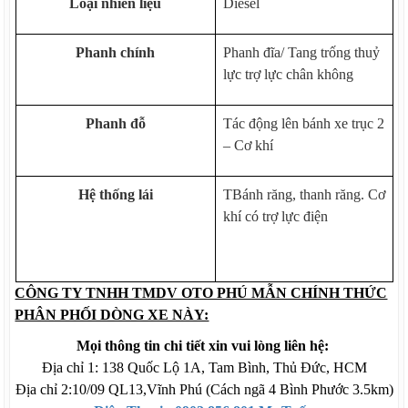
Loại nhiên liệu
Diesel
Phanh chính
Phanh đĩa/ Tang trống thuỷ
lực trợ lực chân không
Phanh đỗ
Tác động lên bánh xe trục 2
– Cơ khí
Hệ thống lái
TBánh răng, thanh răng. Cơ
khí có trợ lực điện
CÔNG TY TNHH TMDV OTO PHÚ MẪN CHÍNH THỨC
PHÂN PHỐI DÒNG XE NÀY:
Mọi thông tin chi tiết xin vui lòng liên hệ:
Địa chỉ 1: 138 Quốc Lộ 1A, Tam Bình, Thủ Đức, HCM
Địa chỉ 2:10/09 QL13,Vĩnh Phú (Cách ngã 4 Bình Phước 3.5km)