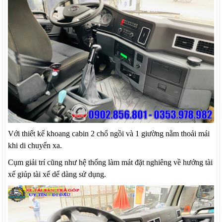
Với thiết kế khoang cabin 2 chổ ngồi và 1 giường nằm thoải mái
khi di chuyển xa.
Cụm giải trí cũng như hệ thống làm mát đặt nghiêng về hướng tài
xế giúp tài xế dể dàng sử dụng.