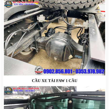
CẦU XE TẢI FAW 1 CẦU