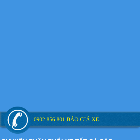
Xe tải Foton 990kg
Xe tải Foton 990kg
Xe tải Foton 990kg
0902 856 801 BÁO GIÁ XE