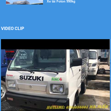
VIDEO CLIP
Xe tải Foton 990kg
Xe tải Foton 990kg
Xe tải Foton 990kg