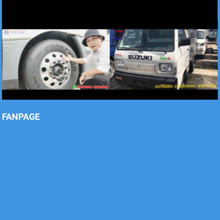
Xe tải Foton 990kg
Xe tải Foton 990kg
FANPAGE
Xe tải Foton 990kg