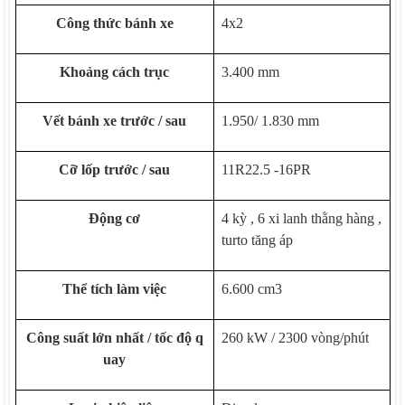
Công thức bánh xe
4x2
Khoảng cách trục
3.400 mm
Vết bánh xe trước / sau
1.950/ 1.830 mm
Cỡ lốp trước / sau
11R22.5 -16PR
Động cơ
4 kỳ , 6 xi lanh thằng hàng ,
turto tăng áp
Thể tích làm việc
6.600 cm
3
Công suất lớn nhất / tốc độ q
260 kW / 2300 vòng/phút
uay