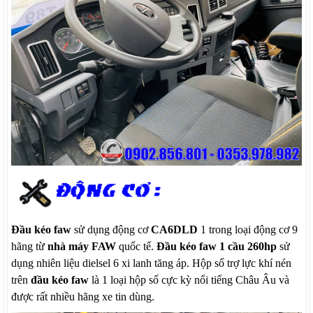
Đầu kéo faw
sử dụng động cơ
CA6DLD
1 trong loại động cơ 9
hãng từ
nhà máy FAW
quốc tế.
Đầu kéo faw 1 cầu 260hp
sử
dụng nhiên liệu dielsel 6 xi lanh tăng áp. Hộp số trợ lực khí nén
trên
đầu kéo faw
là 1 loại hộp số cực kỳ nổi tiếng Châu Âu và
được rất nhiều hãng xe tin dùng.