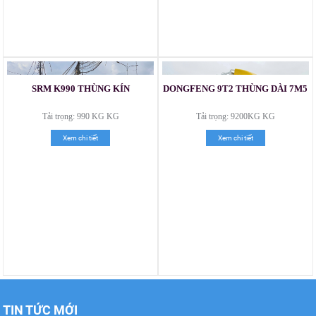
Xe tải Foton 990kg
SRM K990 THÙNG KÍN
DONGFENG 9T2 THÙNG DÀI 7M5
Tải trọng: 990 KG KG
Tải trọng: 9200KG KG
Xem chi tiết
Xem chi tiết
Xe tải Foton 990kg
Xe tải Foton 990kg
TIN TỨC MỚI