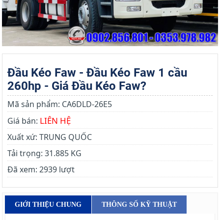
Đầu Kéo Faw - Đầu Kéo Faw 1 cầu
260hp - Giá Đầu Kéo Faw?
Mã sản phẩm:
CA6DLD-26E5
LIÊN HỆ
Giá bán:
Xuất xứ:
TRUNG QUỐC
Tải trọng:
31.885 KG
Đã xem:
2939 lượt
GIỚI THIỆU CHUNG
THÔNG SỐ KỸ THUẬT