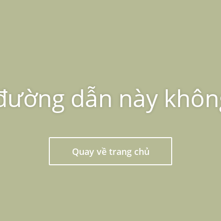
, đường dẫn này khôn
Quay về trang chủ