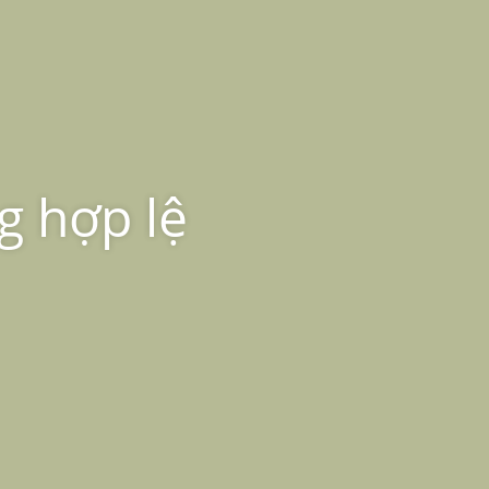
g hợp lệ