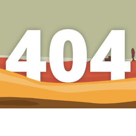
4
0
4