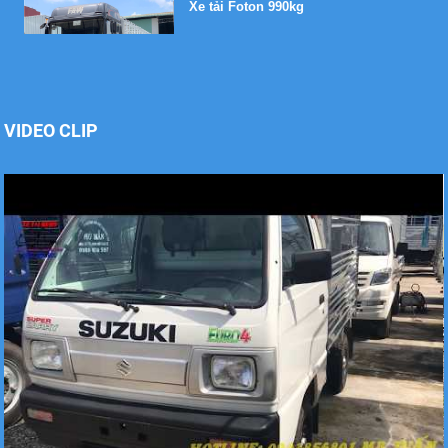
Xe tải Foton 990kg
VIDEO CLIP
Xe tải Foton 990kg
Xe tải Foton 990kg