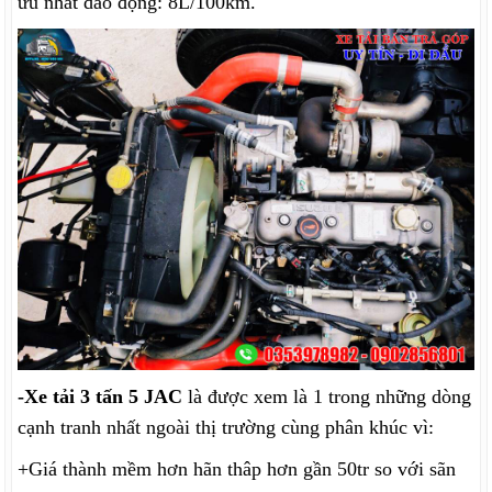
ưu nhất dao động: 8L/100km.
-Xe tải 3 tấn 5 JAC
là được xem là 1 trong những dòng
cạnh tranh nhất ngoài thị trường cùng phân khúc vì:
+Giá thành mềm hơn hãn thâp hơn gần 50tr so với sãn