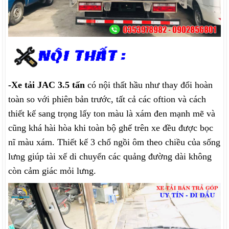
-Xe tải JAC 3.5 tấn
có nội thất hầu như thay đổi hoàn
toàn so với phiên bản trước, tất cả các oftion và cách
thiết kế sang trọng lấy ton màu là xám đen mạnh mẽ và
cũng khá hài hòa khi toàn bộ ghế trên xe đều được bọc
nĩ màu xám. Thiết kế 3 chổ ngồi ôm theo chiều của sống
lưng giúp tài xế di chuyển các quảng đường dài không
còn cảm giác mỏi lưng.