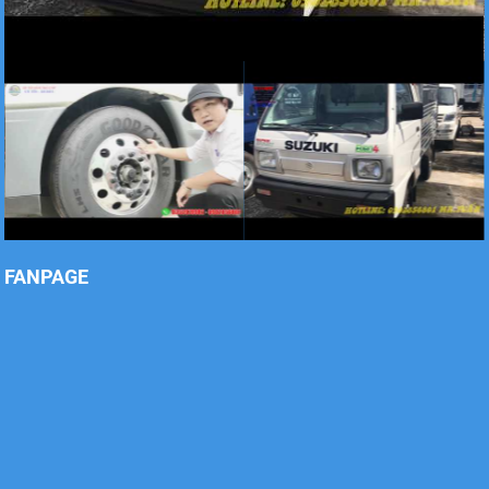
Xe tải Foton 990kg
Xe tải Foton 990kg
FANPAGE
Xe tải Foton 990kg