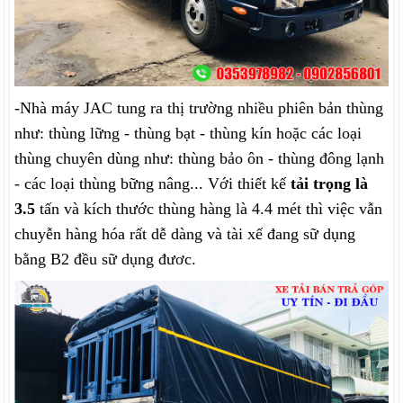
-Nhà máy JAC tung ra thị trường nhiều phiên bản thùng
như: thùng lững - thùng bạt - thùng kín hoặc các loại
thùng chuyên dùng như: thùng bảo ôn - thùng đông lạnh
- các loại thùng bững nâng... Với thiết kế
tải trọng là
3.5
tấn và kích thước thùng hàng là 4.4 mét thì việc vẫn
chuyễn hàng hóa rất dễ dàng và tài xế đang sữ dụng
bằng B2 đều sữ dụng đươc.