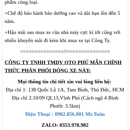
phẫm cùng loại.
+Chế độ bảo hành bảo dưỡng cao và dài hạn lên đến 5
năm.
+Hậu mãi sau mua xe của nhà máy cực kì tốt cộng với
nhiều khuyến mãi đi kèm khi mua xe tại Công Ty.
===============//===============
CÔNG TY TNHH TMDV OTO PHÚ MẪN CHÍNH
THỨC PHÂN PHỐI DÒNG XE NÀY:
Mọi thông tin chi tiết xin vui lòng liên hệ:
Địa chỉ 1: 138 Quốc Lộ 1A, Tam Bình, Thủ Đức, HCM
Địa chỉ 2:10/09 QL13,Vĩnh Phú (Cách ngã 4 Bình
Phước 3.5km)
Điện Thoại : 0902.856.801 Mr.Tuấn
ZALO: 0353.978.982