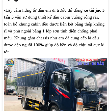
-Lấy cảm hứng từ đàn em đi trước thì dòng
xe tải jac 3
tấn 5
vẫn sữ dụng thiết kế đầu cabin vuông rộng rãi,
toàn bộ khung cabin đều được liên kết bằng thép không
rĩ và phủ ngoài bằng 1 lốp sơn tĩnh điện chống phai
màu. Khung gầm chassis như em đã cung cấp là đều
được dập nguội 100% giúp độ bền và độ chịu tải cực kì
tốt.