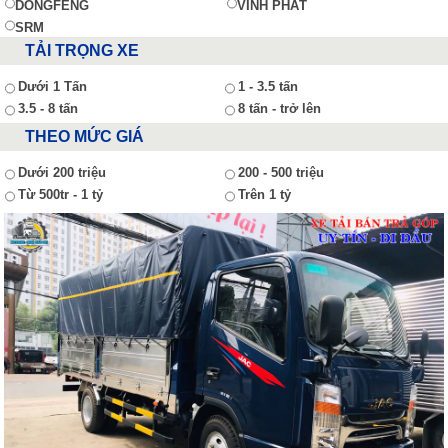
DONGFENG
VĨNH PHÁT
SRM
TẢI TRỌNG XE
Dưới 1 Tấn
1 - 3.5 tấn
3.5 - 8 tấn
8 tấn - trở lên
THEO MỨC GIÁ
Dưới 200 triệu
200 - 500 triệu
Từ 500tr - 1 tỷ
Trên 1 tỷ