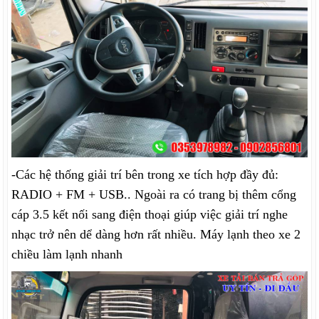
-Các hệ thống giải trí bên trong xe tích hợp đầy đủ:
RADIO + FM + USB.. Ngoài ra có trang bị thêm cổng
cáp 3.5 kết nối sang điện thoại giúp việc giải trí nghe
nhạc trở nên dể dàng hơn rất nhiều. Máy lạnh theo xe 2
chiều làm lạnh nhanh