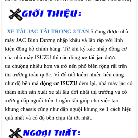
-XE TẢI JAC TẢI TRỌNG 3 TẤN
5 đang được nhà
máy JAC Bình Dương nhập khẩu và lắp ráp với linh
kiện đồng bộ chính hãng. Từ khi ký xác nhập động cơ
của nhà máy ISUZU thì các dòng
xe tải jac
được
ưa chuộng nhiều hơn và trở nên phổ biến rộng rãi trên
thị trường toàn quốc. Vì độ tiết kiệm nhiên liệu cũng
như độ bền mà
động cơ ISUZU
đem lại, nhà máy jac có
thâm niên sản xuất xe tải lâu đời nhất thị trường và có
xưỡng dập nguội trên 1 ngàn tấn giúp cho việc tạo
khung chassis cũng như dập nguội khung xe 1 cách hiệu
quả nhất và có độ bền chịu tải tốt nhất.