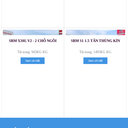
Xe tải Foton 990kg
SRM X30L V2 - 2 CHỖ NGỒI
SRM S1 1.5 TẤN THÙNG KÍN
Tải trọng: 945KG KG
Tải trọng: 1495KG KG
Xem chi tiết
Xem chi tiết
Xe tải Foton 990kg
Xe tải Foton 990kg