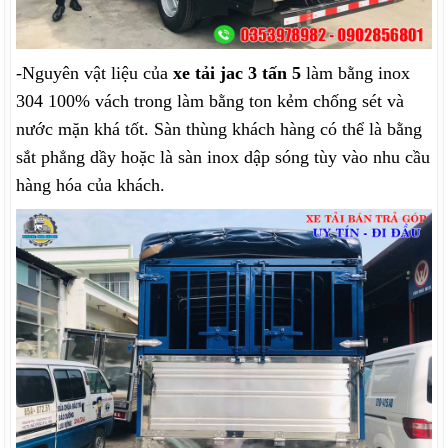
-Nguyên vật liệu của
xe tải jac 3 tấn 5
làm bằng inox
304 100% vách trong làm bằng ton kẻm chống sét và
nước mặn khá tốt. Sàn thùng khách hàng có thể là bằng
sắt phẳng dầy hoặc là sàn inox dập sóng tùy vào nhu cầu
hàng hóa của khách.