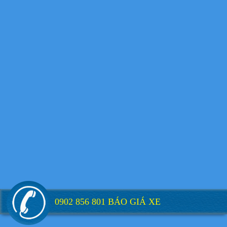
Xe tải Foton 990kg
Xe tải Foton 990kg
Xe tải Foton 990kg
0902 856 801 BÁO GIÁ XE