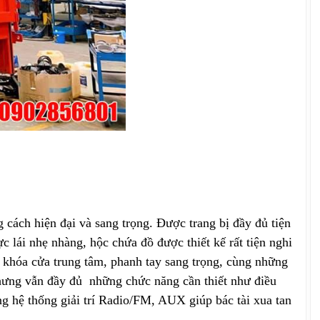
g cách hiện đại và sang trọng. Được trang bị đầy đủ tiện
c lái nhẹ nhàng, hộc chứa đồ được thiết kế rất tiện nghi
ện, khóa cửa trung tâm, phanh tay sang trọng, cùng những
nhưng vẫn đầy đủ những chức năng cần thiết như điều
ng hệ thống giải trí Radio/FM, AUX giúp bác tài xua tan