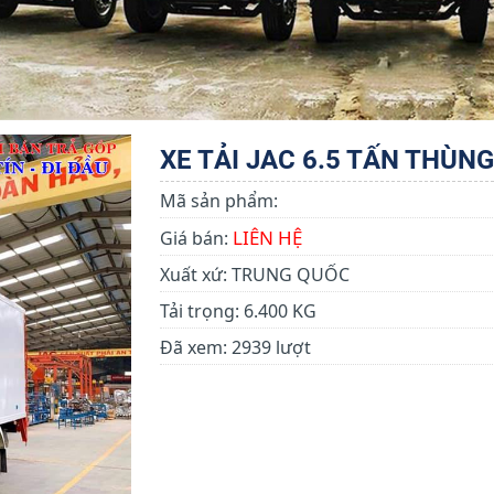
XE TẢI JAC 6.5 TẤN THÙN
Mã sản phẩm:
LIÊN HỆ
Giá bán:
Xuất xứ:
TRUNG QUỐC
Tải trọng:
6.400 KG
Đã xem:
2939 lượt