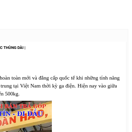
AC THÙNG DÀI |
 hoàn toàn mới và đẳng cấp quốc tế khi những tính năng
trung tại Việt Nam thời kỳ ga điện. Hiện nay vào giữa
ến 500kg.