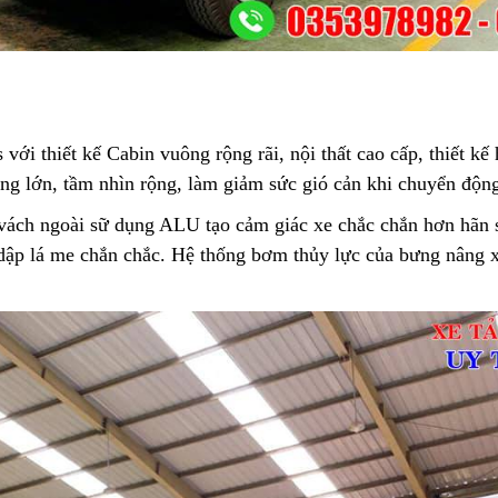
ới thiết kế Cabin vuông rộng rãi, nội thất cao cấp, thiết kế
g lớn, tầm nhìn rộng, làm giảm sức gió cản khi chuyển động 
ách ngoài sữ dụng ALU tạo cảm giác xe chắc chắn hơn hãn so
 dập lá me chắn chắc. Hệ thống bơm thủy lực của bưng nâng x