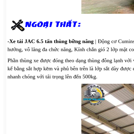
-Xe tải JAC 6.5 tấn thùng bững nâng
| Động cơ Cumins v
hướng, vô lăng đa chức năng, Kính chắn gió 2 lớp mặt con
Phần thùng xe được đóng theo dạng thùng đông lạnh với v
kế bằng sắt hợp kẽm và phủ bên trên là lớp sắt dày được
nhanh chóng với tải trọng lên đến 500kg.