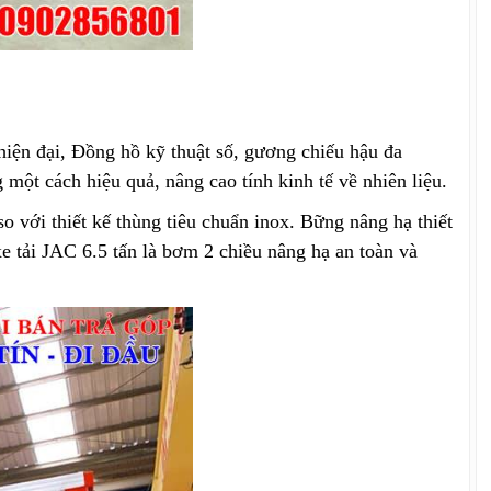
 hiện đại, Đồng hồ kỹ thuật số, gương chiếu hậu đa
một cách hiệu quả, nâng cao tính kinh tế về nhiên liệu.
 với thiết kế thùng tiêu chuẩn inox. Bững nâng hạ thiết
e tải JAC 6.5 tấn là bơm 2 chiều nâng hạ an toàn và