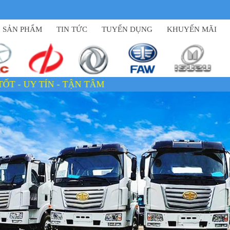
SẢN PHẨM
TIN TỨC
TUYỂN DỤNG
KHUYẾN MÃI
ẬN TÂM