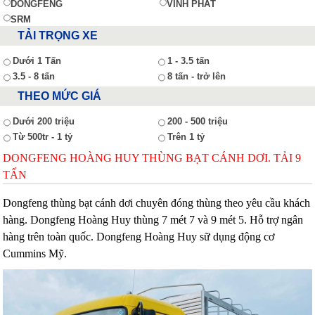
DONGFENG
VĨNH PHÁT
SRM
TẢI TRỌNG XE
Dưới 1 Tấn
1 - 3.5 tấn
3.5 - 8 tấn
8 tấn - trở lên
THEO MỨC GIÁ
Dưới 200 triệu
200 - 500 triệu
Từ 500tr - 1 tỷ
Trên 1 tỷ
DONGFENG HOÀNG HUY THÙNG BẠT CÁNH DƠI. TẢI 9
TẤN
Dongfeng thùng bạt cánh dơi chuyên đóng thùng theo yêu cầu khách
hàng. Dongfeng Hoàng Huy thùng 7 mét 7 và 9 mét 5. Hỗ trợ ngân
hàng trên toàn quốc. Dongfeng Hoàng Huy sữ dụng động cơ
Cummins Mỹ.