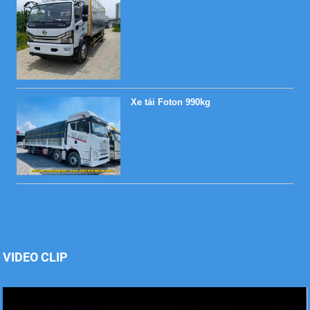
Xe tải Foton 990kg
Xe tải Foton 990kg
VIDEO CLIP
Xe tải Foton 990kg