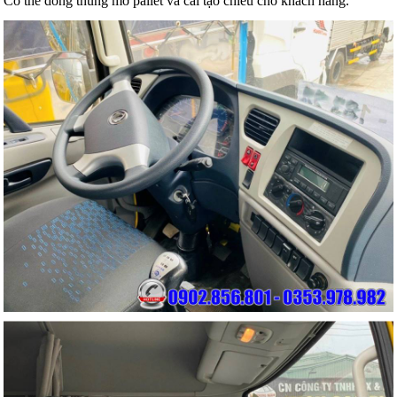
Có thể dóng thùng mở pallet và cải tạo chiều cho khách hàng.