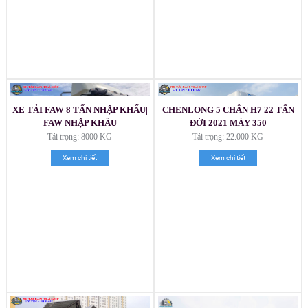
XE TẢI FAW 8 TẤN NHẬP KHẨU|
CHENLONG 5 CHÂN H7 22 TẤN
FAW NHẬP KHẨU
ĐỜI 2021 MÁY 350
Tải trọng: 8000 KG
Tải trọng: 22.000 KG
Xem chi tiết
Xem chi tiết