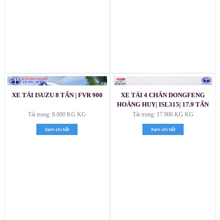
XE TẢI ISUZU 8 TẤN | FVR 900
XE TẢI 4 CHÂN DONGFENG
HOÀNG HUY| ISL315| 17.9 TẤN
2021
Tải trọng: 8.000 KG KG
Tải trọng: 17.900 KG KG
Xem chi tiết
Xem chi tiết