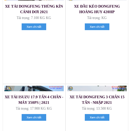
XE TẢI DONGFENG THÙNG KÍN
XE ĐẦU KÉO DONGFENG
CÁNH DƠI 2021
HOÀNG HUY 420HP
Tải trọng: 7.100 KG KG
Tải trọng: KG
Xem chi tiết
Xem chi tiết
XE TẢI ISUZU 17.9 TẤN 4 CHÂN -
XE TẢI DONGFENG 3 CHÂN 15
MÁY 350PS | 2021
TẤN - NHẬP 2021
Tải trọng: 17.900 KG KG
Tải trọng: 13.500 KG
Xem chi tiết
Xem chi tiết