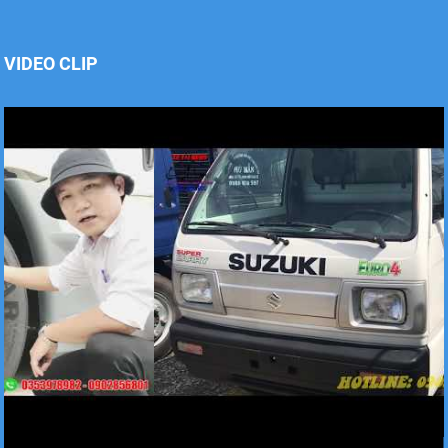
Xe tải Foton 990kg
VIDEO CLIP
Xe tải Foton 990kg
Xe tải Foton 990kg
Xe tải Foton 990kg