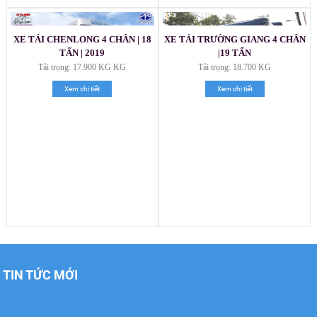
XE TẢI CHENLONG 4 CHÂN | 18
XE TẢI TRƯỜNG GIANG 4 CHÂN
TẤN | 2019
|19 TẤN
Tải trọng: 17.900 KG KG
Tải trọng: 18.700 KG
Xem chi tiết
Xem chi tiết
Xe tải Foton 990kg
Xe tải Foton 990kg
TIN TỨC MỚI
Xe tải Foton 990kg