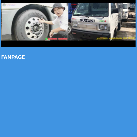
Xe tải Foton 990kg
FANPAGE
Xe tải Foton 990kg
Xe tải Foton 990kg