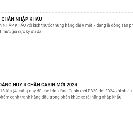
 4 CHÂN NHẬP KHẨU
 NHẬP KHẨU với kích thước thùng hàng dài 9 mét 7 đang là dòng sản ph
1 mức giá cực kỳ ưu đãi.
OÀNG HUY 4 CHÂN CABIN MỚI 2024
8 tấn (4 chân) nay đã cho trình làng Cabin mới D320 đời 2024 với nhiều
 phẩm cạnh tranh hàng đầu trong phân khúc xe tải nặng nhập khẩu.