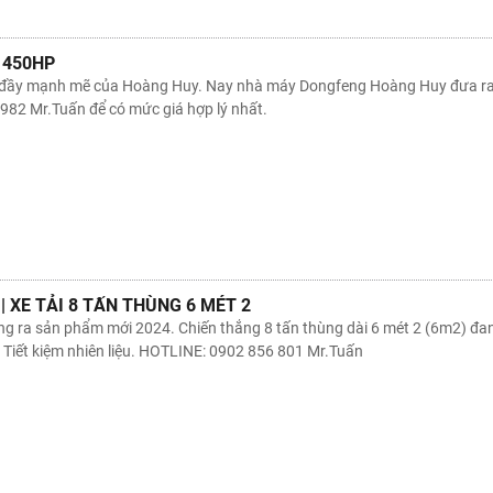
 450HP
i đầy mạnh mẽ của Hoàng Huy. Nay nhà máy Dongfeng Hoàng Huy đưa ra 
 982 Mr.Tuấn để có mức giá hợp lý nhất.
| XE TẢI 8 TẤN THÙNG 6 MÉT 2
 ra sản phẩm mới 2024. Chiến thắng 8 tấn thùng dài 6 mét 2 (6m2) đan
 và Tiết kiệm nhiên liệu. HOTLINE: 0902 856 801 Mr.Tuấn