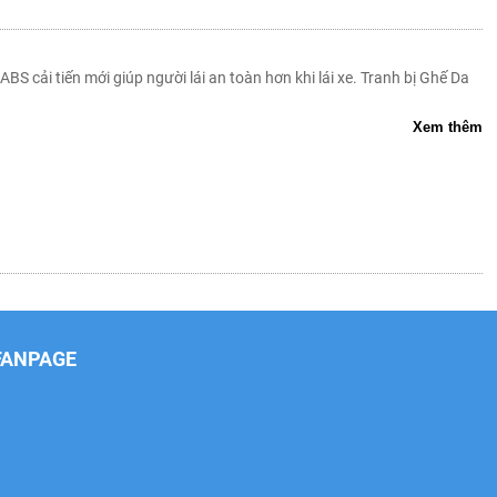
S cải tiến mới giúp người lái an toàn hơn khi lái xe. Tranh bị Ghế Da
Xem thêm
FANPAGE