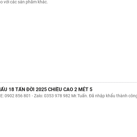
so với các sản phẩm khác.
ẨU 18 TẤN ĐỜI 2025 CHIỀU CAO 2 MÉT 5
 0902 856 801 - Zalo: 0353 978 982 Mr.Tuấn. Đã nhập khẩu thành công