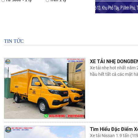
TIN TỨC
XE TẢI NHẸ DONGBE
Xe tải nhẹ hot nhất năm
hầu hết tất cả các mặt h
Tìm Hiểu Đặc Điểm Xe
Xe tải Nissan 1.9 tấn (1t