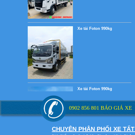
Xe tải Foton 990kg
Xe tải Foton 990kg
0902 856 801 BÁO GIÁ XE
Xe tải Foton 990kg
CHUYÊN PHÂN PHỐI XE TẤT