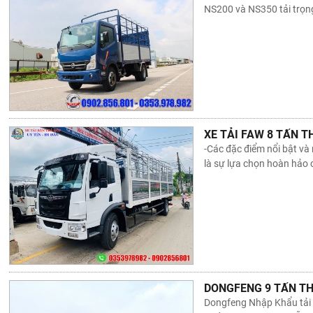
NS200 và NS350 tải trọng
XE TẢI FAW 8 TẤN T
-Các đặc điểm nổi bật và 
là sự lựa chọn hoàn hảo
DONGFENG 9 TẤN TH
Dongfeng Nhập Khẩu tải t