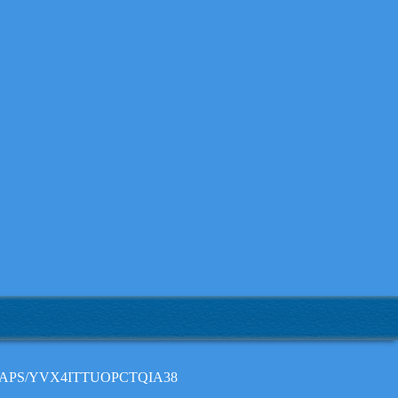
MAPS/YVX4ITTUOPCTQIA38