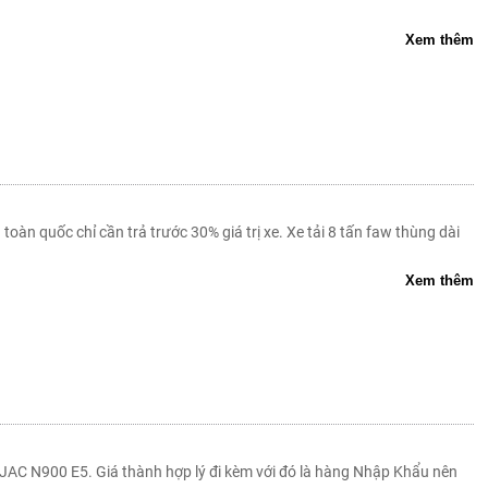
Xem thêm
toàn quốc chỉ cần trả trước 30% giá trị xe. Xe tải 8 tấn faw thùng dài
Xem thêm
JAC N900 E5. Giá thành hợp lý đi kèm với đó là hàng Nhập Khẩu nên