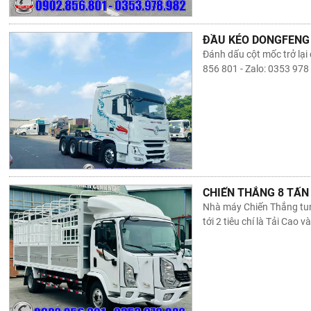
ĐẦU KÉO DONGFENG
Đánh dấu cột mốc trở lạ
856 801 - Zalo: 0353 978
CHIẾN THẮNG 8 TẤN 
Nhà máy Chiến Thắng tung
tới 2 tiêu chí là Tải Cao