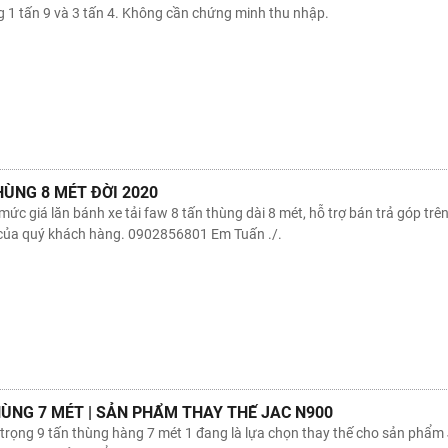
 1 tấn 9 và 3 tấn 4. Không cần chứng minh thu nhập.
HÙNG 8 MÉT ĐỜI 2020
mức giá lăn bánh xe tải faw 8 tấn thùng dài 8 mét, hỗ trợ bán trả góp trên 
 của quý khách hàng. 0902856801 Em Tuấn ./.
ÙNG 7 MÉT | SẢN PHẨM THAY THẾ JAC N900
rọng 9 tấn thùng hàng 7 mét 1 đang là lựa chọn thay thế cho sản phẩm 