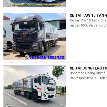
XE TẢI FAW 18 TẤN
Xe Tải FAW 18 Tấn 4 Chân
lên đến 90%. Và đang có 
XE TẢI DONGFENG H
Dongfeng Hoàng Huy tải 1
Cabin mới 2024 là 1 sản