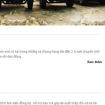
n srm có tải trọng 900kg và thùng hàng dài đến 2.6 mét chuyên chở
 chỉ dao động ...
Xem thêm
 linh kiện đồng bộ. Hỗ trợ bán trả góp lãi suất thấp đối với xe tải