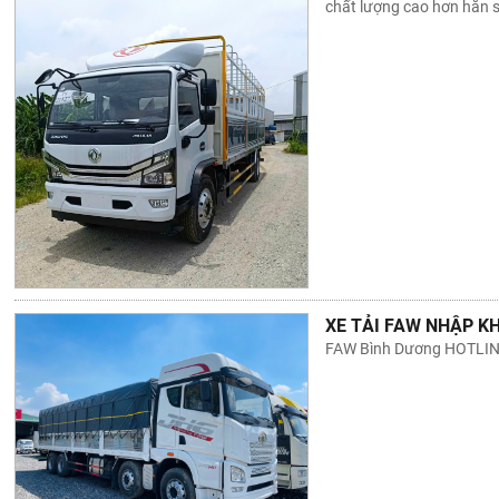
chất lượng cao hơn hẵn 
XE TẢI FAW NHẬP KH
FAW Bình Dương HOTLINE: