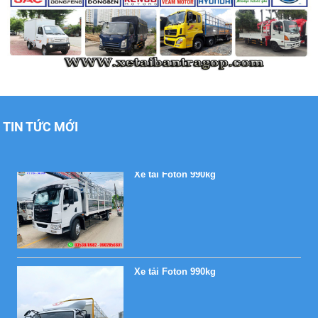
Xe tải Foton 990kg
TIN TỨC MỚI
Xe tải Foton 990kg
Xe tải Foton 990kg