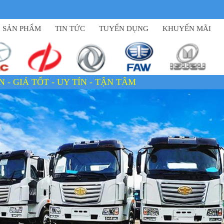
SẢN PHẨM
TIN TỨC
TUYỂN DỤNG
KHUYẾN MÃI
 TÍN - TẬN TÂM