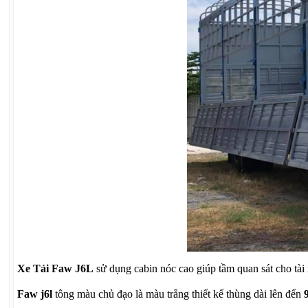
Xe Tải Faw J6L
sử dụng cabin nóc cao giúp tầm quan sát cho tài x
Faw j6l
tông màu chủ đạo là màu trắng thiết kế thùng dài lên đến