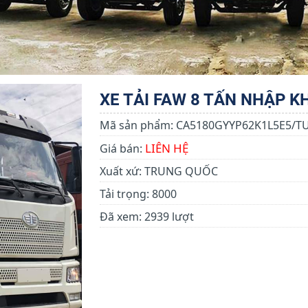
XE TẢI FAW 8 TẤN NHẬP 
Mã sản phẩm:
CA5180GYYP62K1L5E5/T
LIÊN HỆ
Giá bán:
Xuất xứ:
TRUNG QUỐC
Tải trọng:
8000
Đã xem:
2939 lượt