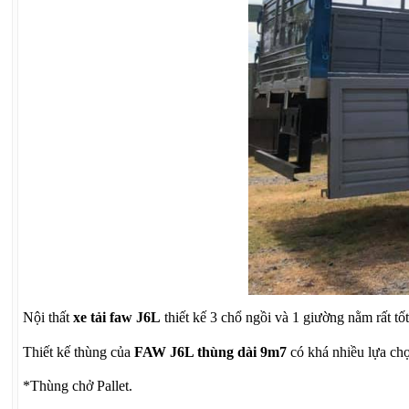
Nội thất
xe tải faw J6L
thiết kế 3 chổ ngồi và 1 giường nằm rất t
Thiết kế thùng của
FAW J6L thùng dài 9m7
có khá nhiều lựa ch
*Thùng chở Pallet.