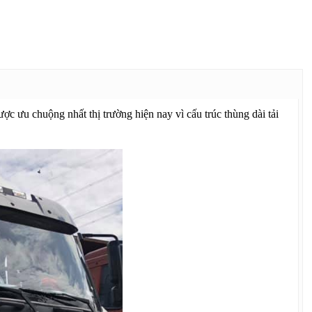
ợc ưu chuộng nhất thị trường hiện nay vì cấu trúc thùng dài tải