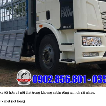
ế tốt hơn và nội thất trong khoang cabin rộng rải hơn rất nhiều.
9.7 mét
(lọt lòng)