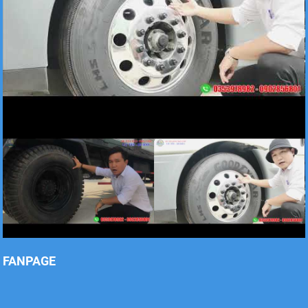
Xe tải Foton 990kg
Xe tải Foton 990kg
Xe tải Foton 990kg
FANPAGE