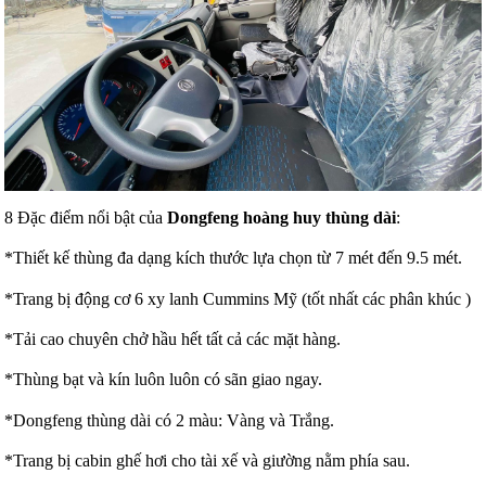
8 Đặc điểm nổi bật của
Dongfeng hoàng huy thùng dài
:
*Thiết kế thùng đa dạng kích thước lựa chọn từ 7 mét đến 9.5 mét.
*Trang bị động cơ 6 xy lanh Cummins Mỹ (tốt nhất các phân khúc )
*Tải cao chuyên chở hầu hết tất cả các mặt hàng.
*Thùng bạt và kín luôn luôn có sãn giao ngay.
*Dongfeng thùng dài có 2 màu: Vàng và Trắng.
*Trang bị cabin ghế hơi cho tài xế và giường nằm phía sau.