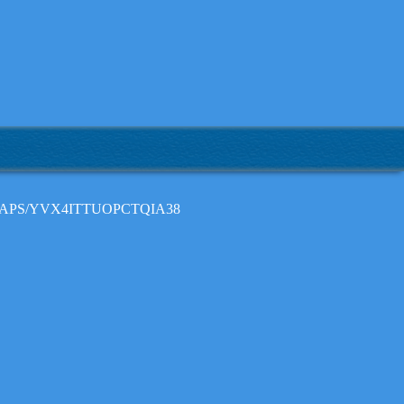
MAPS/YVX4ITTUOPCTQIA38