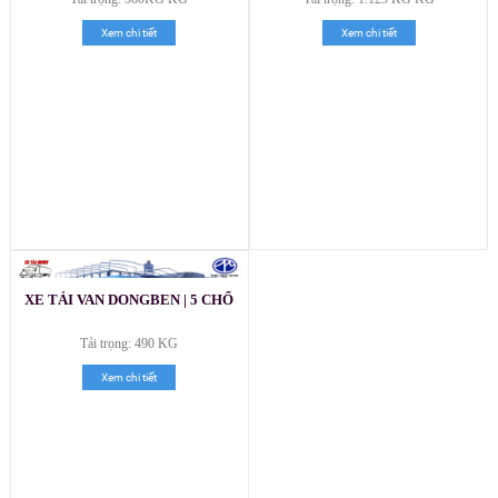
Xem chi tiết
Xem chi tiết
XE TẢI VAN DONGBEN | 5 CHỔ
Tải trọng: 490 KG
Xem chi tiết
Xe tải Foton 990kg