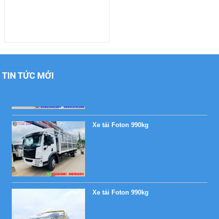
Xe tải Foton 990kg
TIN TỨC MỚI
Xe tải Foton 990kg
Xe tải Foton 990kg