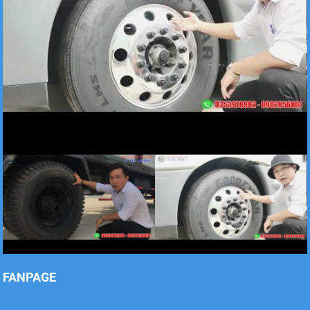
Xe tải Foton 990kg
Xe tải Foton 990kg
Xe tải Foton 990kg
FANPAGE