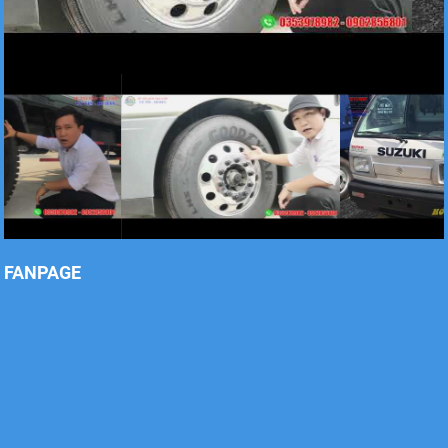
Xe tải Foton 990kg
Xe tải Foton 990kg
FANPAGE
Xe tải Foton 990kg