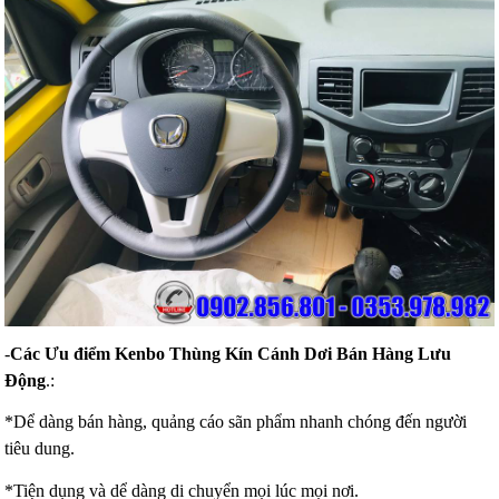
-
Các Ưu điểm Kenbo Thùng Kín Cánh Dơi Bán Hàng Lưu
Động
.:
*Dể dàng bán hàng, quảng cáo sãn phẩm nhanh chóng đến người
tiêu dung.
*Tiện dụng và dể dàng di chuyển mọi lúc mọi nơi.