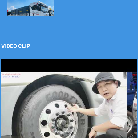
Xe tải Foton 990kg
VIDEO CLIP
Xe tải Foton 990kg
Xe tải Foton 990kg