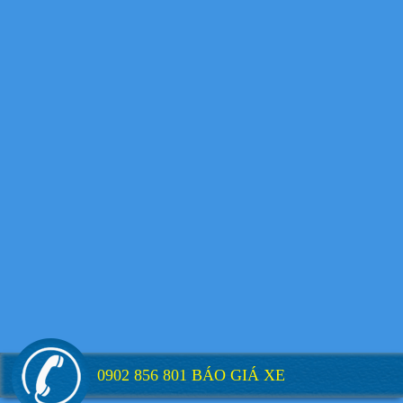
Xe tải Foton 990kg
Xe tải Foton 990kg
Xe tải Foton 990kg
0902 856 801 BÁO GIÁ XE