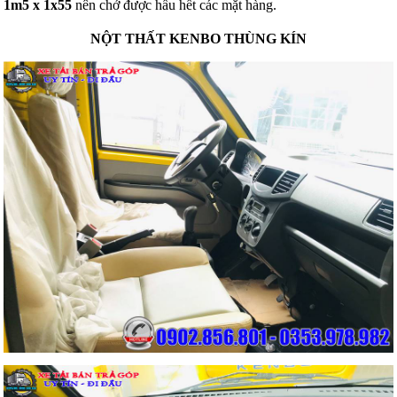
1m5 x 1x55
nên chở được hầu hết các mặt hàng.
NỘT THẤT KENBO THÙNG KÍN