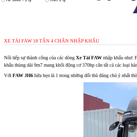
XE TẢI FAW 18 TẤN 4 CHÂN NHẬP KHẨU
Nối tiếp sự thành công của các dòng
Xe Tải FAW
nhập khẩu như: Fa
khẩu thùng dài 9m7 mang khối động cơ 370hp cân tất cả các loại hà
Với
FAW JH6
hứa hẹn là 1 trong những đối thủ đáng chú ý nhất thờ