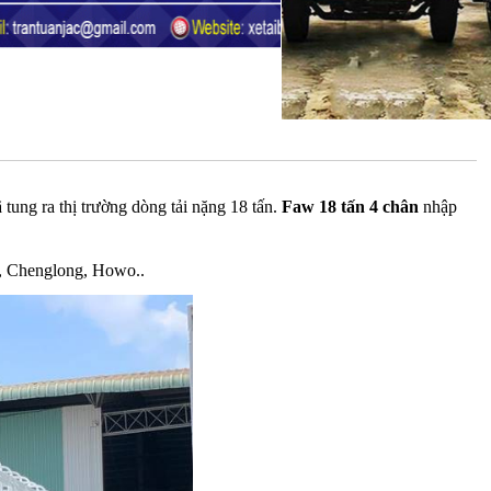
ung ra thị trường dòng tải nặng 18 tấn.
Faw 18 tấn 4 chân
nhập
ng, Chenglong, Howo..