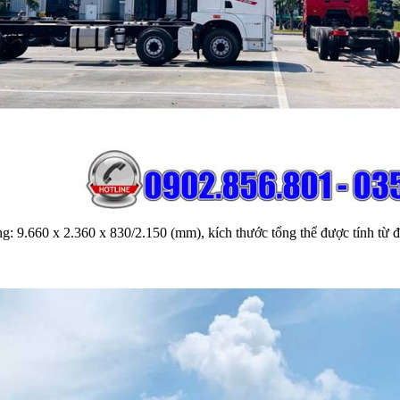
ng: 9.660 x 2.360 x 830/2.150 (mm), kích thước tổng thể được tính từ 