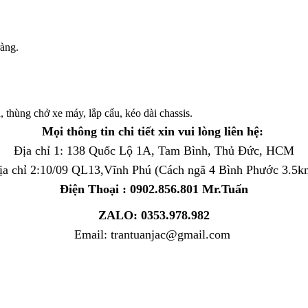
ràng.
 thùng chở xe máy, lắp cẩu, kéo dài chassis.
Mọi thông tin chi tiết xin vui lòng liên hệ:
Địa chỉ 1: 138 Quốc Lộ 1A, Tam Bình, Thủ Đức, HCM
ịa chỉ 2:10/09 QL13,Vĩnh Phú (Cách ngã 4 Bình Phước 3.5k
Điện Thoại : 0902.856.801 Mr.Tuấn
ZALO: 0353.978.982
Email: trantuanjac@gmail.com