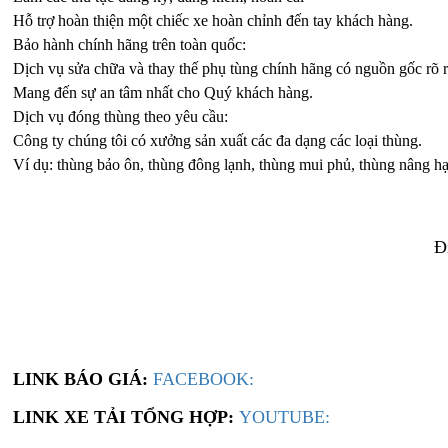
Hỗ trợ hoàn thiện một chiếc xe hoàn chỉnh đến tay khách hàng.
Bảo hành chính hãng trên toàn quốc:
Dịch vụ sửa chữa và thay thế phụ tùng chính hãng có nguồn gốc rõ 
Mang đến sự an tâm nhất cho Quý khách hàng.
Dịch vụ đóng thùng theo yêu cầu:
Công ty chúng tôi có xưởng sản xuất các đa dạng các loại thùng.
Ví dụ: thùng bảo ôn, thùng đông lạnh, thùng mui phủ, thùng nâng hạ,
Đ
Xe tải Foton 990kg
LINK BÁO GIÁ:
FACEBOOK:
LINK XE TẢI TỔNG HỢP:
YOUTUBE: