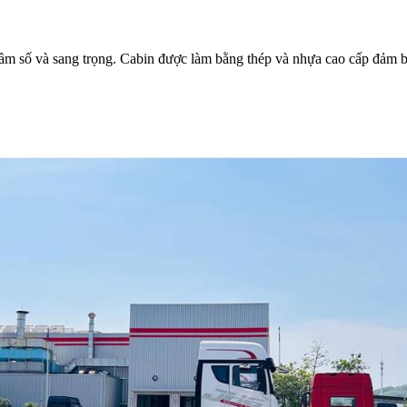
ầm số và sang trọng. Cabin được làm bằng thép và nhựa cao cấp đảm b