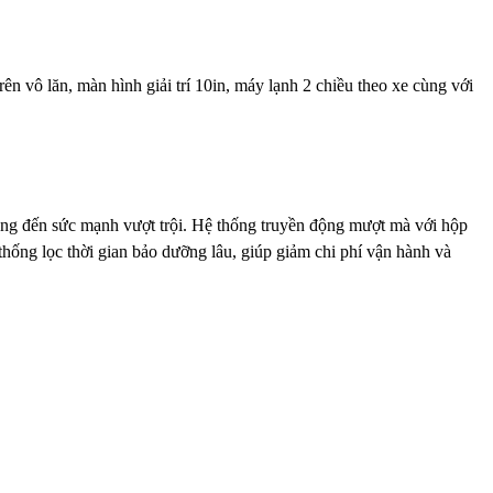
ên vô lăn, màn hình giải trí 10in, máy lạnh 2 chiều theo xe cùng với
g đến sức mạnh vượt trội. Hệ thống truyền động mượt mà với hộp
hống lọc thời gian bảo dưỡng lâu, giúp giảm chi phí vận hành và