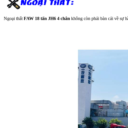
Ngoại thất
FAW 18 tấn JH6 4 chân
không còn phải bàn cải về sự h