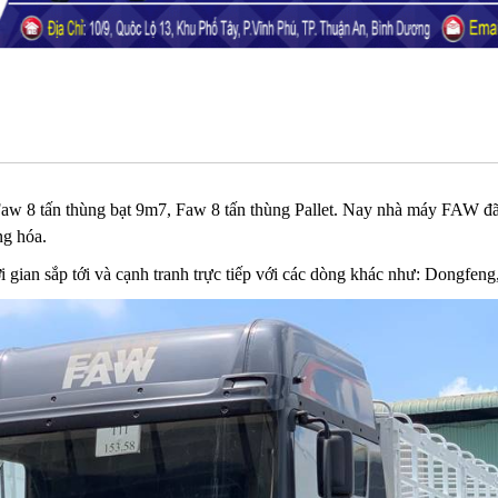
w 8 tấn thùng bạt 9m7, Faw 8 tấn thùng Pallet. Nay nhà máy FAW đã t
ng hóa.
i gian sắp tới và cạnh tranh trực tiếp với các dòng khác như: Dongfe