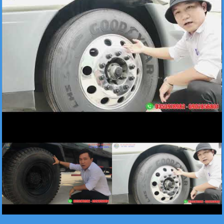
Xe tải Foton 990kg
Xe tải Foton 990kg
FANPAGE
Xe tải Foton 990kg