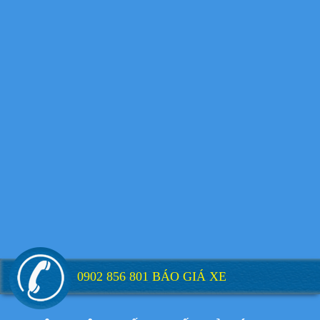
Xe tải Foton 990kg
Xe tải Foton 990kg
Xe tải Foton 990kg
0902 856 801 BÁO GIÁ XE