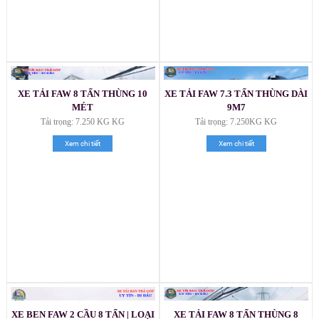
XE TẢI FAW 8 TẤN THÙNG 10
XE TẢI FAW 7.3 TẤN THÙNG DÀI
MÉT
9M7
Tải trọng: 7.250 KG KG
Tải trọng: 7.250KG KG
Xem chi tiết
Xem chi tiết
XE BEN FAW 2 CẦU 8 TẤN | LOẠI
XE TẢI FAW 8 TẤN THÙNG 8