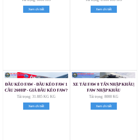
Xem chi tiết
Xem chi tiết
ĐẦU KÉO FAW - ĐẦU KÉO FAW 1
XE TẢI FAW 8 TẤN NHẬP KHẨU|
CẦU 260HP - GIÁ ĐẦU KÉO FAW?
FAW NHẬP KHẨU
Tải trọng: 31.885 KG KG
Tải trọng: 8000 KG
Xem chi tiết
Xem chi tiết