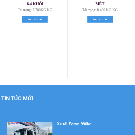
6.4 KHỐI
MÉT
Tải trọng: 7.700KG KG
Tải trọng: 8.400 KG KG
Xem chi tiết
Xem chi tiết
Xe tải Foton 990kg
Xe tải Foton 990kg
TIN TỨC MỚI
Xe tải Foton 990kg