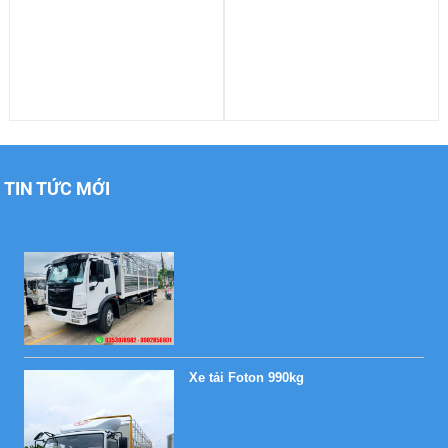
Xe tải Foton 990kg
TIN TỨC MỚI
Xe tải Foton 990kg
Xe tải Foton 990kg