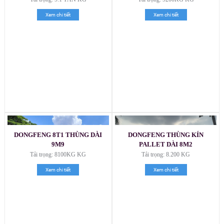
Xem chi tiết
Xem chi tiết
DONGFENG 8T1 THÙNG DÀI
DONGFENG THÙNG KÍN
9M9
PALLET DÀI 8M2
Tải trọng: 8100KG KG
Tải trọng: 8.200 KG
Xem chi tiết
Xem chi tiết