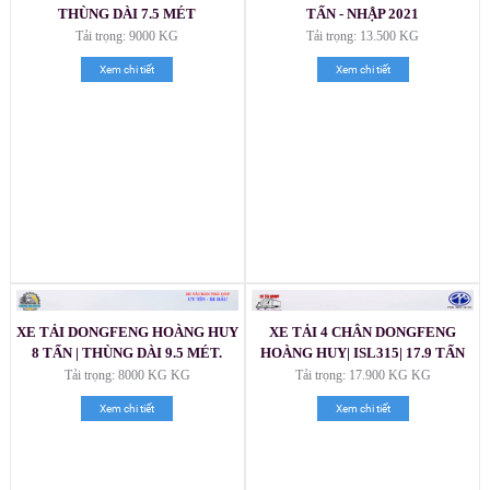
THÙNG DÀI 7.5 MÉT
TẤN - NHẬP 2021
Tải trọng: 9000 KG
Tải trọng: 13.500 KG
Xem chi tiết
Xem chi tiết
XE TẢI DONGFENG HOÀNG HUY
XE TẢI 4 CHÂN DONGFENG
8 TẤN | THÙNG DÀI 9.5 MÉT.
HOÀNG HUY| ISL315| 17.9 TẤN
2021
Tải trọng: 8000 KG KG
Tải trọng: 17.900 KG KG
Xem chi tiết
Xem chi tiết
Xe tải Foton 990kg