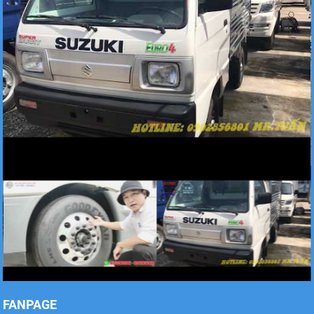
Xe tải Foton 990kg
Xe tải Foton 990kg
Xe tải Foton 990kg
FANPAGE