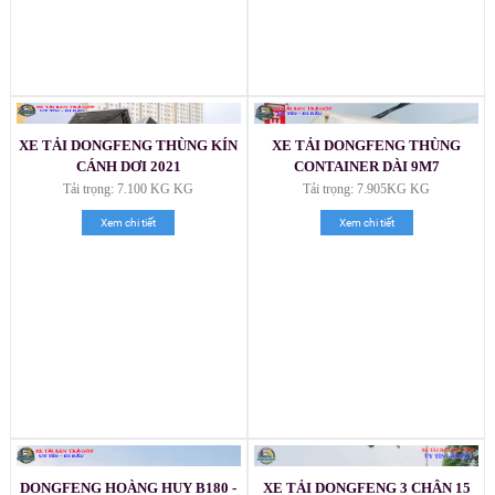
XE TẢI DONGFENG THÙNG KÍN
XE TẢI DONGFENG THÙNG
CÁNH DƠI 2021
CONTAINER DÀI 9M7
Tải trọng: 7.100 KG KG
Tải trọng: 7.905KG KG
Xem chi tiết
Xem chi tiết
DONGFENG HOÀNG HUY B180 -
XE TẢI DONGFENG 3 CHÂN 15