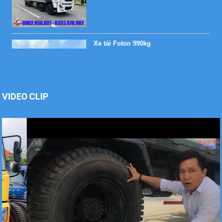
Xe tải Foton 990kg
Xe tải Foton 990kg
VIDEO CLIP
Xe tải Foton 990kg