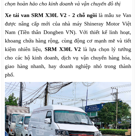
chọn hoàn hảo cho kinh doanh và vận chuyển đô thị
Xe tải van SRM X30L V2 - 2 chỗ ngồi
là mẫu xe Van
được nâng cấp mới của nhà máy Shineray Motor Việt
Nam (Tiền thân Dongben VN).
Với thiết kế linh hoạt,
khoang chứa hàng rộng, cùng động cơ mạnh mẽ và tiết
kiệm nhiên liệu,
SRM X30L V2
là lựa chọn lý tưởng
cho các hộ kinh doanh, dịch vụ vận chuyển hàng hóa,
giao hàng nhanh, hay doanh nghiệp nhỏ trong thành
phố.