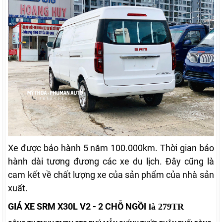
Xe được bảo hành 5 năm 100.000km. Thời gian bảo
hành dài tương đương các xe du lịch. Đây cũng là
cam kết về chất lượng xe của sản phẩm của nhà sản
xuất.
GIÁ XE SRM X30L V2 - 2 CHỖ NGỒI
là 279TR