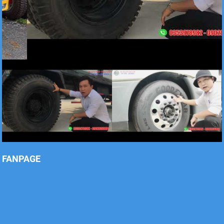
Xe tải Foton 990kg
Xe tải Foton 990kg
Xe tải Foton 990kg
FANPAGE
Xe tải Foton 990kg