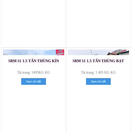
Xe tải Foton 990kg
Xe tải Foton 990kg
SRM S1 1.5 TẤN THÙNG KÍN
SRM S1 1.5 TẤN THÙNG BẠT
Tải trọng: 1495KG KG
Tải trọng: 1.495 KG KG
Xem chi tiết
Xem chi tiết
Xe tải Foton 990kg