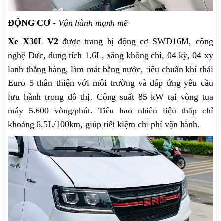
ĐỘNG CƠ
-
Vận hành mạnh mẽ
Xe X30L V2
được trang bị động cơ SWD16M, công
nghệ Đức, dung tích 1.6L, xăng không chì, 04 kỳ, 04 xy
lanh thẳng hàng, làm mát bằng nước, tiêu chuẩn khí thải
Euro 5
thân thiện với môi trường và đáp ứng yêu cầu
lưu hành trong đô thị
. Công suất 85 kW tại vòng tua
máy 5.600 vòng/phút.
Tiêu hao nhiên liệu thấp chỉ
khoảng 6.5L/100km, giúp tiết kiệm chi phí vận hành.