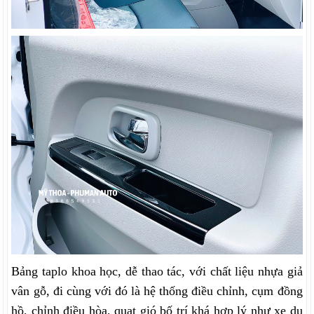
Bảng taplo khoa học, dễ thao tác, với chất liệu nhựa giả
vân gỗ, đi cùng với đó là hệ thống điều chỉnh, cụm đồng
hồ, chỉnh điều hòa, quạt gió bố trí khá hợp lý như xe du