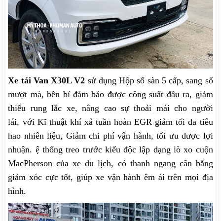
Xe tải Van X30L V2
sử dụng Hộp số sàn 5 cấp, sang số
mượt mà, bền bỉ đảm bảo được công suất đầu ra, giảm
thiểu rung lắc xe, nâng cao sự thoải mái cho người
lái,
với Kĩ thuật khí xả tuần hoàn EGR giảm tối đa tiêu
hao nhiên liệu, Giảm chi phí vận hành, tối ưu được lợi
nhuận.
ệ thống treo trước kiểu độc lập dạng lò xo cuộn
MacPherson của xe du lịch, có thanh ngang cân bằng
giảm xóc cực tốt, giúp xe vận hành êm ái trên mọi địa
hình.