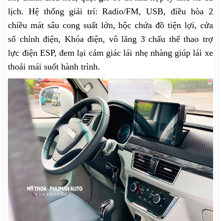
lịch.
Hệ thống giải trí: Radio/FM, USB, điều hòa 2
chiều mát sâu cong suất lớn, hộc chứa đồ tiện lợi, c
ửa
sổ chỉnh điện, Khóa điện, vô lăng 3 chấu thể thao trợ
lực điện ESP, đem lại cảm giác lái nhẹ nhàng
giúp lái xe
thoải mái suốt hành trình.