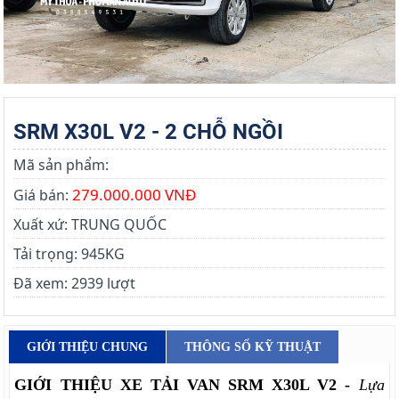
SRM X30L V2 - 2 CHỖ NGỒI
Mã sản phẩm:
279.000.000 VNĐ
Giá bán:
Xuất xứ:
TRUNG QUỐC
Tải trọng:
945KG
Đã xem:
2939 lượt
GIỚI THIỆU CHUNG
THÔNG SỐ KỸ THUẬT
GIỚI THIỆU XE TẢI VAN SRM X30L V2 -
Lựa