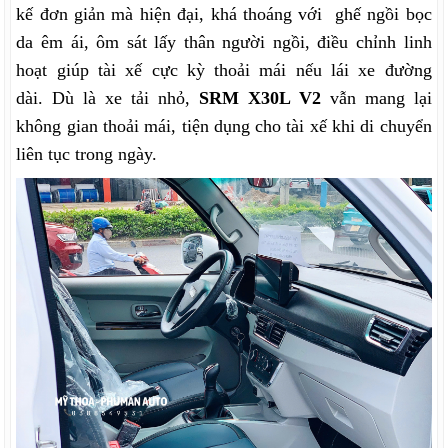
kế đơn giản mà hiện đại, khá thoáng với ghế ngồi bọc
da êm ái, ôm sát lấy thân người ngồi, điều chỉnh linh
hoạt giúp tài xế cực kỳ thoải mái nếu lái xe đường
dài.
Dù là xe tải nhỏ,
SRM X30L V2
vẫn mang lại
không gian thoải mái, tiện dụng cho tài xế khi di chuyển
liên tục trong ngày.