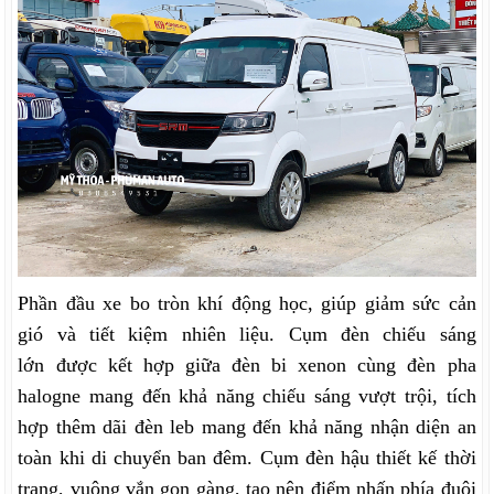
Phần đầu xe bo tròn khí động học, giúp giảm sức cản
gió và tiết kiệm nhiên liệu. Cụm đèn chiếu sáng
lớn được kết hợp giữa đèn bi xenon cùng đèn pha
halogne mang đến khả năng chiếu sáng vượt trội, tích
hợp thêm dãi đèn leb mang đến khả năng nhận diện an
toàn khi di chuyển ban đêm. Cụm đèn hậu thiết kế thời
trang, vuông vắn gọn gàng, tạo nên điểm nhấn phía đuôi