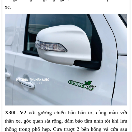
xe.
X30L V2
với gương chiếu hậu bản to, cùng màu với
thân xe, góc quan sát rộng, đảm bảo tầm nhìn tốt khi lưu
thông trong phố hẹp.
Cửa trượt 2 bên hông và cửa sau