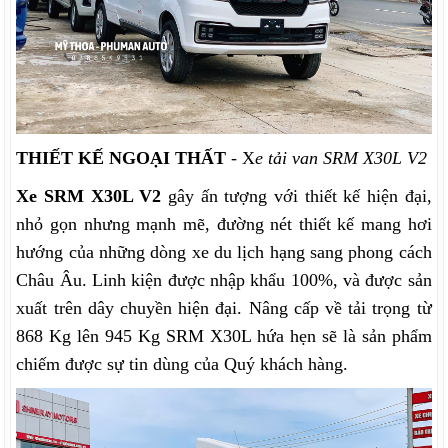
THIẾT KẾ NGOẠI THẤT
- X
e tải van SRM X30L V2
Xe SRM X30L V2
gây ấn tượng với thiết kế hiện đại,
nhỏ gọn nhưng mạnh mẽ,
đường nét thiết kế mang hơi
hướng của những dòng xe du lịch hạng sang phong cách
Châu Âu
. Linh kiện được nhập khẩu 100%, và được sản
xuất trên dây chuyền hiện đại. Nâng cấp về tải trọng từ
868 Kg lên 945 Kg SRM X30L hứa hẹn sẽ là sản phẩm
chiếm được sự tin dùng của Quý khách hàng.