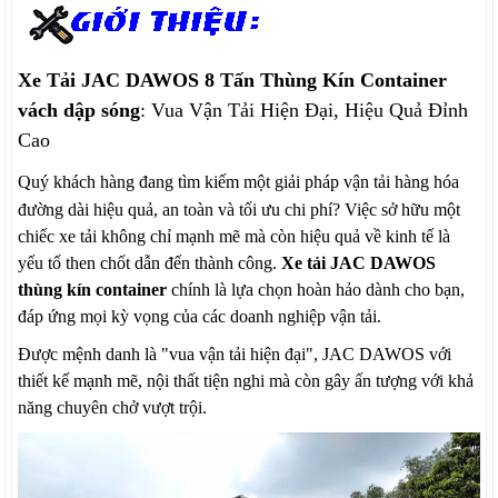
Xe Tải JAC DAWOS 8 Tấn Thùng Kín Container
vách dập sóng
: Vua Vận Tải Hiện Đại, Hiệu Quả Đỉnh
Cao
Quý khách hàng đang tìm kiếm một giải pháp vận tải hàng hóa
đường dài hiệu quả, an toàn và tối ưu chi phí? Việc sở hữu một
chiếc xe tải không chỉ mạnh mẽ mà còn hiệu quả về kinh tế là
yếu tố then chốt dẫn đến thành công.
Xe tải JAC DAWOS
thùng kín container
chính là lựa chọn hoàn hảo dành cho bạn,
đáp ứng mọi kỳ vọng của các doanh nghiệp vận tải.
Được mệnh danh là "vua vận tải hiện đại", JAC DAWOS với
thiết kế mạnh mẽ, nội thất tiện nghi mà còn gây ấn tượng với khả
năng chuyên chở vượt trội.