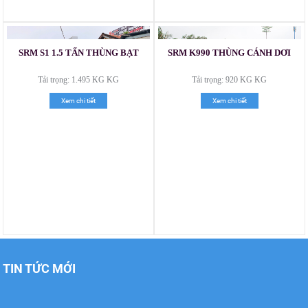
Xe tải Foton 990kg
SRM S1 1.5 TẤN THÙNG BẠT
SRM K990 THÙNG CÁNH DƠI
Tải trọng: 1.495 KG KG
Tải trọng: 920 KG KG
Xem chi tiết
Xem chi tiết
Xe tải Foton 990kg
Xe tải Foton 990kg
TIN TỨC MỚI