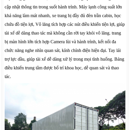
cập nhật thông tin trong suốt hành trình. Máy lạnh công suất lớn
khả năng làm mát nhanh, xe trang bị đầy đủ đèn trần cabin, học
chứa đồ tiện lợi, Vô lăng tích hợp các nút điều khiển tiện lợi, giúp
tài xế dễ dàng thao tác mà không cần rời tay khỏi vô lăng. trang
bị màn hình lớn tích hợp Camera lùi và hành trình, kết nối đa
chức năng nghe nhìn quan sát, kính chỉnh điện hiện đại. Tay lái
trợ lực dầu, giúp tài xế dễ dàng xử lý trong mọi tình huống. Bảng
điều khiển trung tâm được bố trí khoa học, dễ quan sát và thao
tác.