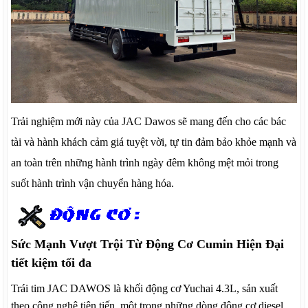
Trải nghiệm mới này của JAC Dawos sẽ mang đến cho các bác
tài và hành khách cảm giá tuyệt vời, tự tin đảm bảo khỏe mạnh và
an toàn trên những hành trình ngày đêm không mệt mỏi trong
suốt hành trình vận chuyển hàng hóa.
Sức Mạnh Vượt Trội Từ Động Cơ Cumin Hiện Đại
tiết kiệm tối đa
Trái tim JAC DAWOS là khối động cơ Yuchai 4.3L, sản xuất
theo công nghệ tiên tiến, một trong những dòng động cơ diesel