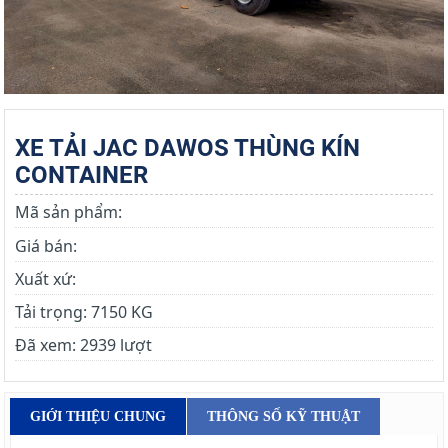
XE TẢI JAC DAWOS THÙNG KÍN
CONTAINER
Mã sản phẩm:
Giá bán:
Xuất xứ:
Tải trọng:
7150 KG
Đã xem:
2939 lượt
GIỚI THIỆU CHUNG
THÔNG SỐ KỸ THUẬT