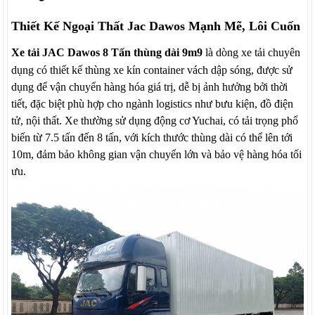
Thiết Kế Ngoại Thất Jac Dawos Mạnh Mẽ, Lôi Cuốn
Xe tải JAC Dawos 8 Tấn thùng dài 9m9
là dòng xe tải chuyên
dụng có thiết kế thùng xe kín container vách dập sóng, được sử
dụng để vận chuyển hàng hóa giá trị, dễ bị ảnh hưởng bởi thời
tiết, đặc biệt phù hợp cho ngành logistics như bưu kiện, đồ điện
tử, nội thất. Xe thường sử dụng động cơ Yuchai, có tải trọng phổ
biến từ 7.5 tấn đến 8 tấn, với kích thước thùng dài có thể lên tới
10m, đảm bảo không gian vận chuyển lớn và bảo vệ hàng hóa tối
ưu.