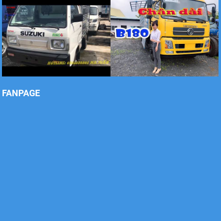
Xe tải Foton 990kg
Xe tải Foton 990kg
FANPAGE
Xe tải Foton 990kg
Xe tải Foton 990kg