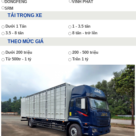
DONGFENG
VĨNH PHÁT
SRM
TẢI TRỌNG XE
Dưới 1 Tấn
1 - 3.5 tấn
3.5 - 8 tấn
8 tấn - trở lên
THEO MỨC GIÁ
Dưới 200 triệu
200 - 500 triệu
Từ 500tr - 1 tỷ
Trên 1 tỷ