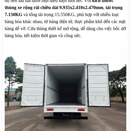
độ bền lâu dài dưới mọi điều kiện thời tiết. Với
kích thước
thùng xe rộng rãi chiều dài 9.935x2.410x2.470mm
,
tải trọng
7.150KG
và tổng tải trọng 15.550KG, phù hợp với nhiều loại
hàng hóa khác nhau, từ hàng điện tử, thực phẩm khô đến các mặt
hàng dễ vỡ. Cửa thùng thiết kế mở rộng, dễ dàng cho việc bốc dỡ
hàng hóa, tiết kiệm thời gian và công sức.