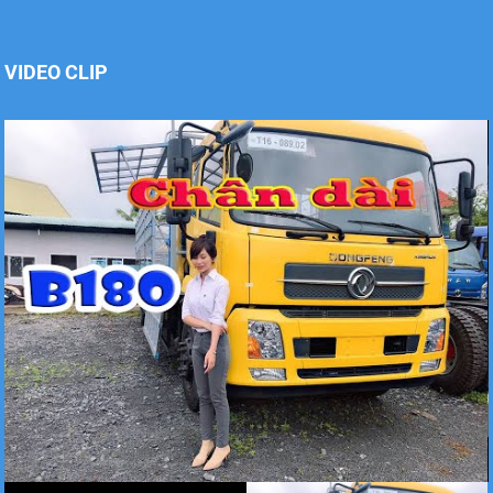
Xe tải Foton 990kg
VIDEO CLIP
Xe tải Foton 990kg
Xe tải Foton 990kg