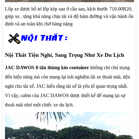
Lốp xe được bố trí lốp kép sau
ở cầu sau
,
kích thước 710.00R20,
giúp xe ,
tăng khả năng chịu tải và độ bám đường và
vận hành ổn
định và an toàn khi chở hàng nặng
Nội Thất Tiện Nghi, Sang Trọng Như Xe Du Lịch
JAC DAWOS 8 tấn thùng kín container
không chỉ chú trọng
đến hiệu năng mà còn mang lại trải nghiệm lái xe thoải mái, tiện
nghi cho tài xế. JAC hiểu rằng tài xế là yếu tố quan trọng nhất.
Vì vậy, cabin của JAC DAWOS được thiết kế để mang lại sự
thoải mái như một chiếc xe du lịch.