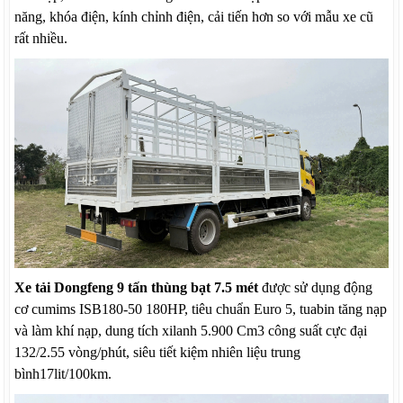
năng, khóa điện, kính chỉnh điện, cải tiến hơn so với mẫu xe cũ
rất nhiều.
Xe tải Dongfeng 9 tấn thùng bạt 7.5 mét
được sử dụng động
cơ cumims ISB180-50 180HP, tiêu chuẩn Euro 5, tuabin tăng nạp
và làm khí nạp, dung tích xilanh 5.900 Cm3 công suất cực đại
132/2.55 vòng/phút, siêu tiết kiệm nhiên liệu trung
bình17lit/100km.