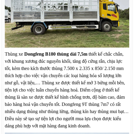
Thùng xe
Dongfeng B180 thùng dài 7,5m
thiết kế chắc chắn,
với khung xương đúc nguyên khối, tăng độ cứng rắn, chịu lực
tốt, kèm theo kích thước thùng 7.500 x 2.335 x 850/ 2.150 mm
thích hợp cho việc vận chuyển các loại hàng hóa số lượng lớn
như gỗ, vật liệu,… Thùng xe được thiết kế mở 3 bửng mỗi bên,
tiện lợi cho việc luân chuyển hàng hoá. Điểm cộng ở thiết kế
thùng là sàn xe được thiết kế hình chống trơn, độ bám cao, đảm
bảo hàng hoá vận chuyển tốt. Dongfeng 9T thùng 7m7 có rất
nhiều dạng thùng như thùng lửng, thùng kín hay thùng mui bạt…
Điều này sẽ tạo sự tiện lợi cho người mua lựa chọn được kiểu
dáng phù hợp với mặt hàng đang kinh doanh.