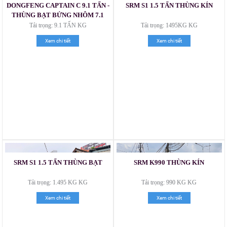
DONGFENG CAPTAIN C 9.1 TẤN -
SRM S1 1.5 TẤN THÙNG KÍN
THÙNG BẠT BỬNG NHÔM 7.1
MÉT
Tải trọng: 9.1 TẤN KG
Tải trọng: 1495KG KG
Xem chi tiết
Xem chi tiết
Xe tải Foton 990kg
SRM S1 1.5 TẤN THÙNG BẠT
SRM K990 THÙNG KÍN
Tải trọng: 1.495 KG KG
Tải trọng: 990 KG KG
Xe tải Foton 990kg
Xem chi tiết
Xem chi tiết