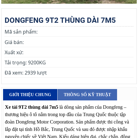
DONGFENG 9T2 THÙNG DÀI 7M5
Mã sản phẩm:
Giá bán:
Xuất xứ:
Tải trọng:
9200KG
Đã xem:
2939 lượt
GIỚI THIỆU CHUNG
THÔNG SỐ KỸ THUẬT
Xe tải 9T2 thùng dài 7m5
là dòng sản phẩm của Dongfeng –
thương hiệu ô tô nằm trong top đầu của Trung Quốc thuộc tập
đoàn Dongfeng Motor Corporation. Sản phẩm được thi công và
lắp đặt tại tỉnh Hồ Bắc, Trung Quốc và sau đó được nhập khẩu
nguyên chiếc về Việt Nam. Kiểu dáng hiện đại, chắc chắn, động