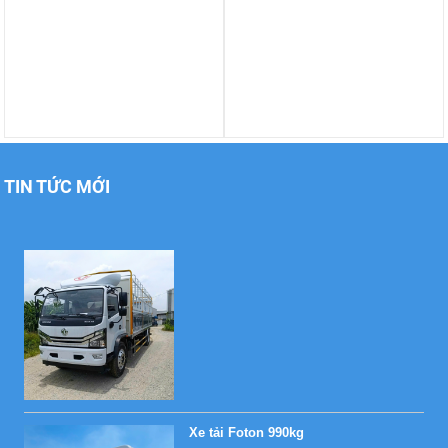
Xe tải Foton 990kg
TIN TỨC MỚI
Xe tải Foton 990kg
Xe tải Foton 990kg