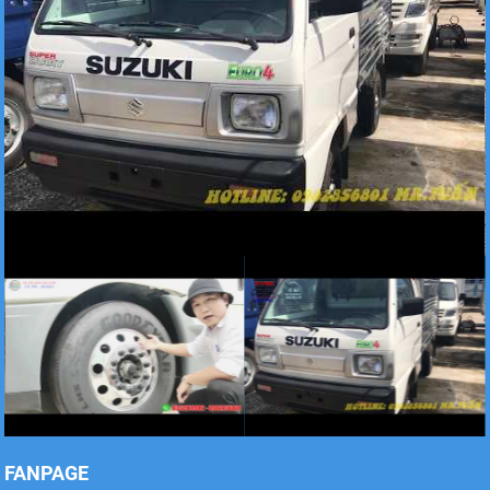
Xe tải Foton 990kg
Xe tải Foton 990kg
Xe tải Foton 990kg
FANPAGE