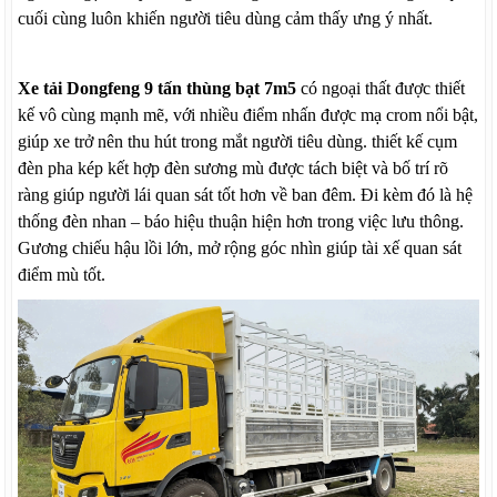
cuối cùng luôn khiến người tiêu dùng cảm thấy ưng ý nhất.
Xe tải Dongfeng 9 tấn thùng bạt 7m5
có ngoại thất được thiết
kế vô cùng mạnh mẽ, với nhiều điểm nhấn được mạ crom nổi bật,
giúp xe trở nên thu hút trong mắt người tiêu dùng. thiết kế cụm
đèn pha kép kết hợp đèn sương mù được tách biệt và bố trí rõ
ràng giúp người lái quan sát tốt hơn về ban đêm. Đi kèm đó là hệ
thống đèn nhan – báo hiệu thuận hiện hơn trong việc lưu thông.
Gương chiếu hậu lồi lớn, mở rộng góc nhìn giúp tài xế quan sát
điểm mù tốt.