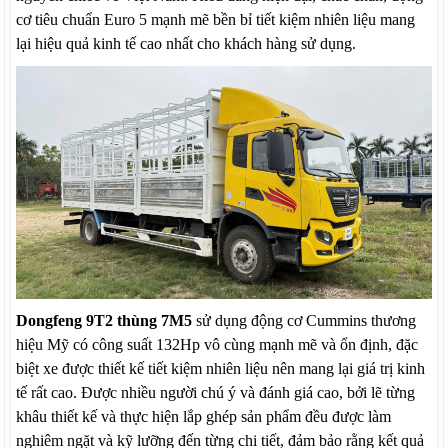
cơ tiêu chuẩn Euro 5 mạnh mẽ bền bỉ tiết kiệm nhiên liệu mang
lại hiệu quả kinh tế cao nhất cho khách hàng sử dụng.
Dongfeng 9T2 thùng 7M5
sử dụng động cơ Cummins thương
hiệu Mỹ có công suất 132Hp vô cùng mạnh mẽ và ổn định, đặc
biệt xe được thiết kế tiết kiệm nhiên liệu nên mang lại giá trị kinh
tế rất cao. Được nhiều người chú ý và đánh giá cao, bởi lẽ từng
khâu thiết kế và thực hiện lắp ghép sản phẩm đều được làm
nghiêm ngặt và kỹ lưỡng đến từng chi tiết, đảm bảo rằng kết quả