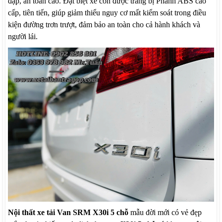
đập, an toàn cao. Đặt biệt xe còn được trang bị Phanh ABS cao
cấp, tiên tiến, giúp giảm thiểu nguy cơ mất kiểm soát trong điều
kiện đường trơn trượt, đảm bảo an toàn cho cả hành khách và
người lái.
Nội thất xe tải Van SRM X30i 5 chỗ
mẫu đời mới có vẻ đẹp