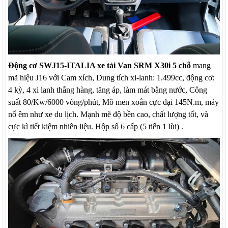
Động cơ SWJ15-ITALIA xe tải Van SRM X30i 5 chỗ
mang
mã hiệu J16 với Cam xích, Dung tích xi-lanh: 1.499cc, động cơ:
4 kỳ, 4 xi lanh thẳng hàng, tăng áp, làm mát bằng nước, Công
suất 80/Kw/6000 vòng/phút, Mô men xoắn cực đại 145N.m, máy
nổ êm như xe du lịch. Mạnh mẽ độ bền cao, chất lượng tốt, và
cực kì tiết kiệm nhiên liệu. Hộp số 6 cấp (5 tiến 1 lùi) .