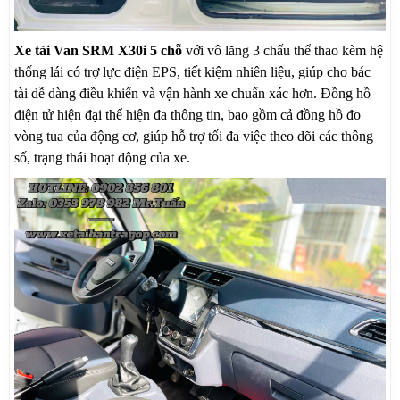
Xe tải Van SRM X30i 5 chỗ
với vô lăng 3 chấu thể thao kèm hệ
thống lái có trợ lực điện EPS, tiết kiệm nhiên liệu, giúp cho bác
tài dễ dàng điều khiển và vận hành xe chuẩn xác hơn. Đồng hồ
điện tử hiện đại thể hiện đa thông tin, bao gồm cả đồng hồ đo
vòng tua của động cơ, giúp hỗ trợ tối đa việc theo dõi các thông
số, trạng thái hoạt động của xe.