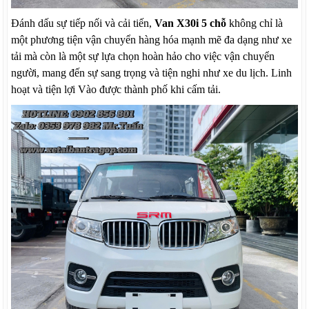
Đánh dấu sự tiếp nối và cải tiến,
Van X30i 5 chỗ
không chỉ là
một phương tiện vận chuyển hàng hóa mạnh mẽ đa dạng như xe
tải mà còn là một sự lựa chọn hoàn hảo cho việc vận chuyển
người, mang đến sự sang trọng và tiện nghi như xe du lịch. Linh
hoạt và tiện lợi Vào được thành phố khi cấm tải.