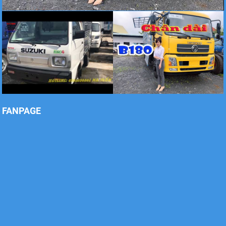
Xe tải Foton 990kg
Xe tải Foton 990kg
FANPAGE
Xe tải Foton 990kg