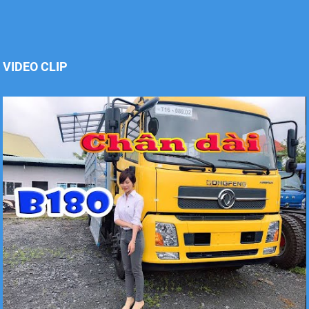
Xe tải Foton 990kg
VIDEO CLIP
Xe tải Foton 990kg
Xe tải Foton 990kg