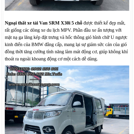
Ngoại thất
xe tải Van SRM X30i 5 chỗ
được thiết kế đẹp mắt,
rất giống các dòng xe du lịch MPV. Phần đầu xe ấn tượng với
mặt nạ ga lăng kép đặt trưng và hốc thông gió hình chữ U ngược
kinh điển của BMW đẳng cấp, mang lại sự giảm sức cản của gió
đồng thời tăng cường tính năng làm mát động cơ, giúp không khí
thoát ra ngoài khoang động cơ một cách dễ dàng.