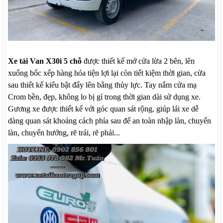
Xe tải Van X30i 5 chỗ
được thiết kế mở cửa lừa 2 bên, lên
xuống bốc xếp hàng hóa tiện lợi lại còn tiết kiệm thời gian, cửa
sau thiết kế kiểu bật đẩy lên bằng thủy lực. Tay nắm cửa mạ
Crom bền, đẹp, không lo bị gỉ trong thời gian dài sử dụng xe.
Gương xe được thiết kế với góc quan sát rộng, giúp lái xe dễ
dàng quan sát khoảng cách phía sau để an toàn nhập làn, chuyển
làn, chuyển hướng, rẽ trái, rẽ phải...