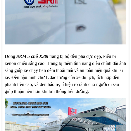
Dòng
SRM 5 chỗ X30i
trang bị bộ đèn pha cực đẹp, kiểu bi
xenon chiếu sáng cao. Trang bị thêm tính năng điều chỉnh dải ánh
sáng giúp xe chạy ban đêm thoải mái và an toàn hiệu quả khi lái
xe. Đèn hậu hình chữ L đặc trưng của xe du lịch, tích hợp đèn
phanh trên cao, và đèn báo rẽ, tí hiệu rõ rành cho người đi sau
giúp thuận tiện hơn khi lưu thông trên đường.