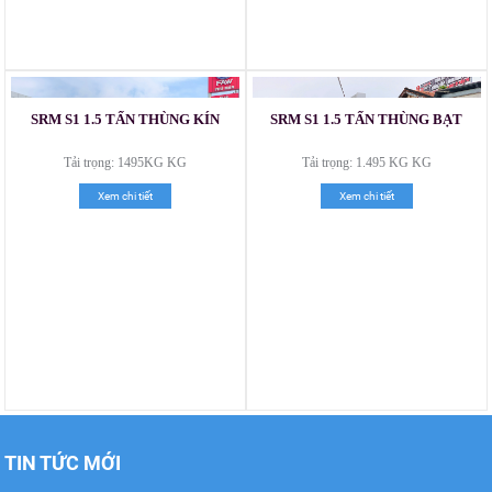
Xe tải Foton 990kg
SRM S1 1.5 TẤN THÙNG KÍN
SRM S1 1.5 TẤN THÙNG BẠT
Tải trọng: 1495KG KG
Tải trọng: 1.495 KG KG
Xem chi tiết
Xem chi tiết
Xe tải Foton 990kg
Xe tải Foton 990kg
TIN TỨC MỚI