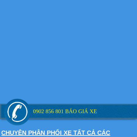
Xe tải Foton 990kg
Xe tải Foton 990kg
Xe tải Foton 990kg
0902 856 801 BÁO GIÁ XE
Xe tải Foton 990kg
CHUYÊN PHÂN PHỐI XE TẤT CẢ CÁC