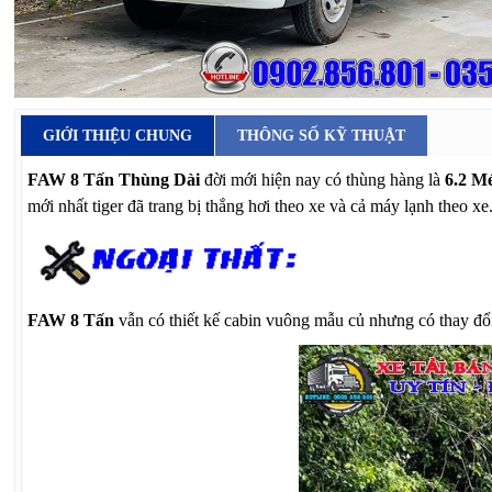
GIỚI THIỆU CHUNG
THÔNG SỐ KỸ THUẬT
FAW 8 Tấn Thùng Dài
đời mới hiện nay có thùng hàng là
6.2 M
mới nhất tiger đã trang bị thắng hơi theo xe và cả máy lạnh theo xe
FAW 8 Tấn
vẫn có thiết kế cabin vuông mẫu củ nhưng có thay đổ