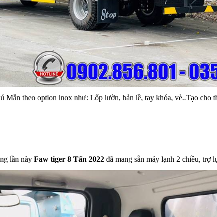
 Mẫn theo option inox như: Lốp lườn, bản lề, tay khóa, vè..Tạo cho 
ng lần này
Faw tiger 8 Tấn 2022
đã mang sẵn máy lạnh 2 chiều, trợ l