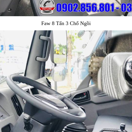
Faw 8 Tấn 3 Chổ Ngồi