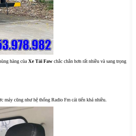
thùng hàng của
Xe Tải Faw
chắc chắn hơn rất nhiều và sang trọng
ực máy cũng như hệ thống Radio Fm cải tiến khá nhiều.