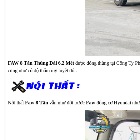
FAW 8 Tấn Thùng Dài 6.2 Mét
được đóng thùng tại Công Ty Phú
cũng như có độ thẩm mỹ tuyệt đối.
Nội thất
Faw 8 Tấn
vẫn như đời trước
Faw
động cơ Hyundai như