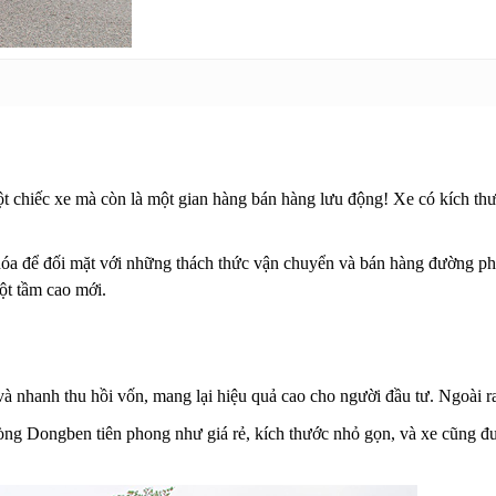
t chiếc xe mà còn là một gian hàng bán hàng lưu động! Xe có kích thư
a khóa để đối mặt với những thách thức vận chuyển và bán hàng đường 
ột tầm cao mới.
 và nhanh thu hồi vốn, mang lại hiệu quả cao cho người đầu tư. Ngoài ra
g Dongben tiên phong như giá rẻ, kích thước nhỏ gọn, và xe cũng đượ