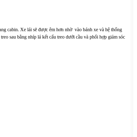
ang cabin. Xe lái sẽ được êm hơn nhờ vào bánh xe và hệ thống
 treo sau bằng nhíp lá kết cấu treo dưới cầu và phối hợp giảm sóc