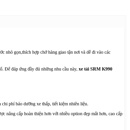
ớc nhỏ gọn,thích hợp chở hàng giao tận nơi và dễ đi vào các
phố. Để đáp ứng đầy đủ những nhu cầu này,
xe tải SRM K990
 chi phí bảo dưỡng xe thấp, tiết kiệm nhiên liệu.
c nâng cấp hoàn thiện hơn với nhiều option đẹp mắt hơn, cao cấp