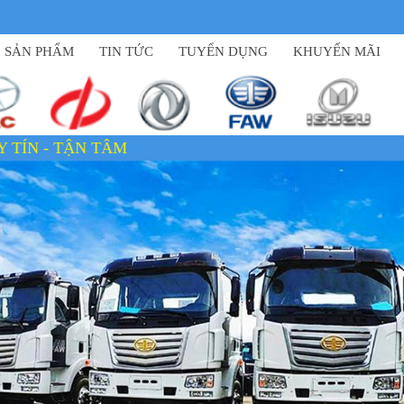
SẢN PHẨM
TIN TỨC
TUYỂN DỤNG
KHUYẾN MÃI