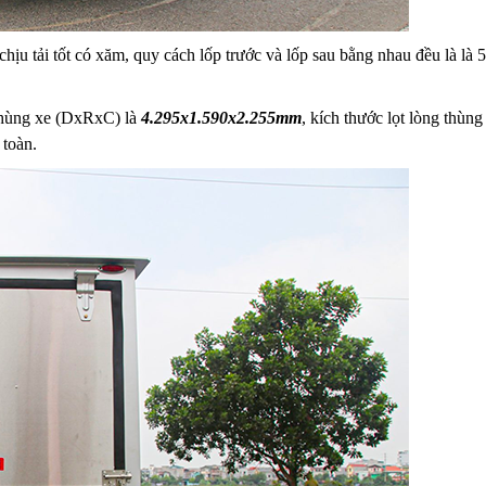
ịu tải tốt có xăm, quy cách lốp trước và lốp sau bằng nhau đều là là 5.
 thùng xe (DxRxC) là
4.295x1.590x2.255mm
, kích thước lọt lòng thù
 toàn.