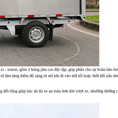
i - xenon, gồm 2 bóng pha cos độc lập, góp phần cho sự hoàn hảo hơn
ẽ làm tăng thêm độ sáng rõ nét khi đi vào trời tối hoặc thời tiết xấu 
g đối rộng giúp bác tài lái xe an toàn hơn khi vượt xe, nhường đường 