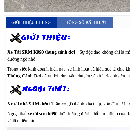
GIỚI THIỆU CHUNG
THÔNG SỐ KỸ THUẬT
Xe Tải SRM K990 thùng cánh dơi
– Sự độc đáo không chỉ là mộ
đường ngõ nhỏ.
Trong việc kinh doanh hiện nay, sự linh hoạt và hiệu quả là chì
Thùng Cánh Dơi
đã ra đời, đưa vận chuyển và kinh doanh đến m
Xe tải nhỏ SRM dưới 1 tấn
có giá thành khá thấp, vốn đầu tư ít,
Ngoại thất
xe tải srm k990
thừa hưởng được nhiều ưu điểm của dòn
và tiên tiến hơn.