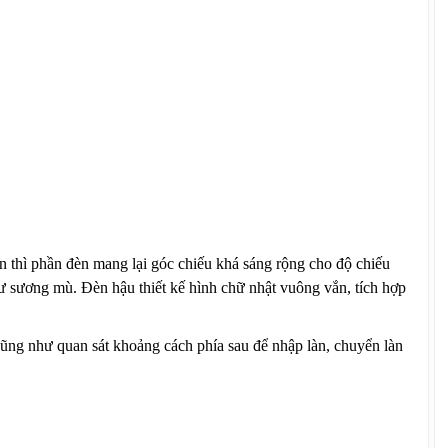
 thì phần đèn mang lại góc chiếu khá sáng rộng cho độ chiếu
như sương mù. Đèn hậu thiết kế hình chữ nhật vuông vắn, tích hợp
cũng như quan sát khoảng cách phía sau để nhập làn, chuyển làn