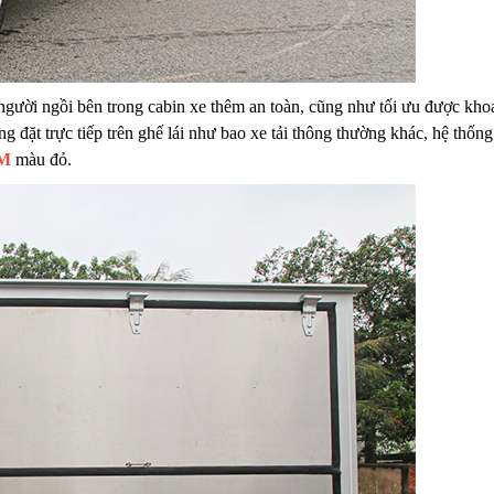
người ngồi bên trong cabin xe thêm an toàn, cũng như tối ưu được kho
 đặt trực tiếp trên ghế lái như bao xe tải thông thường khác, hệ thống
M
màu đỏ.