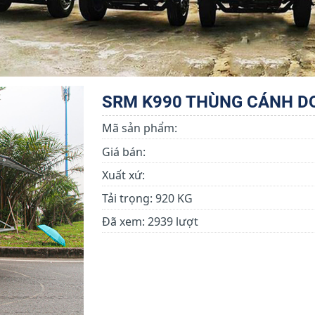
SRM K990 THÙNG CÁNH D
Mã sản phẩm:
Giá bán:
Xuất xứ:
Tải trọng:
920 KG
Đã xem:
2939 lượt