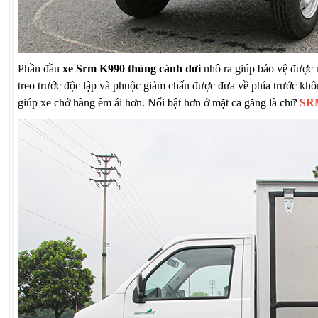
Phần đầu
xe Srm K990 thùng cánh dơi
nhô ra giúp bảo vệ được 
treo trước độc lập và phuộc giảm chấn được đưa về phía trước không
giúp xe chở hàng êm ái hơn. Nổi bật hơn ở mặt ca găng là chữ
SR