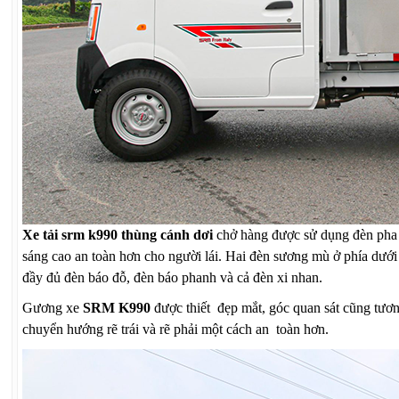
Xe tải srm k990 thùng cánh dơi
chở hàng được sử dụng đèn pha x
sáng cao an toàn hơn cho người lái. Hai đèn sương mù ở phía dưới s
đầy đủ đèn báo đỗ, đèn báo phanh và cả đèn xi nhan.
Gương xe
SRM K990
được thiết đẹp mắt, góc quan sát cũng tươn
chuyển hướng rẽ trái và rẽ phải một cách an toàn hơn.