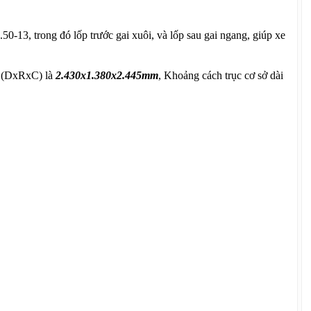
50-13, trong đó lốp trước gai xuôi, và lốp sau gai ngang, giúp xe
ng (DxRxC) là
2.430x1.380x2.445mm
, Khoảng cách trục cơ sở dài