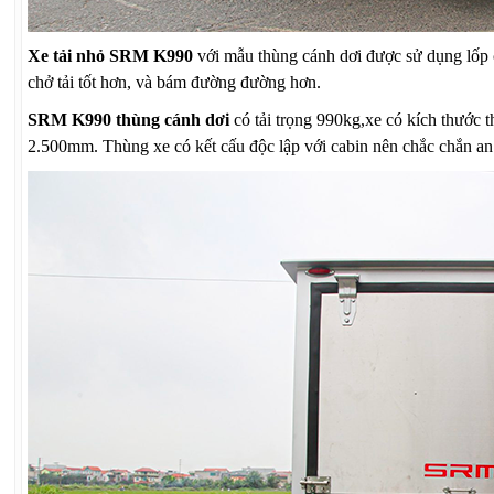
Xe tải nhỏ SRM K990
với mẫu thùng cánh dơi được sử dụng lốp ch
chở tải tốt hơn, và bám đường đường hơn.
SRM K990 thùng cánh dơi
có tải trọng 990kg,xe có kích thước
2.500mm. Thùng xe có kết cấu độc lập với cabin nên chắc chắn an