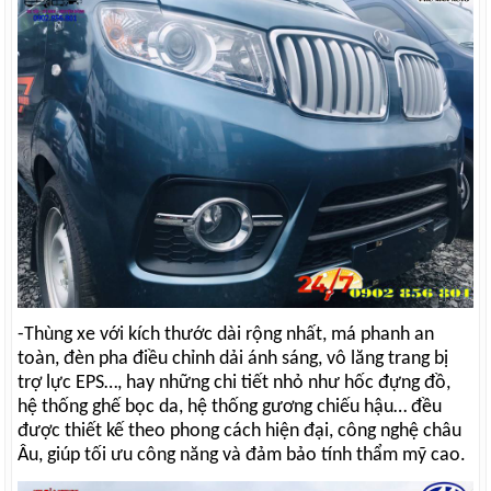
-T
hùng xe với kích thước dài rộng nhất, má phanh an
toàn, đèn pha điều chỉnh dải ánh sáng, vô lăng trang bị
trợ lực EPS…, hay những chi tiết nhỏ như hốc đựng đồ,
hệ thống ghế bọc da, hệ thống gương chiếu hậu… đều
được thiết kế theo phong cách hiện đại, công nghệ châu
Âu, giúp tối ưu công năng và đảm bảo tính thẩm mỹ cao.