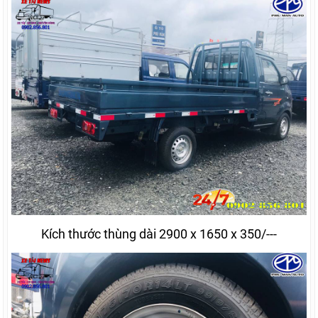
Kích thước thùng dài 2900 x 1650 x 350/---