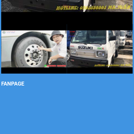
Xe tải Foton 990kg
Xe tải Foton 990kg
FANPAGE
Xe tải Foton 990kg