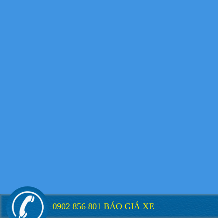
Xe tải Foton 990kg
Xe tải Foton 990kg
Xe tải Foton 990kg
0902 856 801 BÁO GIÁ XE
Xe tải Foton 990kg