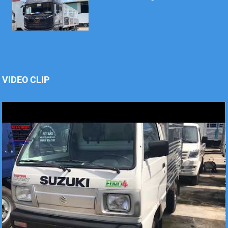
Xe tải Foton 990kg
VIDEO CLIP
Xe tải Foton 990kg
Xe tải Foton 990kg