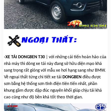
-XE TẢI DONGBEN T30
| với những cải tiến hoàn hảo của
nhà máy thì dòng xe tải này đang sở hữu diện mạo khá
sang trọng rất gióng với mẫu xe hơi hạng sang như BMW.
Về ngoại thất từng chi tiết xe tải
DONGBEN
điều được
sơn bằng hệ thống sơn tĩnh điện tiên tiến nhất, phần
khung gầm được dập đúc nguyên khối giúp chịu tải khá
cao cũng như độ bền khá tốt theo thời gian.