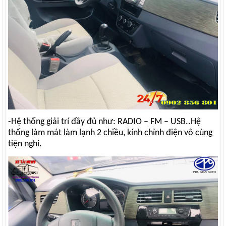
-Hệ thống giải trí đầy đủ như: RADIO – FM – USB..Hệ
thống làm mát làm lạnh 2 chiều, kính chỉnh điện vô cùng
tiện nghi.