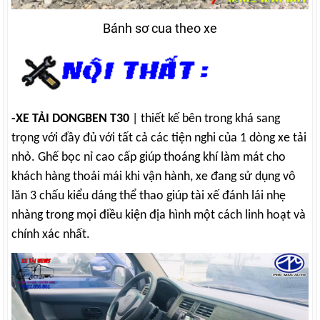
Bánh sơ cua theo xe
-XE TẢI DONGBEN T30
| thiết kế bên trong khá sang
trọng với đầy đủ với tất cả các tiện nghi của 1 dòng xe tải
nhỏ. Ghế bọc nỉ cao cấp giúp thoáng khí làm mát cho
khách hàng thoải mái khi vận hành, xe đang sử dụng vô
lăn 3 chấu kiểu dáng thể thao giúp tài xế đánh lái nhẹ
nhàng trong mọi điều kiện địa hình một cách linh hoạt và
chính xác nhất.