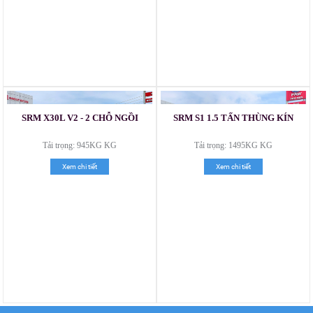
Xe tải Foton 990kg
SRM X30L V2 - 2 CHỖ NGỒI
SRM S1 1.5 TẤN THÙNG KÍN
Tải trọng: 945KG KG
Tải trọng: 1495KG KG
Xe tải Foton 990kg
Xem chi tiết
Xem chi tiết
Xe tải Foton 990kg