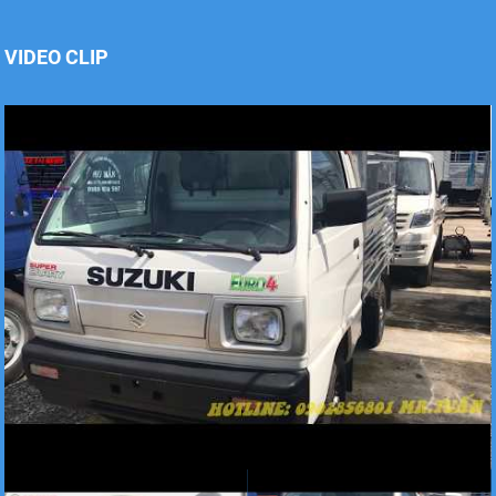
VIDEO CLIP
Xe tải Foton 990kg
Xe tải Foton 990kg
Xe tải Foton 990kg