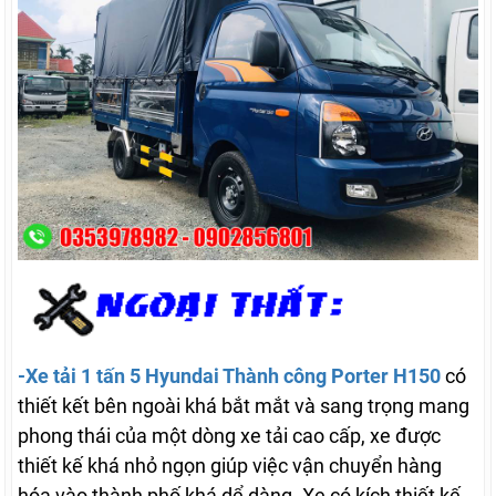
-Xe tải 1 tấn 5 Hyundai Thành công Porter H150
có
thiết kết bên ngoài khá bắt mắt và sang trọng mang
phong thái của một dòng xe tải cao cấp, xe được
thiết kế khá nhỏ ngọn giúp việc vận chuyển hàng
hóa vào thành phố khá dể dàng. Xe có kích thiết kế