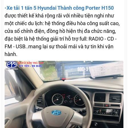
-Xe tải 1 tấn 5 Hyundai Thành công Porter H150
được thiết kế khá rộng rãi với nhiều tiện nghi như
một chiếc du lịch: hệ thống điều hòa công suất cao,
cửa sổ chỉnh điện, đồng hồ hiện thị đa chức năng,
đặc biệt là hệ thống giải trí hỗ trợ full: RADIO - CD -
FM - USB..mang lại sự thoải mái và tự tin khi vận
hành.