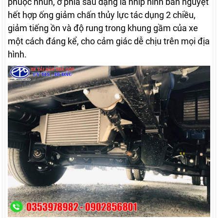
phuộc nhún, ở phía sau dạng lá nhíp hình bán nguyệt
hết hợp ống giảm chấn thủy lực tác dụng 2 chiều,
giảm tiếng ồn và độ rung trong khung gầm của xe
một cách đáng kể, cho cảm giác dễ chịu trên mọi địa
hình.