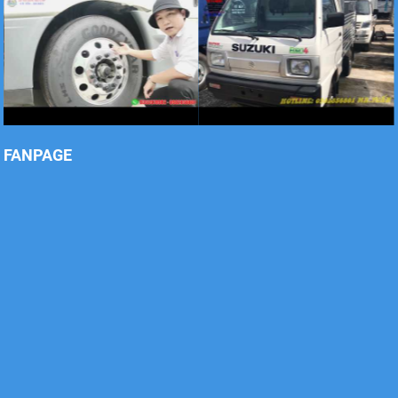
Xe tải Foton 990kg
Xe tải Foton 990kg
FANPAGE
Xe tải Foton 990kg
Xe tải Foton 990kg