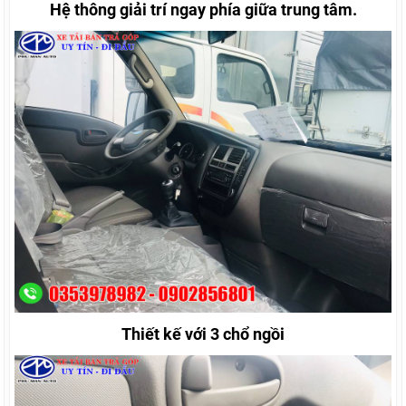
Hệ thông giải trí ngay phía giữa trung tâm.
Thiết kế với 3 chổ ngồi