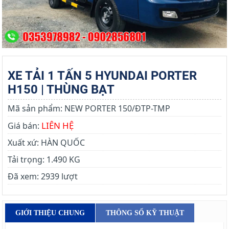
XE TẢI 1 TẤN 5 HYUNDAI PORTER
H150 | THÙNG BẠT
Mã sản phẩm:
NEW PORTER 150/ĐTP-TMP
LIÊN HỆ
Giá bán:
Xuất xứ:
HÀN QUỐC
Tải trọng:
1.490 KG
Đã xem:
2939 lượt
GIỚI THIỆU CHUNG
THÔNG SỐ KỸ THUẬT