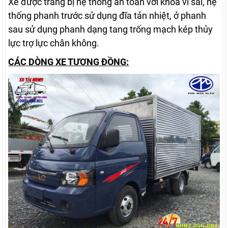
Xe được trang bị hệ thống an toàn với khóa vi sai, hệ
thống phanh trước sử dụng đĩa tản nhiệt, ở phanh
sau sử dụng phanh dạng tang trống mạch kép thủy
lực trợ lực chân không.
CÁC DÒNG XE TƯƠNG ĐỒNG: