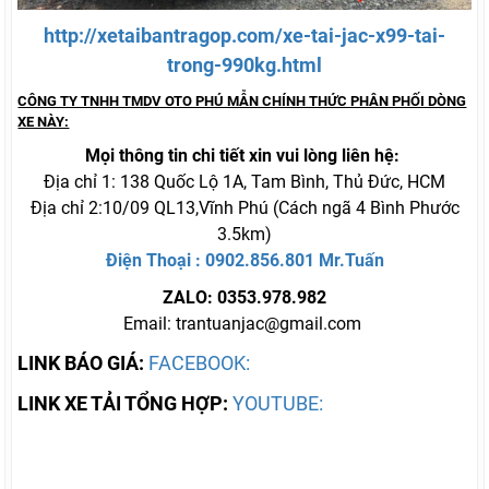
http://xetaibantragop.com/xe-tai-jac-x99-tai-
trong-990kg.html
CÔNG TY TNHH TMDV OTO PHÚ MẪN CHÍNH THỨC PHÂN PHỐI DÒNG
XE NÀY:
Mọi thông tin chi tiết xin vui lòng liên hệ:
Địa chỉ 1: 138 Quốc Lộ 1A, Tam Bình, Thủ Đức, HCM
Địa chỉ 2:10/09 QL13,Vĩnh Phú (Cách ngã 4 Bình Phước
3.5km)
Điện Thoại : 0902.856.801 Mr.Tuấn
ZALO: 0353.978.982
Email: trantuanjac@gmail.com
LINK BÁO GIÁ:
FACEBOOK:
LINK XE TẢI TỔNG HỢP:
YOUTUBE: