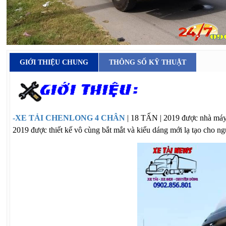
GIỚI THIỆU CHUNG
THÔNG SỐ KỸ THUẬT
-XE TẢI CHENLONG 4 CHÂN
| 18 TẤN | 2019 được nhà máy 
2019 được thiết kế vô cùng bắt mắt và kiểu dáng mới lạ tạo cho n