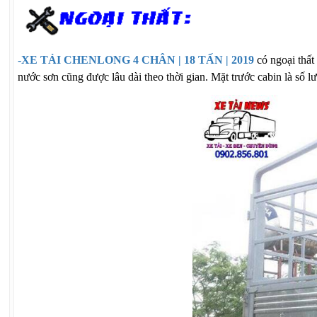
-XE TẢI CHENLONG 4 CHÂN | 18 TẤN | 2019
có ngoại thất
nước sơn cũng được lâu dài theo thời gian. Mặt trước cabin là số 