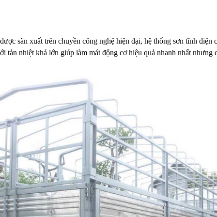
 được sãn xuất trên chuyền công nghệ hiện đại, hệ thống sơn tĩnh điện 
lưới tản nhiệt khá lớn giúp làm mát động cơ hiệu quả nhanh nhất nhưng