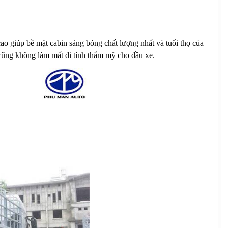
cao giúp bề mặt cabin sáng bóng chất lượng nhất và tuổi thọ của
 cũng không làm mất đi tính thẩm mỹ cho đầu xe.