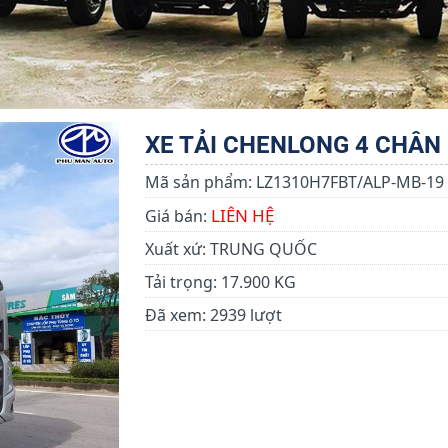
XE TẢI CHENLONG 4 CHÂN |
Mã sản phẩm:
LZ1310H7FBT/ALP-MB-19
LIÊN HỆ
Giá bán:
Xuất xứ:
TRUNG QUỐC
Tải trọng:
17.900 KG
Đã xem:
2939 lượt