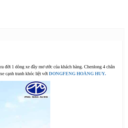
 ra đời 1 dòng xe đầy mơ ước của khách hàng. Chenlong 4 chân
e cạnh tranh khóc liệt với
DONGFENG HOÀNG HUY.