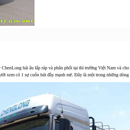
ChenLong hải âu lấp ráp và phân phối tại thì trường Việt Nam và cho
gười xem có 1 sự cuốn hút đầy mạnh mẽ. Đây là một trong những dòng x