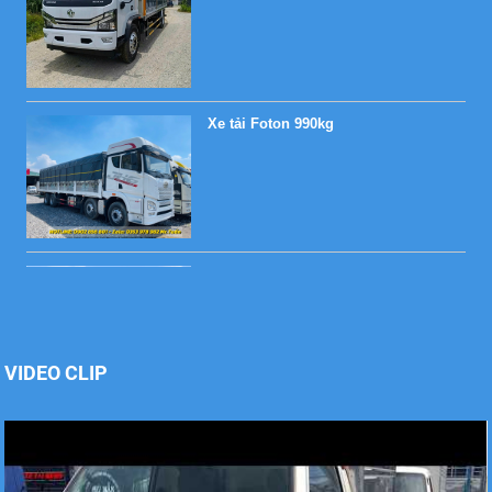
Xe tải Foton 990kg
Xe tải Foton 990kg
VIDEO CLIP
Xe tải Foton 990kg