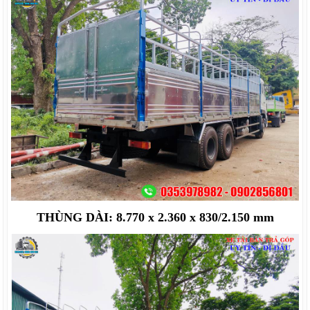
THÙNG DÀI: 8.770 x 2.360 x 830/2.150 mm