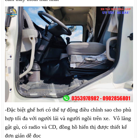
-Đặc biệt ghế hơi có thể tự động điều chỉnh sao cho phù
hợp tối đa với người lái và người ngồi trên xe. Vô lăng
gật gù, có radio và CD, đồng hồ hiển thị được thiết kế
đơn giản dễ đọc