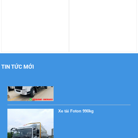
Xe tải Foton 990kg
Xe tải Foton 990kg
TIN TỨC MỚI
Xe tải Foton 990kg