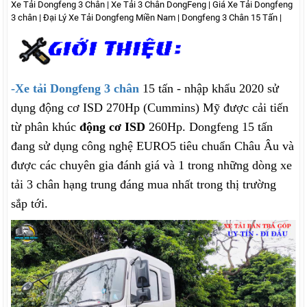
Xe Tải Dongfeng 3 Chân | Xe Tải 3 Chân DongFeng | Giá Xe Tải Dongfeng
3 chân | Đại Lý Xe Tải Dongfeng Miền Nam | Dongfeng 3 Chân 15 Tấn |
-Xe tải Dongfeng 3 chân
15 tấn - nhập khẩu 2020 sử
dụng động cơ ISD 270Hp (Cummins) Mỹ được cải tiến
từ phân khúc
động cơ ISD
260Hp. Dongfeng 15 tấn
đang sử dụng công nghệ EURO5 tiêu chuẩn Châu Âu và
được các chuyên gia đánh giá và 1 trong những dòng xe
tải 3 chân hạng trung đáng mua nhất trong thị trường
sắp tới.