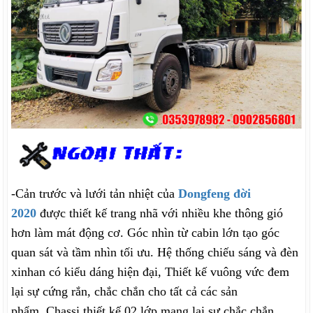
-Cản trước và lưới tản nhiệt của
Dongfeng đời
2020
được thiết kế trang nhã với nhiều khe thông gió
hơn làm mát động cơ. Góc nhìn từ cabin lớn tạo góc
quan sát và tầm nhìn tối ưu. Hệ thống chiếu sáng và đèn
xinhan có kiểu dáng hiện đại, Thiết kế vuông vức đem
lại sự cứng rắn, chắc chắn cho tất cả các sản
phẩm. Chassi thiết kế 02 lớp mang lại sự chắc chắn