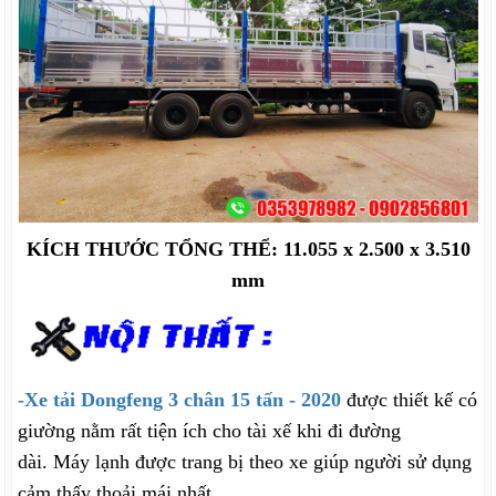
KÍCH THƯỚC TỔNG THỂ: 11.055 x 2.500 x 3.510
mm
-Xe tải Dongfeng 3 chân 15 tấn - 2020
được thiết kế có
giường nằm rất tiện ích cho tài xế khi đi đường
dài. Máy lạnh được trang bị theo xe giúp người sử dụng
cảm thấy thoải mái nhất