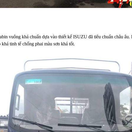
ế Cabin vuông khá chuẩn dựa vào thiết kế ISUZU đã tiêu chuẩn châu âu
p khá tinh tế chống phai màu sơn khá tốt.