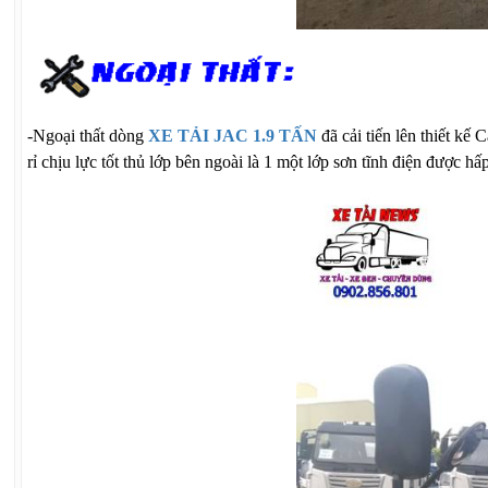
-Ngoại thất dòng
XE TẢI JAC 1.9 TẤN
đã cải tiến lên thiết k
rỉ chịu lực tốt thủ lớp bên ngoài là 1 một lớp sơn tĩnh điện được hấ