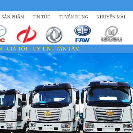
SẢN PHẨM
TIN TỨC
TUYỂN DỤNG
KHUYẾN MÃI
TÍN - TẬN TÂM