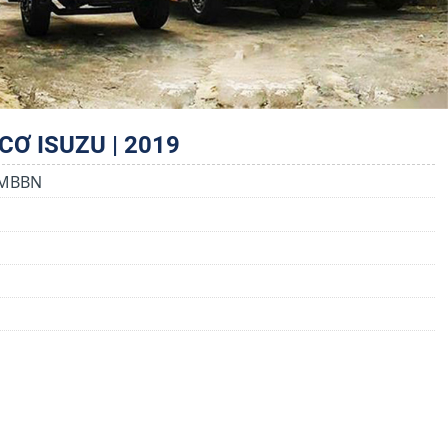
CƠ ISUZU | 2019
-MBBN