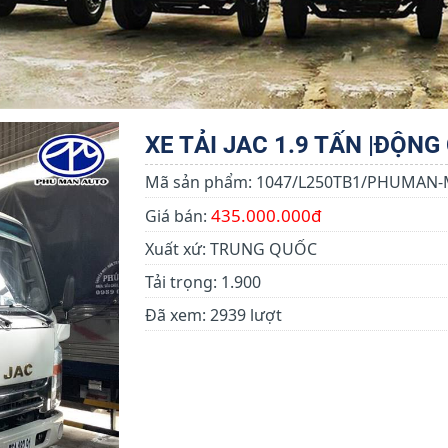
XE TẢI JAC 1.9 TẤN |ĐỘNG 
Mã sản phẩm:
1047/L250TB1/PHUMAN
435.000.000đ
Giá bán:
Xuất xứ:
TRUNG QUỐC
Tải trọng:
1.900
Đã xem:
2939 lượt