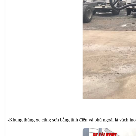
-Khung thùng xe cũng sơn bằng tĩnh điện và phủ ngoài là vách inox