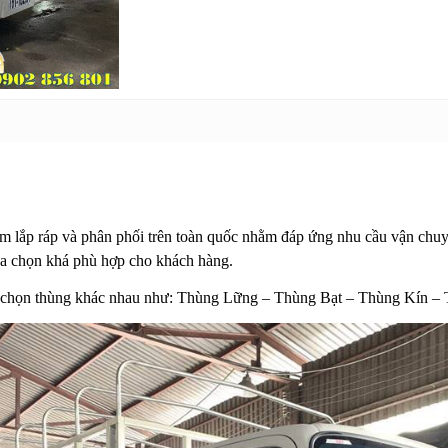
ắp ráp và phân phối trên toàn quốc nhằm đáp ứng nhu cầu vận chuyể
ựa chọn khá phù hợp cho khách hàng.
y chọn thùng khác nhau như: Thùng Lững – Thùng Bạt – Thùng Kín – 