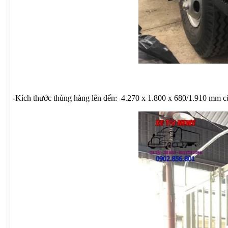
-Kích thước thùng hàng lên đến: 4.270 x 1.800 x 680/1.910 mm c