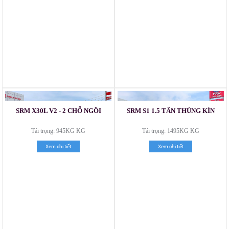
SRM X30L V2 - 2 CHỖ NGỒI
SRM S1 1.5 TẤN THÙNG KÍN
Xe tải Foton 990kg
Tải trọng: 945KG KG
Tải trọng: 1495KG KG
Xem chi tiết
Xem chi tiết
Xe tải Foton 990kg