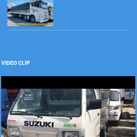
Xe tải Foton 990kg
VIDEO CLIP
Xe tải Foton 990kg
Xe tải Foton 990kg