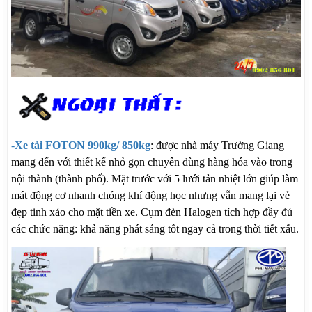
-
Xe tải FOTON 990kg/ 850kg
: được nhà máy Trường Giang
mang đến với thiết kế nhỏ gọn chuyên dùng hàng hóa vào trong
nội thành (thành phố). Mặt trước với 5 lưới tản nhiệt lớn giúp làm
mát động cơ nhanh chóng khí động học nhưng vẫn mang lại vẻ
đẹp tinh xảo cho mặt tiền xe. Cụm đèn Halogen tích hợp đầy đủ
các chức năng: khả năng phát sáng tốt ngay cả trong thời tiết xấu.