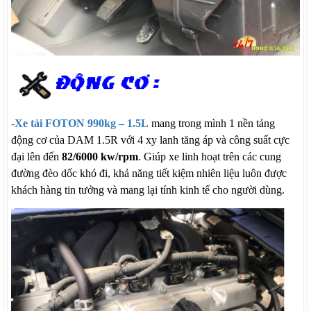
-
Xe tải FOTON 990kg – 1.5L
mang trong mình 1 nền tảng
động cơ của DAM 1.5R với 4 xy lanh tăng áp và công suất cực
đại lên đến
82/6000 kw/rpm
. Giúp xe linh hoạt trên các cung
đường đèo dốc khó đi, khả năng tiết kiệm nhiên liệu luôn được
khách hàng tin tưởng và mang lại tính kinh tế cho người dùng.