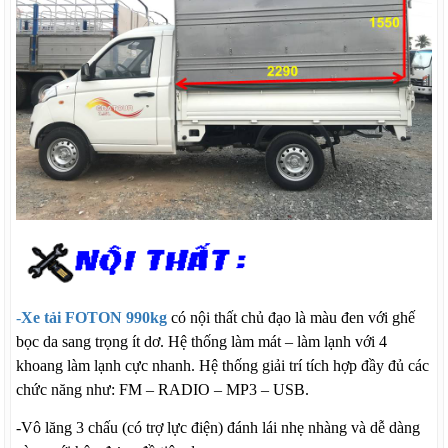
-
Xe tải FOTON 990kg
có nội thất chủ đạo là màu đen với ghế
bọc da sang trọng ít dơ. Hệ thống làm mát – làm lạnh với 4
khoang làm lạnh cực nhanh. Hệ thống giải trí tích hợp đầy đủ các
chức năng như: FM – RADIO – MP3 – USB.
-Vô lăng 3 chấu (có trợ lực điện) đánh lái nhẹ nhàng và dễ dàng