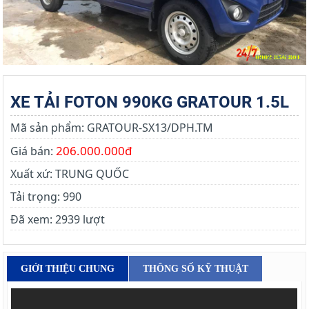
XE TẢI FOTON 990KG GRATOUR 1.5L
Mã sản phẩm:
GRATOUR-SX13/DPH.TM
206.000.000đ
Giá bán:
Xuất xứ:
TRUNG QUỐC
Tải trọng:
990
Đã xem:
2939 lượt
GIỚI THIỆU CHUNG
THÔNG SỐ KỸ THUẬT