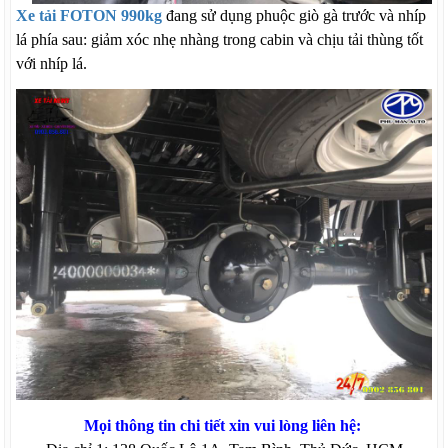
Xe tải FOTON 990kg
đang sử dụng phuộc giò gà trước và nhíp
lá phía sau: giảm xóc nhẹ nhàng trong cabin và chịu tải thùng tốt
với nhíp lá.
Mọi thông tin chi tiết xin vui lòng liên hệ: