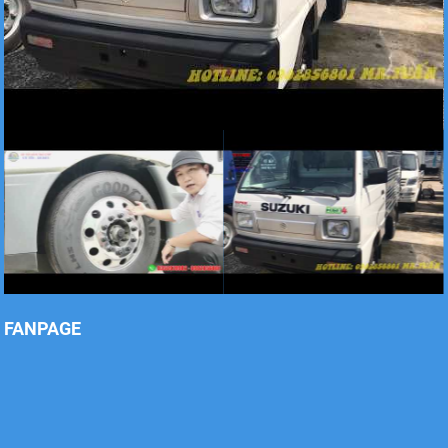
Xe tải Foton 990kg
Xe tải Foton 990kg
Xe tải Foton 990kg
FANPAGE