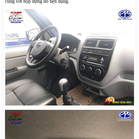
cùng với hộp đựng đồ tiện dụng.