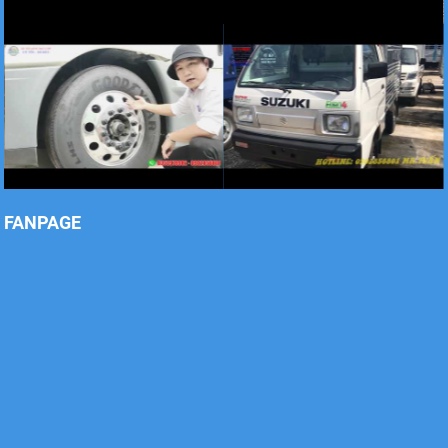
Xe tải Foton 990kg
FANPAGE
Xe tải Foton 990kg
Xe tải Foton 990kg