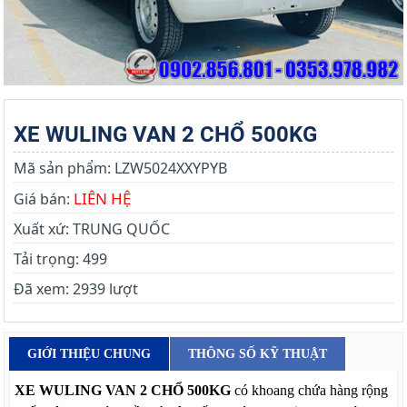
XE WULING VAN 2 CHỔ 500KG
Mã sản phẩm:
LZW5024XXYPYB
LIÊN HỆ
Giá bán:
Xuất xứ:
TRUNG QUỐC
Tải trọng:
499
Đã xem:
2939 lượt
GIỚI THIỆU CHUNG
THÔNG SỐ KỸ THUẬT
XE WULING VAN 2 CHỔ 500KG
có khoang chứa hàng rộng