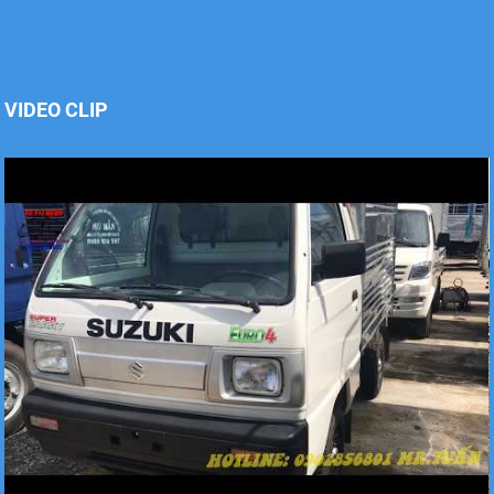
Xe tải Foton 990kg
VIDEO CLIP
Xe tải Foton 990kg
Xe tải Foton 990kg
Xe tải Foton 990kg