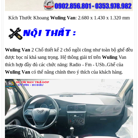
Kích Thước Khoang
Wuling Van
: 2.680 x 1.430 x 1.320 mm
Wuling Van
2 Chổ thiết kế 2 chổ ngồi cũng như toàn bộ ghế đều
được bọc nỉ khá sang trọng. Hệ thông giải trí trên
Wuling
Van
thích hợp đầy đủ các chức năng: Radio - Fm - USb..Ghế của
Wuling Van
có thể nâng chỉnh theo ý thích của khách hàng.