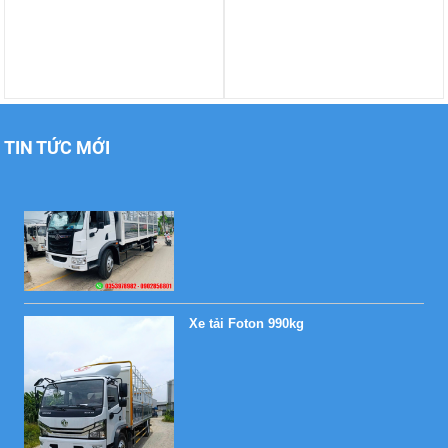
Xe tải Foton 990kg
TIN TỨC MỚI
Xe tải Foton 990kg
Xe tải Foton 990kg