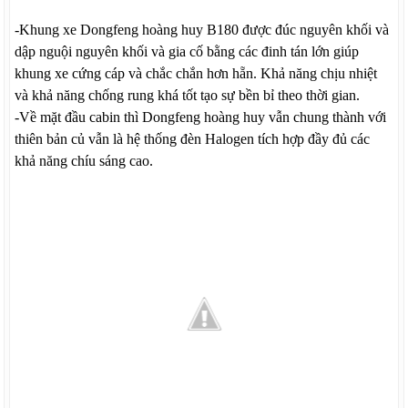
-Khung xe Dongfeng hoàng huy B180 được đúc nguyên khối và
dập nguội nguyên khối và gia cố bằng các đinh tán lớn giúp
khung xe cứng cáp và chắc chắn hơn hẵn. Khả năng chịu nhiệt
và khả năng chống rung khá tốt tạo sự bền bỉ theo thời gian.
-Về mặt đầu cabin thì Dongfeng hoàng huy vẫn chung thành với
thiên bản củ vẫn là hệ thống đèn Halogen tích hợp đầy đủ các
khả năng chíu sáng cao.