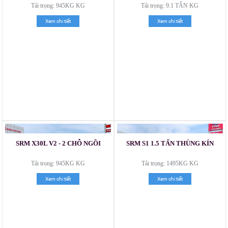
MÉT
Tải trọng: 945KG KG
Tải trọng: 9.1 TẤN KG
Xem chi tiết
Xem chi tiết
SRM X30L V2 - 2 CHỖ NGỒI
SRM S1 1.5 TẤN THÙNG KÍN
Tải trọng: 945KG KG
Tải trọng: 1495KG KG
Xe tải Foton 990kg
Xem chi tiết
Xem chi tiết