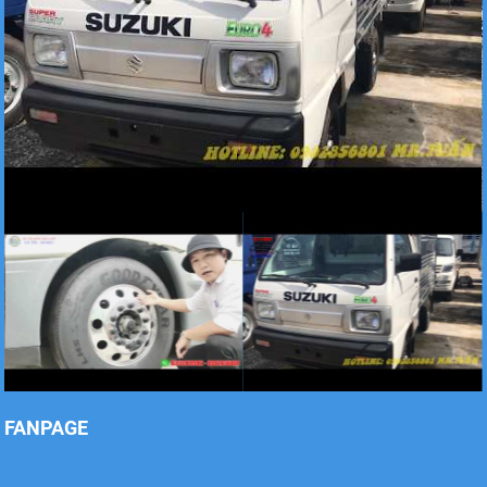
Xe tải Foton 990kg
Xe tải Foton 990kg
Xe tải Foton 990kg
FANPAGE
Xe tải Foton 990kg