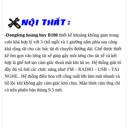
-Dongfeng hoàng huy B180
thiết kế khoảng không gian trong
cabi khá hợp lý với 3 chổ ngồi và 1 giường nằm phía sau cũng
khá rộng rãi cho các bác tài di chuyển đường dài. Ghế được thiết
kế ôm gọn vào lưng tài xế giúp gây mỏi lưng cho tài xế và kết
hợp là ghế hơi tạo cảm giác thoải mái khi lái xe. Hệ thống giải trí
đầy đủ và full các chức năng như: FM – RADIO – USB – TAI
NGHE.. Hệ thống điều hòa với công suất lớn làm mát nhanh và
bộ lộc khí không gây cảm giác khó chịu. Màn hình cảm ứng chỉ
có trên phiên bản thùng 9.5 mét.