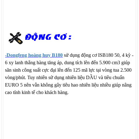
-Dongfeng hoàng huy B180
sử dụng động cơ ISB180 50, 4 kỳ -
6 xy lanh thẳng hàng tăng áp, dung tích lên đến 5.900 cm3 giúp
sãn sinh công suất cực đại lên đến 125 mã lực tại vòng tua 2.500
vòng/phút. Tuy nhiên sử dụng nhiên liệu DẦU và tiêu chuẩn
EURO 5 nên vẫn không gây tiêu hao nhiên liệu nhiều giúp nâng
cao tính kinh tế cho khách hàng.