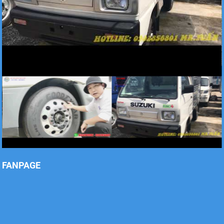
Xe tải Foton 990kg
Xe tải Foton 990kg
Xe tải Foton 990kg
FANPAGE