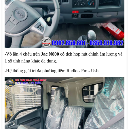
-Vô lăn 4 chấu trên
Jac N800
có tích hơp nút chỉnh âm lượng và
1 số tính năng khác đa dụng.
-Hệ thống giải trí đa phương tiện: Radio - Fm - Usb...