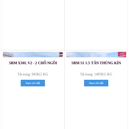
SRM X30L V2 - 2 CHỖ NGỒI
SRM S1 1.5 TẤN THÙNG KÍN
Xe tải Foton 990kg
Tải trọng: 945KG KG
Tải trọng: 1495KG KG
Xem chi tiết
Xem chi tiết
Xe tải Foton 990kg