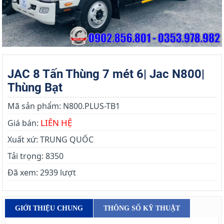
JAC 8 Tấn Thùng 7 mét 6| Jac N800|
Thùng Bạt
Mã sản phẩm:
N800.PLUS-TB1
LIÊN HỆ
Giá bán:
Xuất xứ:
TRUNG QUỐC
Tải trọng:
8350
Đã xem:
2939 lượt
GIỚI THIỆU CHUNG
THÔNG SỐ KỸ THUẬT