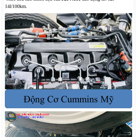
14l/100km.