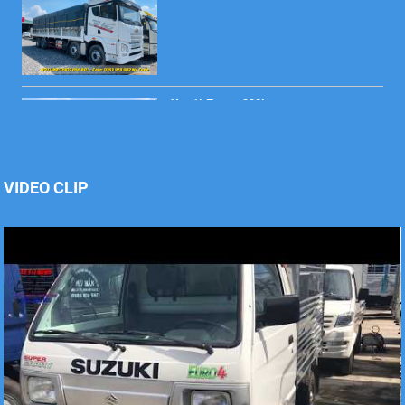
Xe tải Foton 990kg
VIDEO CLIP
Xe tải Foton 990kg
Xe tải Foton 990kg