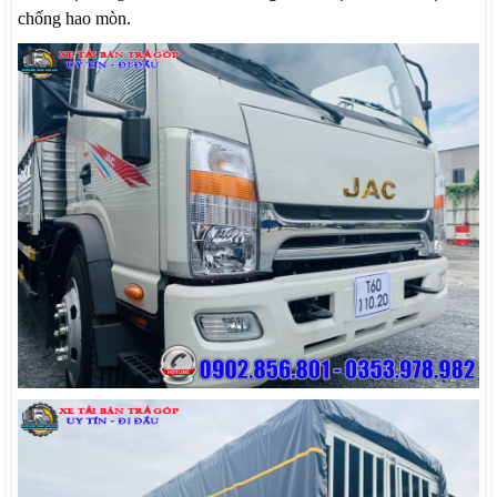
chống hao mòn.