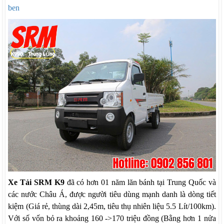
ben
Xe Tải SRM K9
đã có hơn 01 năm lăn bánh tại Trung Quốc và
các nước Châu Á, được người tiêu dùng mạnh danh là dòng tiết
kiệm (Giá rẻ, thùng dài 2,45m, tiêu thụ nhiên liệu 5.5 Lít/100km).
Với số vốn bỏ ra khoảng 160 ->170 triệu đồng (Bằng hơn 1 nửa