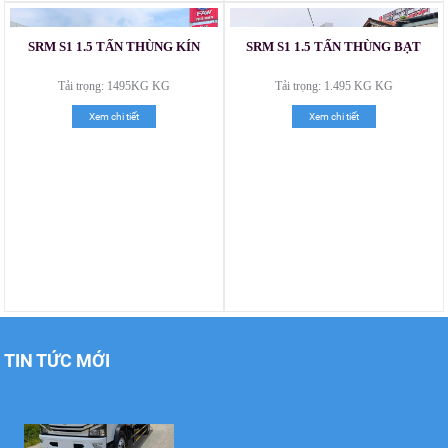
SRM S1 1.5 TẤN THÙNG KÍN
SRM S1 1.5 TẤN THÙNG BẠT
Tải trọng: 1495KG KG
Tải trọng: 1.495 KG KG
Xem chi tiết
Xem chi tiết
Xe tải Foton 990kg
Xe tải Foton 990kg
TIN TỨC MỚI