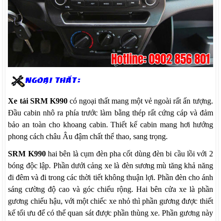
Xe tải SRM K990
có ngoại thất mang một vẻ ngoài rất ấn tượng.
Đầu cabin nhô ra phía trước làm bằng thép rất cứng cáp và đảm
bảo an toàn cho khoang cabin. Thiết kế cabin mang hơi hướng
phong cách châu Âu đậm chất thể thao, sang trọng.
SRM K990
hai bên là cụm đèn pha cốt dùng đèn bi cầu lồi với 2
bóng độc lập. Phần dưới cảng xe là đèn sương mù tăng khả năng
đi đêm và đi trong các thời tiết không thuận lợi. Phần đèn cho ánh
sáng cường độ cao và góc chiếu rộng. Hai bên cửa xe là phần
gương chiếu hậu, với một chiếc xe nhỏ thì phần gương được thiết
kế tối ưu để có thể quan sát được phần thùng xe. Phần gương này