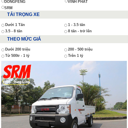
DONGFENG
VĨNH PHÁT
SRM
TẢI TRỌNG XE
Dưới 1 Tấn
1 - 3.5 tấn
3.5 - 8 tấn
8 tấn - trở lên
THEO MỨC GIÁ
Dưới 200 triệu
200 - 500 triệu
Từ 500tr - 1 tỷ
Trên 1 tỷ