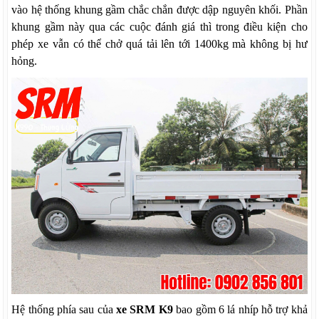
vào hệ thống khung gầm chắc chắn được dập nguyên khối. Phần
khung gầm này qua các cuộc đánh giá thì trong điều kiện cho
phép xe vẫn có thể chở quá tải lên tới 1400kg mà không bị hư
hỏng.
Hệ thống phía sau của
xe SRM K9
bao gồm 6 lá nhíp hỗ trợ khả