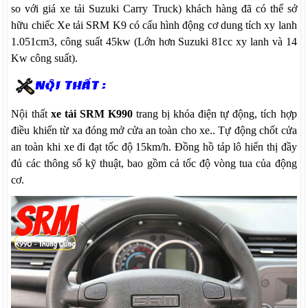
so với giá xe tải Suzuki Carry Truck) khách hàng đã có thể sở
hữu chiếc Xe tải SRM K9 có cấu hình động cơ dung tích xy lanh
1.051cm3, công suất 45kw (Lớn hơn Suzuki 81cc xy lanh và 14
Kw công suất).
Nội thất
xe tải SRM K990
trang bị khóa điện tự động, tích hợp
điều khiển từ xa đóng mở cửa an toàn cho xe.. Tự động chốt cửa
an toàn khi xe đi đạt tốc độ 15km/h. Đồng hồ táp lô hiển thị đầy
đủ các thông số kỹ thuật, bao gồm cả tốc độ vòng tua của động
cơ.