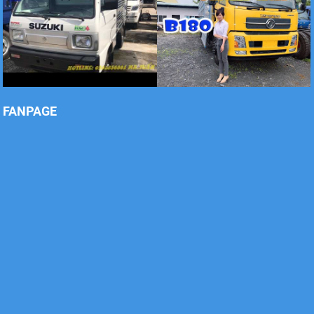
Xe tải Foton 990kg
FANPAGE
Xe tải Foton 990kg
Xe tải Foton 990kg