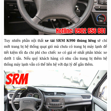
Tuy nhiên phần nội thất
xe tải SRM K990 thùng lửng
sẽ chỉ
mới trang bị hệ thống quạt gió mà chưa có trang bị máy lạnh để
tiết kiệm tối đa chi phí cho chiếc xe có giá rẻ nhất phân khúc xe
dưới 1 tấn. Nếu quý khách hàng có nhu cầu trang bị thêm hệ
thống máy lạnh vẫn có thể liên hệ với đại lý để gắn thêm.