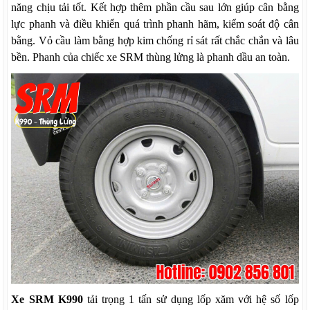
năng chịu tải tốt. Kết hợp thêm phần cầu sau lớn giúp cân bằng
lực phanh và điều khiển quá trình phanh hãm, kiểm soát độ cân
bằng. Vỏ cầu làm bằng hợp kim chống rỉ sát rất chắc chắn và lâu
bền. Phanh của chiếc xe SRM thùng lửng là phanh dầu an toàn.
Xe SRM K990
tải trọng 1 tấn sử dụng lốp xăm với hệ số lốp