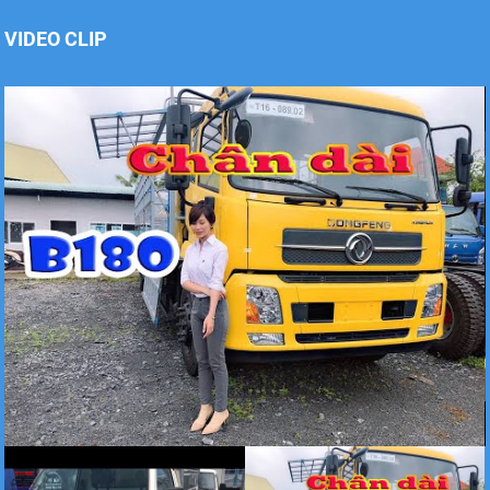
VIDEO CLIP
Xe tải Foton 990kg
Xe tải Foton 990kg
Xe tải Foton 990kg