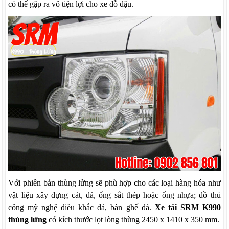
có thể gập ra vô tiện lợi cho xe đỗ đậu.
Với phiên bản thùng lửng sẽ phù hợp cho các loại hàng hóa như
vật liệu xây dựng cát, đá, ống sắt thép hoặc ống nhựa; đồ thủ
công mỹ nghệ điêu khắc đá, bàn ghế đá.
Xe tải SRM K990
thùng lửng
có kích thước lọt lòng thùng 2450 x 1410 x 350 mm.