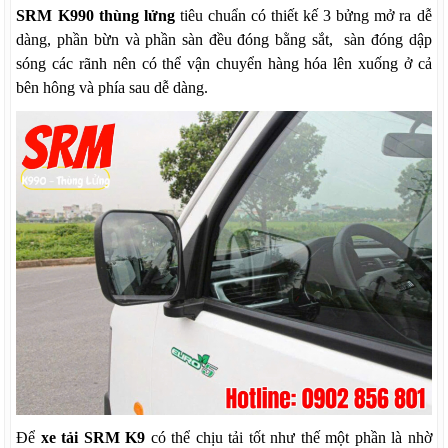
SRM K990 thùng lửng
tiêu chuẩn có thiết kế 3 bửng mở ra dễ
dàng, phần bừn và phần sàn đều đóng bằng sắt, sàn đóng dập
sóng các rãnh nên có thể vận chuyển hàng hóa lên xuống ở cả
bên hông và phía sau dễ dàng.
Để
xe tải SRM K9
có thể chịu tải tốt như thế một phần là nhờ