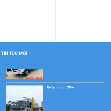
Xe tải Foton 990kg
Xe tải Foton 990kg
TIN TỨC MỚI
Xe tải Foton 990kg