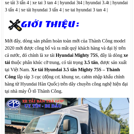
xe tải 3 tấn 4 | xe tai 3 tan 4 | hyundai 3t4 | hyundai 3.4t | hyundai
3 tấn 4 | xe tải hyundai 3 tấn 4 | xe tai hyundai 3 tan 4 |
Mới đây, dòng sản phẩm hoàn toàn mới của Thành Công
model
2020
mới được công bố và ra mắt quý khách hàng và đại lý trên
cả nước, đó chính là xe tải
Hyundai Mighty 75S
, đây là dòng
xe
tải
thuộc phân khúc cỡ trung, có tải trọng
3.5 tấn
, được sản xuất
tại Việt Nam.
Xe tải Hyundai 3.5 tấn Mighty 75S
– Thành
Công
lắp ráp 3 cục (động cơ, khung xe, cabin nhập khẩu chính
hàng từ Hyundai Hàn Quốc) trên dây chuyền công nghệ hiện đại
tại nhà máy Ô tô Thành Công.