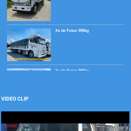
Xe tải Foton 990kg
Xe tải Foton 990kg
VIDEO CLIP
Xe tải Foton 990kg