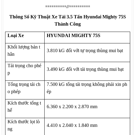
==========//==========
Thông Số Kỹ Thuật Xe Tải 3.5 Tấn Hyundai Mighty 75S
Thành Công
Loại Xe
HYUNDAI MIGHTY 75S
Khối lượng bản t
3.810 kG đối với tự trọng thùng mui bạt
hân
Tải trọng cho phé
3.490 kG đối với tải trọng thùng mui bạt
p
Tổng trọng tải ch
7.500 kG tổng tải trọng không phải xin ph
o phép
ép
Kích thước tổng t
6.360 x 2.200 x 2.870 mm
hể
Kích thước lọt lò
4.410 x 2.040 x 1.840 mm
ng