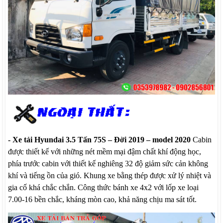
- Xe tải Hyundai 3.5 Tấn 75S
– Đời 2019
– model 2020
Cabin
được thiết kế với những nét mềm mại đậm chất khí động học,
phía trước cabin với thiết kế nghiêng 32 độ giảm sức cản không
khí và tiếng ồn của gió. Khung xe bằng thép được xử lý nhiệt và
gia cố
khá chắc chắn.
Công thức bánh xe 4x2 với lốp xe loại
7.0
0
-16 bền chắc, kháng mòn cao, khả năng chịu ma sát tốt.