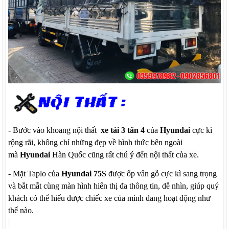
- Bước vào khoang nội thất
xe tải 3 tấn 4
của
Hyundai
cực kì
rộng rãi
, k
hông chỉ những đẹp về hình thức bên ngoài
mà
Hyundai
Hàn Quốc cũng rất chú ý đến nội thất của xe.
- Mặt
T
aplo của
Hyundai 75S
được ốp vân gỗ cực kì sang trọng
và bắt mắt cùng màn hình hiển thị đa thông tin, dễ nhìn, giúp quý
khách có thể hiểu được chiếc xe của mình đang hoạt động như
thế nào.