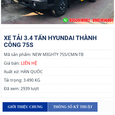
XE TẢI 3.4 TẤN HYUNDAI THÀNH
CÔNG 75S
Mã sản phẩm:
NEW MIGHTY 75S/CMN-TB
LIÊN HỆ
Giá bán:
Xuất xứ:
HÀN QUỐC
Tải trọng:
3.490 KG
Đã xem:
2939 lượt
GIỚI THIỆU CHUNG
THÔNG SỐ KỸ THUẬT