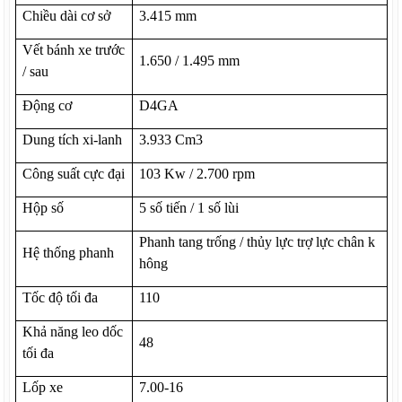
Chiều dài cơ sở
3.415 mm
Vết bánh xe trước
1.650 / 1.495 mm
/ sau
Động cơ
D4GA
Dung tích xi-lanh
3.933 Cm3
Công suất cực đại
103 Kw / 2.700 rpm
Hộp số
5 số tiến / 1 số lùi
Phanh tang trống / thủy lực trợ lực chân k
Hệ thống phanh
hông
Tốc độ tối đa
110
Khả năng leo dốc
48
tối đa
Lốp xe
7.00-16