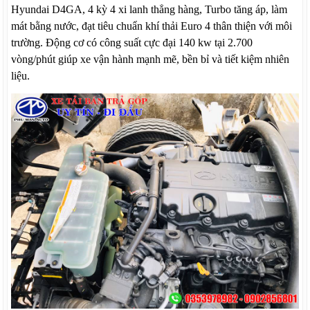
Hyundai D4GA, 4 kỳ 4 xi lanh thẳng hàng, Turbo tăng áp, làm
mát bằng nước, đạt tiêu chuẩn khí thải Euro 4 thân thiện với môi
trường. Động cơ có công suất cực đại 140 kw tại 2.700
vòng/phút giúp xe vận hành mạnh mẽ, bền bỉ và tiết kiệm nhiên
liệu.