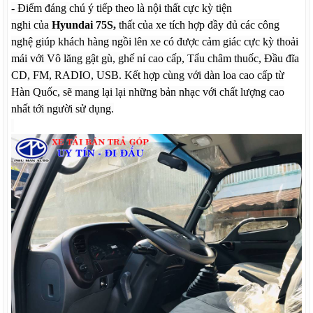
- Điểm đáng chú ý tiếp theo là nội thất cực kỳ tiện
nghi của
Hyundai 75S,
thất của xe tích hợp đầy đủ các công
nghệ giúp khách hàng ngồi lên xe có được cảm giác cực kỳ thoải
mái với Vô lăng gật gù, ghế nỉ cao cấp, Tẩu châm thuốc, Đầu đĩa
CD, FM, RADIO, USB. Kết hợp cùng với dàn loa cao cấp từ
Hàn Quốc, sẽ mang lại lại những bản nhạc với chất lượng cao
nhất tới người sử dụng.