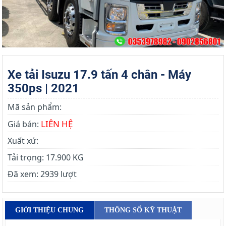
Xe tải Isuzu 17.9 tấn 4 chân - Máy
350ps | 2021
Mã sản phẩm:
LIÊN HỆ
Giá bán:
Xuất xứ:
Tải trọng:
17.900 KG
Đã xem:
2939 lượt
GIỚI THIỆU CHUNG
THÔNG SỐ KỸ THUẬT