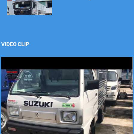
Xe tải Foton 990kg
VIDEO CLIP
Xe tải Foton 990kg
Xe tải Foton 990kg