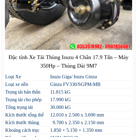
Đặc tính Xe Tải Thùng Isuzu 4 Chân 17.9 Tấn – Máy
350Hp – Thùng Dài 9M7
Loại Xe
Isuzu Giga/ Isuzu Ginza
Loại xe nền
Ginza FV330/SGPM-MB
Trọng tải bản thân
11.815 kG
Trọng tải cho phép
17.990 kG
Tổng trọng tải
30.000 kG
Kích thước tổng thể
12.010 x 2.500 x 3.690 mm
Kích thước thùng
9.700 x 2.350 x 2.150 mm
Khoảng cách trục
1.850 + 5.150 + 1.350 mm