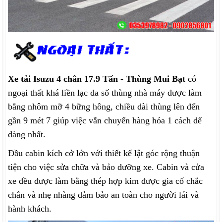
Xe tải Isuzu 4 chân 17.9 Tấn - Thùng Mui Bạt
có
ngoại thất khá liền lạc đa số thùng nhà máy được làm
bằng nhôm mỡ 4 bững hông, chiều dài thùng lên đến
gần 9 mét 7 giúp việc vẫn chuyển hàng hóa 1 cách dể
dàng nhất.
Đầu cabin kích cở lớn với thiết kế lật góc rộng thuận
tiện cho việc sửa chữa và bảo dưỡng xe. Cabin và cửa
xe đều được làm bằng thép hợp kim được gia cố chắc
chắn và nhẹ nhàng đảm bảo an toàn cho người lái và
hành khách.