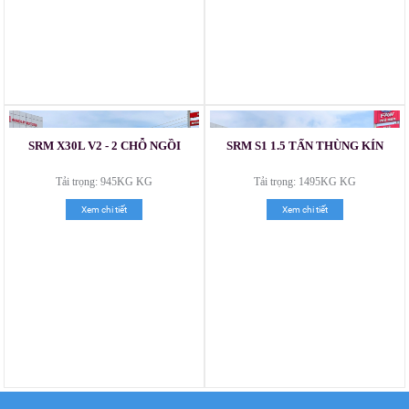
Xe tải Foton 990kg
SRM X30L V2 - 2 CHỖ NGỒI
SRM S1 1.5 TẤN THÙNG KÍN
Tải trọng: 945KG KG
Tải trọng: 1495KG KG
Xem chi tiết
Xem chi tiết
Xe tải Foton 990kg
Xe tải Foton 990kg