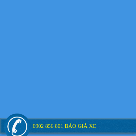
Xe tải Foton 990kg
Xe tải Foton 990kg
Xe tải Foton 990kg
0902 856 801 BÁO GIÁ XE
Xe tải Foton 990kg