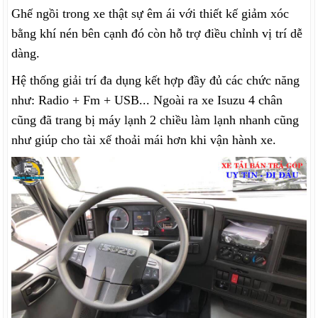
Ghế ngồi trong xe thật sự êm ái với thiết kế giảm xóc
bằng khí nén bên cạnh đó còn hỗ trợ điều chỉnh vị trí dễ
dàng.
Hệ thống giải trí đa dụng kết hợp đầy đủ các chức năng
như: Radio + Fm + USB... Ngoài ra xe Isuzu 4 chân
cũng đã trang bị máy lạnh 2 chiều làm lạnh nhanh cũng
như giúp cho tài xế thoải mái hơn khi vận hành xe.