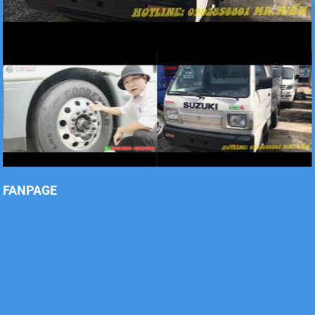
Xe tải Foton 990kg
Xe tải Foton 990kg
FANPAGE
Xe tải Foton 990kg