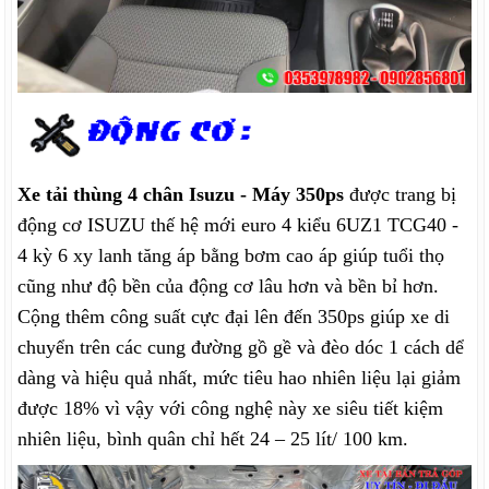
Xe tải thùng 4 chân Isuzu - Máy 350ps
được trang bị
động cơ ISUZU thế hệ mới euro 4 kiểu 6UZ1 TCG40 -
4 kỳ 6 xy lanh tăng áp bằng bơm cao áp giúp tuổi thọ
cũng như độ bền của động cơ lâu hơn và bền bỉ hơn.
Cộng thêm công suất cực đại lên đến 350ps giúp xe di
chuyển trên các cung đường gồ gề và đèo dóc 1 cách dể
dàng và hiệu quả nhất, mức tiêu hao nhiên liệu lại giảm
được 18% vì vậy với công nghệ này xe siêu tiết kiệm
nhiên liệu, bình quân chỉ hết 24 – 25 lít/ 100 km.