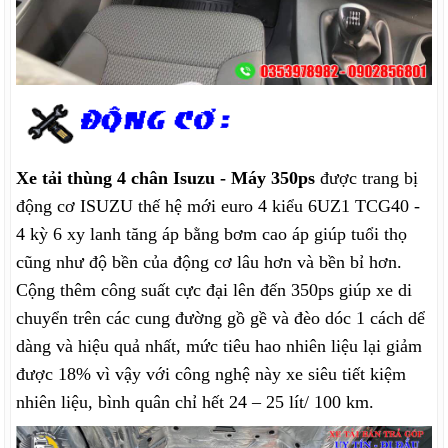
Xe tải thùng 4 chân Isuzu - Máy 350ps
được trang bị
động cơ ISUZU thế hệ mới euro 4 kiểu 6UZ1 TCG40 -
4 kỳ 6 xy lanh tăng áp bằng bơm cao áp giúp tuổi thọ
cũng như độ bền của động cơ lâu hơn và bền bỉ hơn.
Cộng thêm công suất cực đại lên đến 350ps giúp xe di
chuyển trên các cung đường gồ gề và đèo dóc 1 cách dể
dàng và hiệu quả nhất, mức tiêu hao nhiên liệu lại giảm
được 18% vì vậy với công nghệ này xe siêu tiết kiệm
nhiên liệu, bình quân chỉ hết 24 – 25 lít/ 100 km.