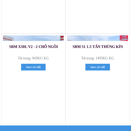
SRM X30L V2 - 2 CHỖ NGỒI
SRM S1 1.5 TẤN THÙNG KÍN
Xe tải Foton 990kg
Tải trọng: 945KG KG
Tải trọng: 1495KG KG
Xem chi tiết
Xem chi tiết
Xe tải Foton 990kg
Xe tải Foton 990kg