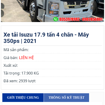
Xe tải Isuzu 17.9 tấn 4 chân - Máy
350ps | 2021
Mã sản phẩm:
LIÊN HỆ
Giá bán:
Xuất xứ:
Tải trọng:
17.900 KG
Đã xem:
2939 lượt
GIỚI THIỆU CHUNG
THÔNG SỐ KỸ THUẬT