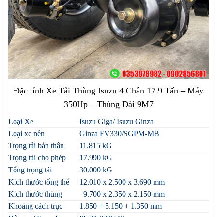
Đặc tính Xe Tải Thùng Isuzu 4 Chân 17.9 Tấn – Máy
350Hp – Thùng Dài 9M7
Loại Xe
Isuzu Giga/ Isuzu Ginza
Loại xe nền
Ginza FV330/SGPM-MB
Trọng tải bản thân
11.815 kG
Trọng tải cho phép
17.990 kG
Tổng trọng tải
30.000 kG
Kích thước tổng thể
12.010 x 2.500 x 3.690 mm
Kích thước thùng
9.700 x 2.350 x 2.150 mm
Khoảng cách trục
1.850 + 5.150 + 1.350 mm