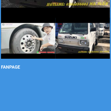
Xe tải Foton 990kg
Xe tải Foton 990kg
FANPAGE
Xe tải Foton 990kg