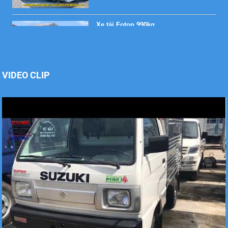
Xe tải Foton 990kg
VIDEO CLIP
Xe tải Foton 990kg
Xe tải Foton 990kg
Xe tải Foton 990kg