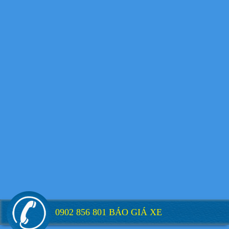
Xe tải Foton 990kg
Xe tải Foton 990kg
Xe tải Foton 990kg
0902 856 801 BÁO GIÁ XE