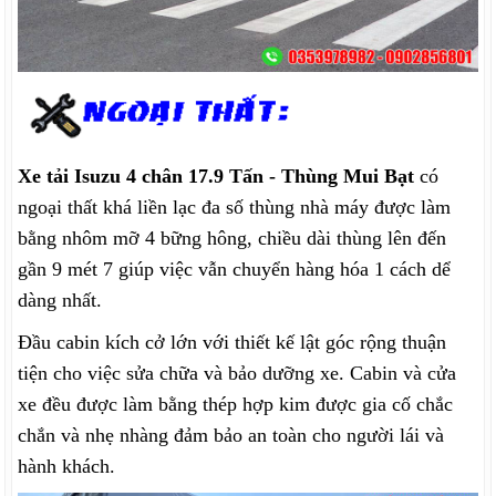
Xe tải Isuzu 4 chân 17.9 Tấn - Thùng Mui Bạt
có
ngoại thất khá liền lạc đa số thùng nhà máy được làm
bằng nhôm mỡ 4 bững hông, chiều dài thùng lên đến
gần 9 mét 7 giúp việc vẫn chuyển hàng hóa 1 cách dể
dàng nhất.
Đầu cabin kích cở lớn với thiết kế lật góc rộng thuận
tiện cho việc sửa chữa và bảo dưỡng xe. Cabin và cửa
xe đều được làm bằng thép hợp kim được gia cố chắc
chắn và nhẹ nhàng đảm bảo an toàn cho người lái và
hành khách.