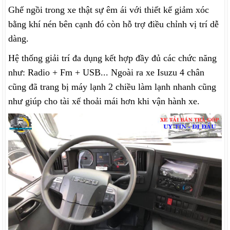
Ghế ngồi trong xe thật sự êm ái với thiết kế giảm xóc
bằng khí nén bên cạnh đó còn hỗ trợ điều chỉnh vị trí dễ
dàng.
Hệ thống giải trí đa dụng kết hợp đầy đủ các chức năng
như: Radio + Fm + USB... Ngoài ra xe Isuzu 4 chân
cũng đã trang bị máy lạnh 2 chiều làm lạnh nhanh cũng
như giúp cho tài xế thoải mái hơn khi vận hành xe.