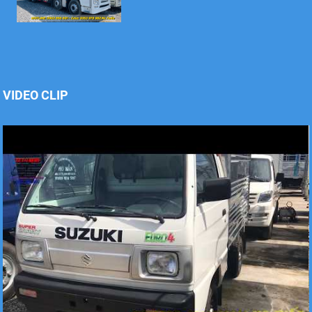
Xe tải Foton 990kg
VIDEO CLIP
Xe tải Foton 990kg
Xe tải Foton 990kg