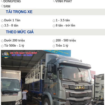
DONGFENG
VĨNH PHÁT
SRM
TẢI TRỌNG XE
Dưới 1 Tấn
1 - 3.5 tấn
3.5 - 8 tấn
8 tấn - trở lên
THEO MỨC GIÁ
Dưới 200 triệu
200 - 500 triệu
Từ 500tr - 1 tỷ
Trên 1 tỷ