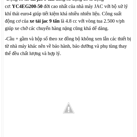
cơ:
YC4EG200-50
đời cao nhất của nhà máy JAC với bộ xử lý
khí thải euro4 giúp tiết kiệm khá nhiều nhiên liệu. Công suất
động cơ của
xe tải jac 9 tấn
là 4.8 cc với vòng tua 2.500 v/ph
giúp xe chở các chuyến hàng nặng cũng khá dể dàng.
-Cầu + gầm và hộp số theo xe đồng bộ không xen lẫn các thiết bị
từ nhà máy khác nên về bảo hành, bảo dưỡng và phụ tùng thay
thế đều chất lượng và hợp lý.