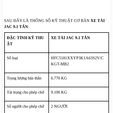
SAU ĐÂY LÀ THÔNG SỐ KỸ THUẬT CƠ BẢN
XE TẢI
JAC 9.1 TẤN
:
ĐẶC TÍNH KỸ THU
XE TẢI
JAC 9.1
TẤN
ẬT
Số loại
HFC5181XXYP3K1A63S2V/C
KGT-MB2
Trọng lượng bản thân
6.770
KG
Tải trọng cho phép chở
9.100
KG
Số người cho phép chở
2
NGƯỜI