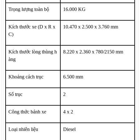
Trọng lượng toàn bộ
16.000
KG
Kích thước xe (D x R x
10.470
x
2.500
x
3.760
mm
C)
Kích thước lòng thùng h
8.220
x 2
.360
x 7
8
0/21
5
0 mm
àng
Khoảng cách trục
6.500
mm
Số trục
2
Công thức bánh xe
4 x 2
Loại nhiên liệu
Diesel