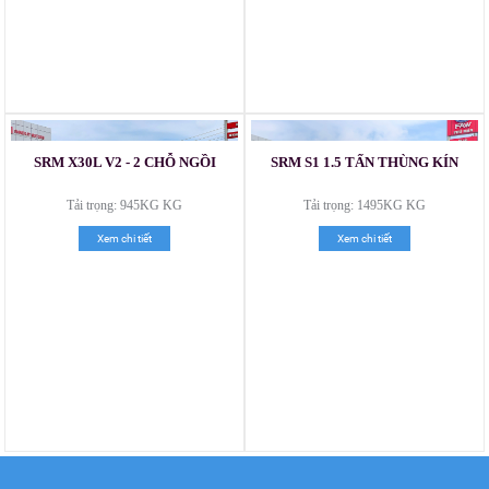
SRM X30L V2 - 2 CHỖ NGỒI
SRM S1 1.5 TẤN THÙNG KÍN
Tải trọng: 945KG KG
Tải trọng: 1495KG KG
Xe tải Foton 990kg
Xem chi tiết
Xem chi tiết
Xe tải Foton 990kg