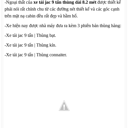
-Ngoại thất của
xe tải jac 9 tấn thùng dài 8.2 mét
được thiết kế
phải nói rất chỉnh chu từ các đường nét thiết kế và các góc cạnh
trên mặt nạ cabin đều rất đẹp và hầm hố.
-Xe hiện nay được nhà máy đưa ra kèm 3 phiên bản thùng hàng:
-Xe tải jac 9 tấn | Thùng bạt.
-Xe tải jac 9 tấn | Thùng kín.
-Xe tải jac 9 tấn | Thùng connaiter.