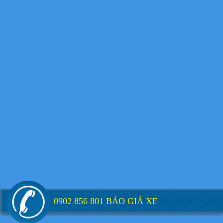
Xe tải Foton 990kg
Xe tải Foton 990kg
Xe tải Foton 990kg
0902 856 801 BÁO GIÁ XE