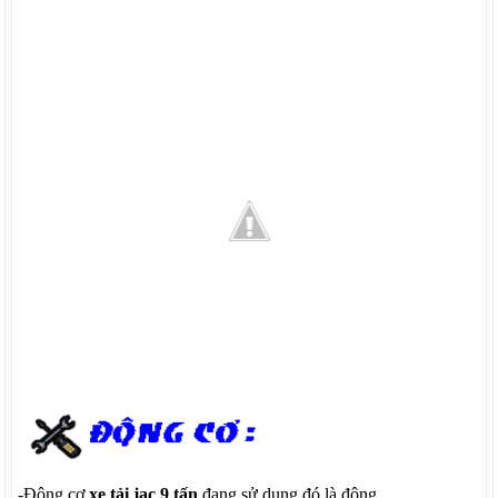
-Động cơ
xe tải jac 9 tấn
đang sử dụng đó là động