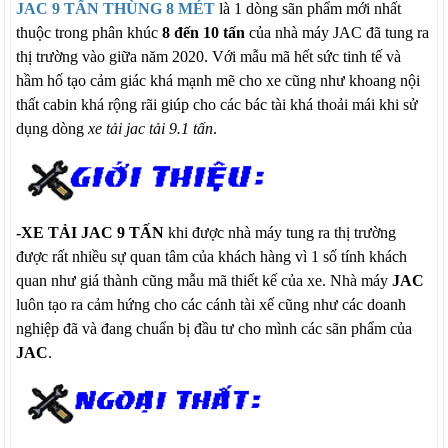
JAC 9 TẤN THÙNG 8 MÉT
là 1 dòng sãn phẩm mới nhất
thuộc trong phân khúc
8 đến 10 tấn
của nhà máy JAC đã tung ra
thị trường vào giữa năm 2020. Với mẫu mã hết sức tinh tế và
hầm hố tạo cảm giác khá mạnh mẽ cho xe cũng như khoang nội
thất cabin khá rộng rãi giúp cho các bác tài khá thoải mái khi sử
dụng dòng
xe tải jac tải 9.1 tấn
.
-XE TẢI JAC 9 TẤN
khi được nhà máy tung ra thị trường
được rất nhiều sự quan tâm của khách hàng vì 1 số tính khách
quan như giá thành cũng mẫu mã thiết kế của xe. Nhà máy
JAC
luôn tạo ra cảm hứng cho các cánh tài xế cũng như các doanh
nghiệp đã và đang chuẩn bị đầu tư cho mình các sãn phẩm của
JAC
.