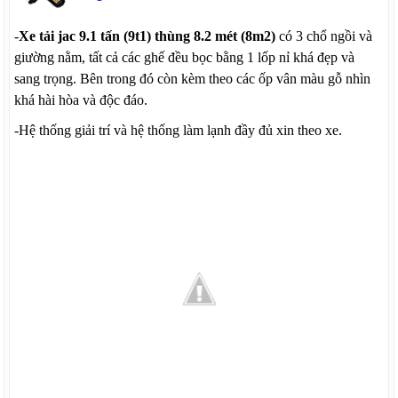
-
Xe tải jac 9.1 tấn (9t1) thùng 8.2 mét (8m2)
có 3 chổ ngồi và
giường nằm, tất cả các ghế đều bọc bằng 1 lốp nỉ khá đẹp và
sang trọng. Bên trong đó còn kèm theo các ốp vân màu gỗ nhìn
khá hài hòa và độc đáo.
-Hệ thống giải trí và hệ thống làm lạnh đầy đủ xin theo xe.