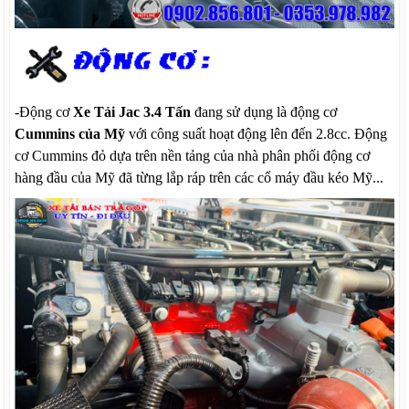
-Động cơ
Xe Tải Jac 3.4 Tấn
đang sử dụng là động cơ
Cummins của Mỹ
với công suất hoạt động lên đến 2.8cc. Động
cơ Cummins đỏ dựa trên nền tảng của nhà phân phối động cơ
hàng đầu của Mỹ đã từng lắp ráp trên các cổ máy đầu kéo Mỹ...