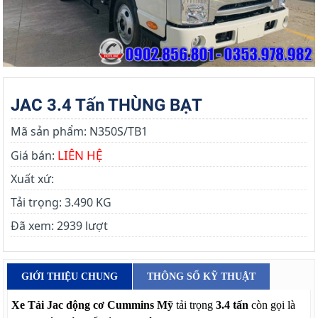
JAC 3.4 Tấn THÙNG BẠT
Mã sản phẩm:
N350S/TB1
LIÊN HỆ
Giá bán:
Xuất xứ:
Tải trọng:
3.490 KG
Đã xem:
2939 lượt
GIỚI THIỆU CHUNG
THÔNG SỐ KỸ THUẬT
Xe Tải Jac động cơ Cummins
Mỹ
tải trọng
3.4 tấn
còn gọi là