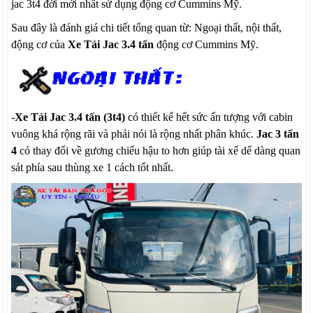
jac 3t4 đời mới nhất sử dụng động cơ Cummins Mỹ.
Sau đây là đánh giá chi tiết tổng quan từ: Ngoại thất, nội thất,
động cơ của
Xe Tải Jac 3.4 tấn
động cơ Cummins Mỹ.
-
Xe Tải Jac 3.4 tấn (3t4)
có thiết kế hết sức ấn tượng với cabin
vuông khá rộng rãi và phải nói là rộng nhất phân khúc.
Jac 3 tấn
4
có thay đổi về gương chiếu hậu to hơn giúp tài xế dể dàng quan
sát phía sau thùng xe 1 cách tốt nhất.