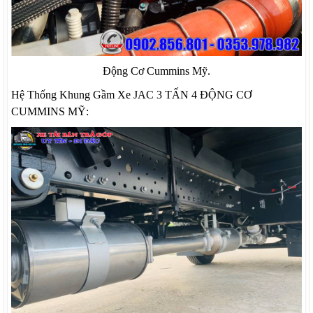
Động Cơ Cummins Mỹ.
Hệ Thống Khung Gầm Xe JAC 3 TẤN 4 ĐỘNG CƠ
CUMMINS MỸ: