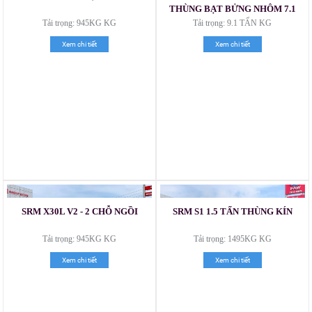
THÙNG BẠT BỬNG NHÔM 7.1
MÉT
Tải trọng: 945KG KG
Tải trọng: 9.1 TẤN KG
Xem chi tiết
Xem chi tiết
SRM X30L V2 - 2 CHỖ NGỒI
SRM S1 1.5 TẤN THÙNG KÍN
Xe tải Foton 990kg
Tải trọng: 945KG KG
Tải trọng: 1495KG KG
Xem chi tiết
Xem chi tiết
Xe tải Foton 990kg