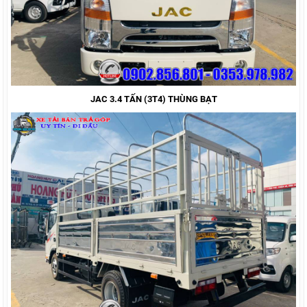
JAC 3.4 TẤN (3T4) THÙNG BẠT