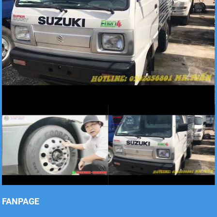
Xe tải Foton 990kg
Xe tải Foton 990kg
Xe tải Foton 990kg
FANPAGE