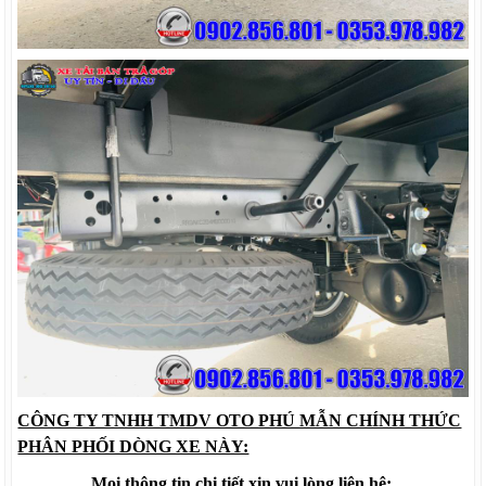
CÔNG TY TNHH TMDV OTO PHÚ MẪN CHÍNH THỨC
PHÂN PHỐI DÒNG XE NÀY:
Mọi thông tin chi tiết xin vui lòng liên hệ: