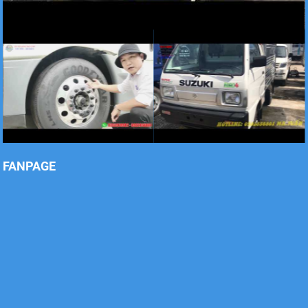
Xe tải Foton 990kg
Xe tải Foton 990kg
FANPAGE
Xe tải Foton 990kg