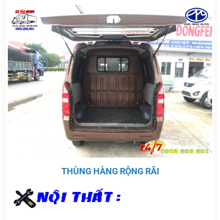
THÙNG HÀNG RỘNG RÃI