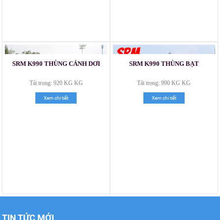
Xe tải Foton 990kg
SRM K990 THÙNG CÁNH DƠI
SRM K990 THÙNG BẠT
Tải trọng: 920 KG KG
Tải trọng: 990 KG KG
Xem chi tiết
Xem chi tiết
Xe tải Foton 990kg
Xe tải Foton 990kg
TIN TỨC MỚI