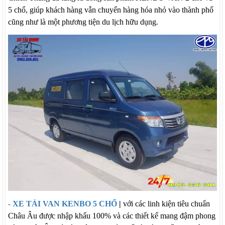
5 chổ, giúp khách hàng vẫn chuyển hàng hóa nhỏ vào thành phố
cũng như là một phương tiện du lịch hữu dụng.
- XE TẢI VAN KENBO 5 CHỔ
|
với các linh kiện tiêu chuẩn
Châu Âu được nhập khẩu 100% và các thiết kế mang đậm phong