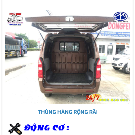
THÙNG HÀNG RỘNG RÃI