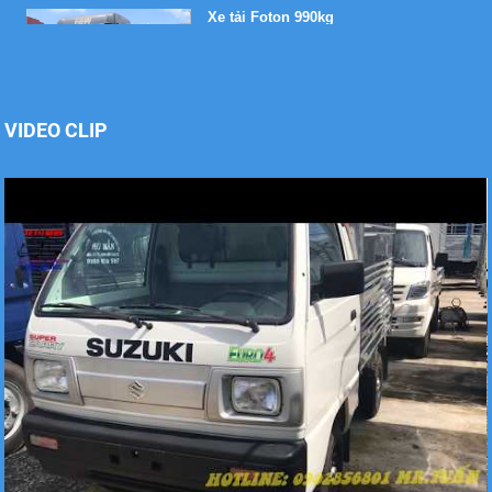
Xe tải Foton 990kg
VIDEO CLIP
Xe tải Foton 990kg
Xe tải Foton 990kg