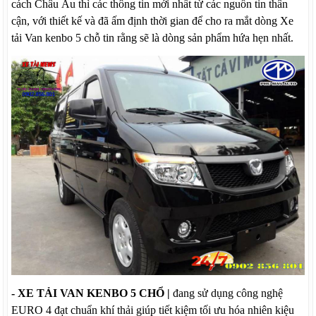
cách Châu Âu thì các thông tin mới nhất từ các nguồn tin thân
cận, với thiết kế và đã ấm định thời gian để cho ra mắt dòng Xe
tải Van kenbo 5 chỗ tin rằng sẽ là dòng sản phẩm hứa hẹn nhất.
- XE TẢI VAN KENBO 5 CHỔ |
đang sử dụng công nghệ
EURO 4 đạt chuẩn khí thải giúp tiết kiệm tối ưu hóa nhiên kiệu