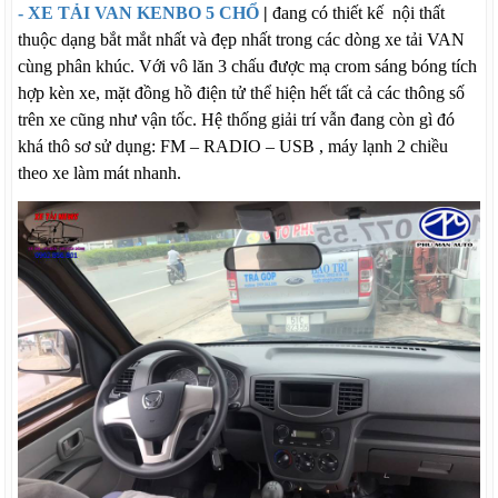
- XE TẢI VAN KENBO 5 CHỔ
|
đang có thiết kế nội thất
thuộc dạng bắt mắt nhất và đẹp nhất trong các dòng xe tải VAN
cùng phân khúc. Với vô lăn 3 chấu được mạ crom sáng bóng tích
hợp kèn xe, mặt đồng hồ điện tử thể hiện hết tất cả các thông số
trên xe cũng như vận tốc. Hệ thống giải trí vẫn đang còn gì đó
khá thô sơ sử dụng: FM – RADIO – USB , máy lạnh 2 chiều
theo xe làm mát nhanh.