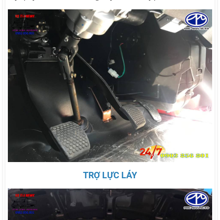
TRỢ LỰC LÁY