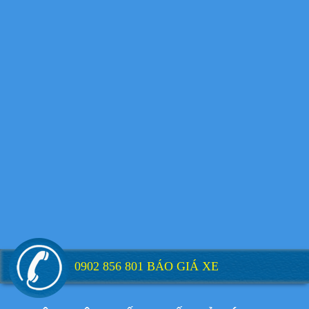
Xe tải Foton 990kg
Xe tải Foton 990kg
Xe tải Foton 990kg
0902 856 801 BÁO GIÁ XE
Xe tải Foton 990kg