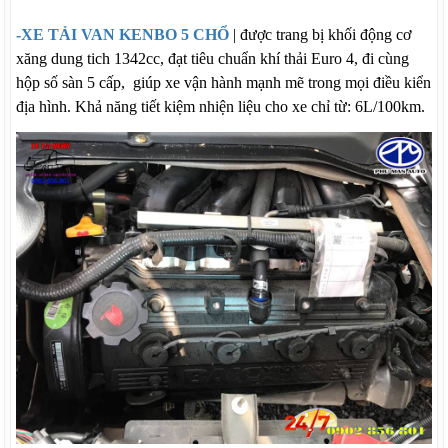
-
XE TẢI VAN KENBO 5 CHỔ
|
được trang bị khối động cơ
xăng
dung tich
1342cc, đạt tiêu chuẩn khí thải Euro 4, đi cùng
hộp số sàn 5 cấp, giúp xe vận hành mạnh mẽ trong mọi điều kiển
địa hình
. Khả năng tiết kiệm nhiện liệu cho xe chỉ từ: 6L/100km.