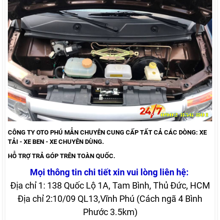
CÔNG TY OTO PHÚ MẪN CHUYÊN CUNG CẤP TẤT CẢ CÁC DÒNG: XE
TẢI - XE BEN - XE CHUYÊN DÙNG.
HỖ TRỢ TRẢ GÓP TRÊN TOÀN QUỐC.
Mọi thông tin chi tiết xin vui lòng liên hệ:
Địa chỉ 1: 138 Quốc Lộ 1A, Tam Bình, Thủ Đức, HCM
Địa chỉ 2:10/09 QL13,Vĩnh Phú (Cách ngã 4 Bình
Phước 3.5km)