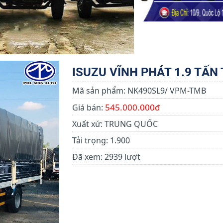
ISUZU VĨNH PHÁT 1.9 TẤN
Mã sản phẩm:
NK490SL9/ VPM-TMB
545.000.000đ
Giá bán:
Xuất xứ:
TRUNG QUỐC
Tải trọng:
1.900
Đã xem:
2939 lượt