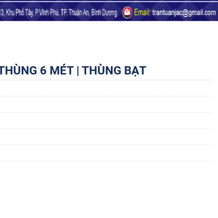
 THÙNG 6 MÉT | THÙNG BẠT