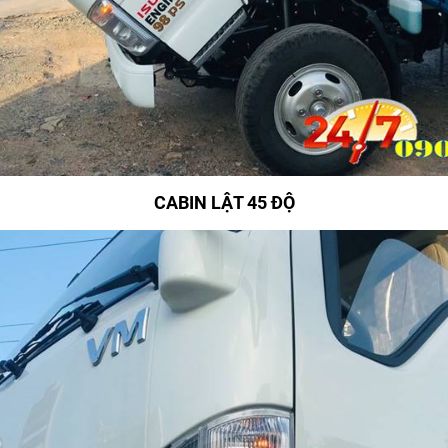
CABIN LẬT 45 ĐỘ