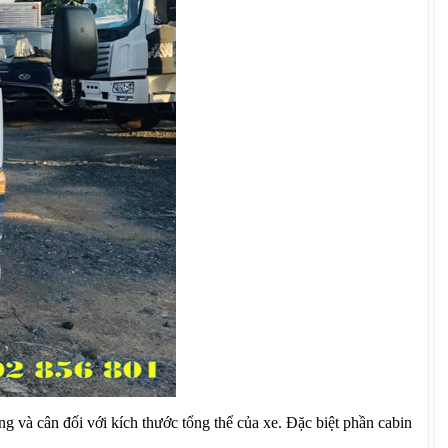
g và cân đối với kích thước tổng thể của xe. Đặc biệt phần cabin