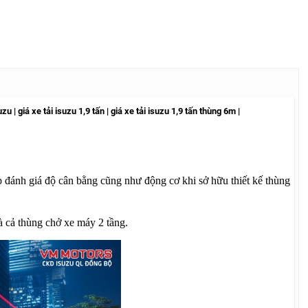
uzu | giá xe tải isuzu 1,9 tấn | giá xe tải isuzu 1,9 tấn thùng 6m |
 đánh giá độ cân bằng cũng như động cơ khi sở hữu thiết kế thùng
à cả thùng chở xe máy 2 tầng.