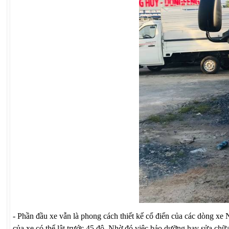
-
Phần đầu xe vẫn là phong cách thiết kế cổ điển của các dòng xe 
của xe có thể lật trước 45 độ. Nhờ đó việc bảo dưỡng hay sửa chữa