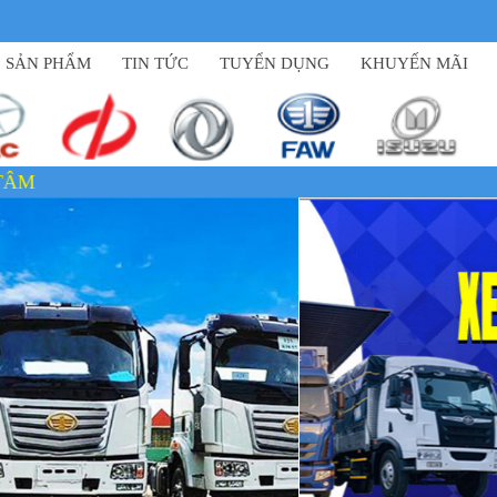
SẢN PHẨM
TIN TỨC
TUYỂN DỤNG
KHUYẾN MÃI