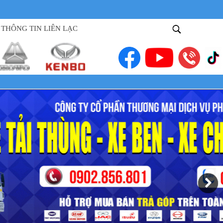
THÔNG TIN LIÊN LẠC
XE