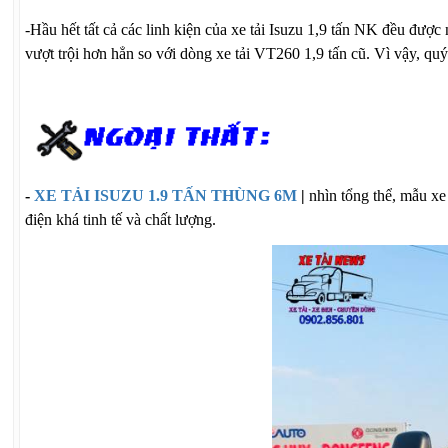
-
Hầu hết tất cả các linh kiện của xe tải Isuzu 1,9 tấn NK đều được
vượt trội hơn hẳn so với dòng xe tải VT260 1,9 tấn cũ. Vì vậy, qu
-
XE TẢI ISUZU 1.9 TẤN THÙNG 6M
|
n
hìn tổng thể, mẫu xe
điện
khá tinh tế và chất lượng.