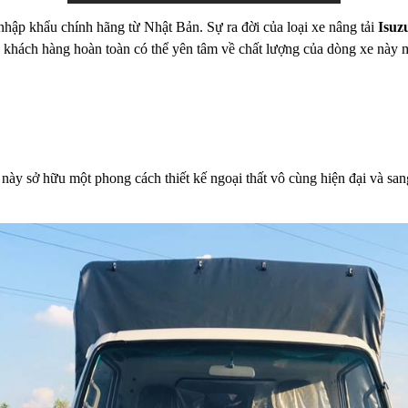
 nhập khẩu chính hãng từ Nhật Bản. Sự ra đời của loại xe nâng tải
Isuz
ý khách hàng hoàn toàn có thể yên tâm về chất lượng của dòng xe này m
 này sở hữu một phong cách thiết kế ngoại thất vô cùng hiện đại và sa