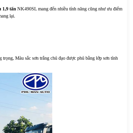
u 1,9 tấn
NK490SL mang đến nhiều tính năng cũng như ưu điểm
ang lại.
ng trọng, Màu sắc sơn trắng
chủ đạo được phủ bằng lớp sơn tỉnh