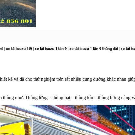
 | xe tải isuzu 1t9 | xe tải isuzu 1 tấn 9 | xe tài isuzu 1 tấn 9 thùng dài | xe tải is
hiết kế
và đã cho thử nghiệm trên rất nhiều cung đường khác nhau giúp
n thùng như: Thùng lững – thùng bạt – thùng kín – thùng bững nâng v