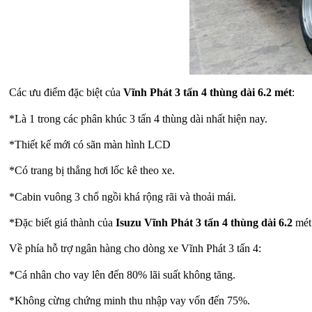
Các ưu điểm đặc biệt của
Vĩnh Phát 3 tấn 4 thùng dài 6.2 mét
:
*Là 1 trong các phân khúc 3 tấn 4 thùng dài nhất hiện nay.
*Thiết kế mới có sãn màn hình LCD
*Có trang bị thắng hơi lốc kê theo xe.
*Cabin vuông 3 chổ ngồi khá rộng rãi và thoải mái.
*Đặc biết giá thành của
Isuzu Vĩnh Phát 3 tấn 4 thùng dài 6.2
mét 
Về phía hỗ trợ ngân hàng cho dòng xe Vĩnh Phát 3 tấn 4:
*Cá nhân cho vay lên đến 80% lãi suất không tăng.
*Không cừng chứng minh thu nhập vay vốn đến 75%.