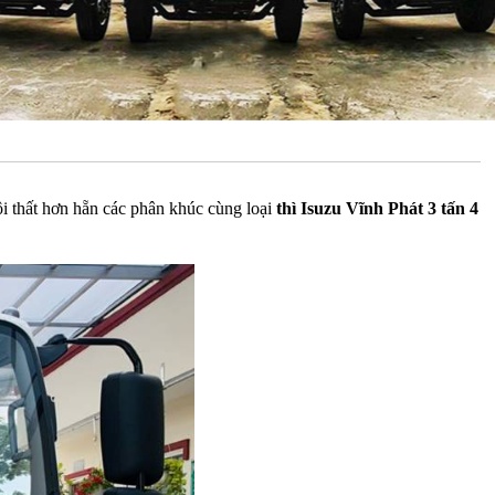
ội thất hơn hẵn các phân khúc cùng loại
thì Isuzu Vĩnh Phát 3 tấn 4