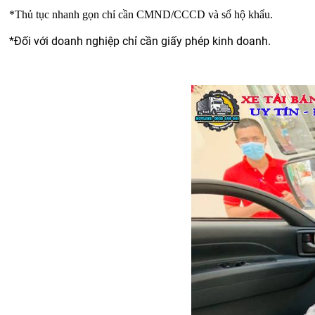
*Thủ tục nhanh gọn chỉ cần CMND/CCCD và sổ hộ khẩu.
*Đối với doanh nghiệp chỉ cần giấy phép kinh doanh.