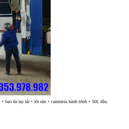
+ bao da tay lái + lót sàn + cammera hành trình + 50L dầu.