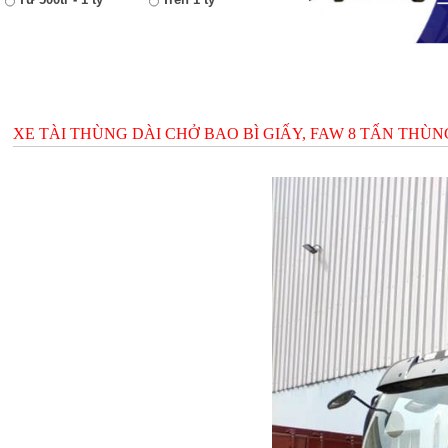
XE TÀI THÙNG DÀI CHỞ BAO BÌ GIẤY, FAW 8 TẤN THÙNG