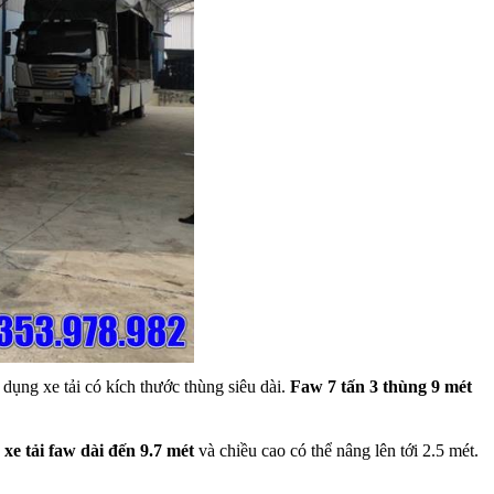
dụng xe tải có kích thước thùng siêu dài.
Faw 7 tấn 3 thùng 9 mét
à
xe tải faw dài đến 9.7 mét
và chiều cao có thể nâng lên tới 2.5 mét.