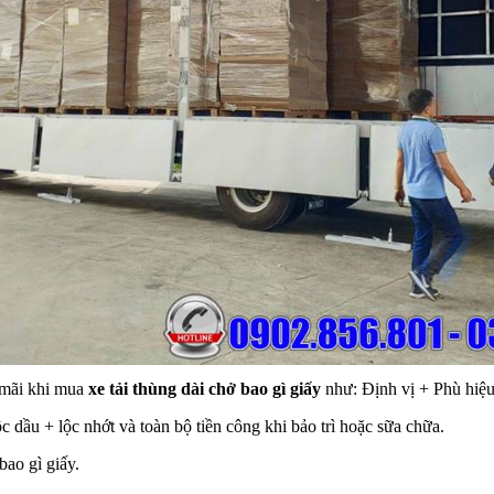
 mãi khi mua
xe tải thùng dài chở bao gì giấy
như: Định vị + Phù hiệu 
 dầu + lộc nhớt và toàn bộ tiền công khi bảo trì hoặc sữa chữa.
bao gì giấy.