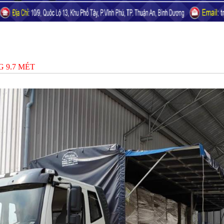
 9.7 MÉT