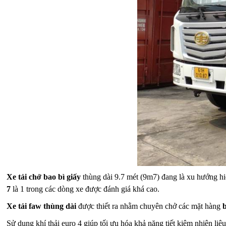
Xe tải chở bao bì giấy
thùng dài 9.7 mét (9m7) đang là xu hướng hiệ
7
là 1 trong các dòng xe được đánh giá khá cao.
Xe tải faw thùng dài
được thiết ra nhằm chuyên chở các mặt hàng
b
Sử dụng khí thải euro 4 giúp tối ưu hóa khả năng tiết kiệm nhiên l