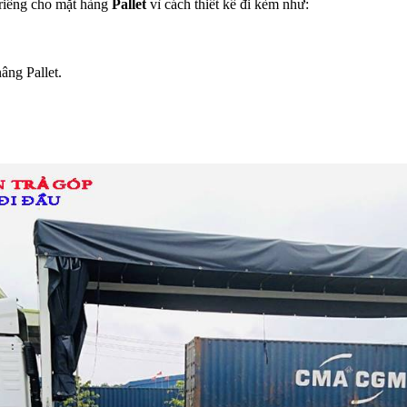
 riêng cho mặt hàng
Pallet
vì cách thiết kế đi kèm như:
âng Pallet.