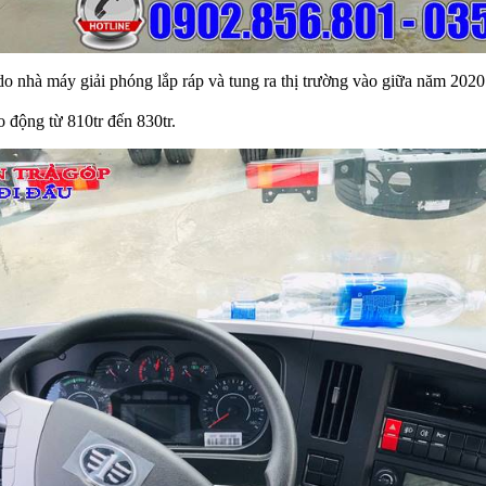
do nhà máy giải phóng lắp ráp và tung ra thị trường vào giữa năm 2020
 động từ 810tr đến 830tr.