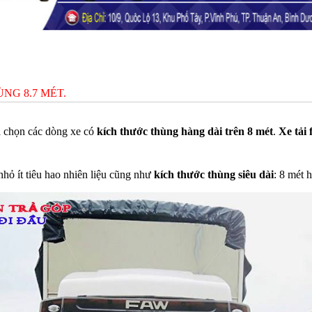
NG 8.7 MÉT.
a chọn các dòng xe có
kích thước thùng hàng dài trên 8 mét
.
Xe tải
hỏ ít tiêu hao nhiên liệu cũng như
kích thước thùng siêu dài
: 8 mét 