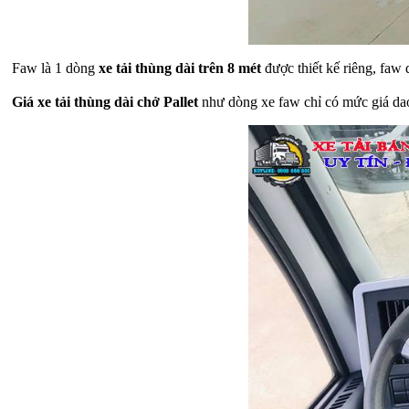
Faw là 1 dòng
xe tải thùng dài trên 8 mét
được thiết kế riêng, faw 
Giá xe tải thùng dài chở Pallet
như dòng xe faw chỉ có mức giá dao