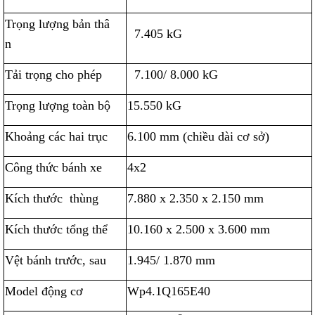
Trọng lượng bản thâ
7.405 kG
n
Tải trọng cho phép
7.100/ 8.000 kG
Trọng lượng toàn bộ
15.550 kG
Khoảng các hai trục
6.100 mm (chiều dài cơ sở)
Công thức bánh xe
4x2
Kích thước thùng
7.880 x 2.350 x 2.150 mm
Kích thước tổng thể
10.160 x 2.500 x 3.600 mm
Vệt bánh trước, sau
1.945/ 1.870 mm
Model động cơ
Wp4.1Q165E40