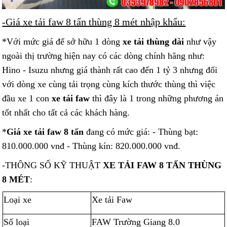
-Giá xe tải faw 8 tấn thùng 8 mét nhập khẩu:
*Với mức giá để sở hữu 1 dòng
xe tải thùng dài
như vậy
ngoài thị trường hiện nay có các dòng chính hãng như:
Hino - Isuzu nhưng giá thành rất cao đến 1 tỷ 3 nhưng đối
với dòng xe cùng tải trọng cùng kích thước thùng thì việc
đầu xe 1 con
xe tải faw
thì đây là 1 trong những phương án
tốt nhất cho tất cả các khách hàng.
*
Giá xe tải faw 8 tấn
đang có mức giá: - Thùng bạt:
810.000.000 vnđ - Thùng kín: 820.000.000 vnđ.
-THÔNG SỐ KỸ THUẬT
XE TẢI FAW 8 TẤN THÙNG
8 MÉT
:
Loại xe
Xe tải Faw
Số loại
FAW Trường Giang 8.0