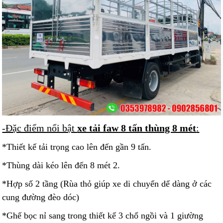
-Đặc điểm nổi bật
xe tải faw 8 tấn thùng 8 mét
:
*Thiết kế tải trọng cao lên đến gần 9 tấn.
*Thùng dài kéo lên đến 8 mét 2.
*Hợp số 2 tầng (Rùa thỏ giúp xe di chuyển dể dàng ở các
cung đường đèo dóc)
*Ghế bọc nỉ sang trong thiết kế 3 chổ ngồi và 1 giường