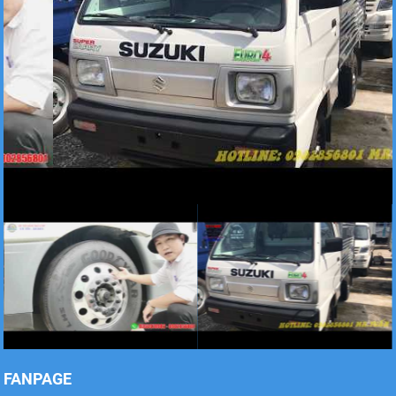
Xe tải Foton 990kg
Xe tải Foton 990kg
Xe tải Foton 990kg
FANPAGE