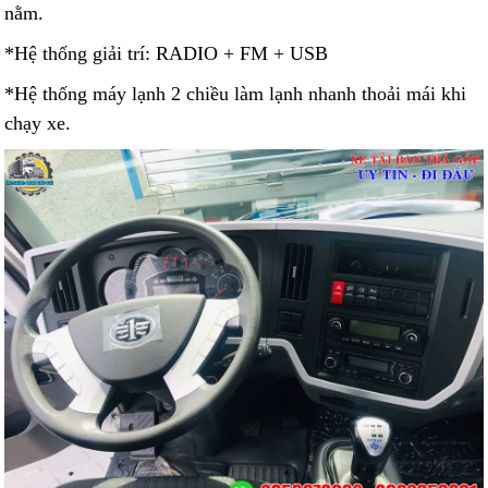
nằm.
*Hệ thống giải trí: RADIO + FM + USB
*Hệ thống máy lạnh 2 chiều làm lạnh nhanh thoải mái khi
chạy xe.