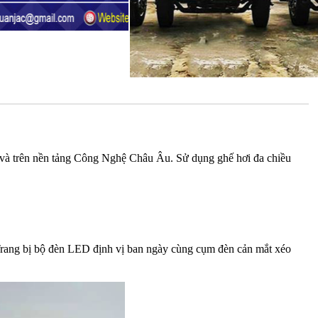
g và trên nền tảng Công Nghệ Châu Âu. Sử dụng ghế hơi đa chiều
 Trang bị bộ đèn LED định vị ban ngày cùng cụm đèn cản mắt xéo