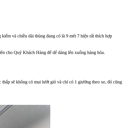
kiểm và chiều dài thùng đang có là 9 mét 7 hiện rất thích hợp
vĩ lên cho Quý Khách Hàng để dể dàng lên xuống hàng hóa.
thấp sẽ không có mui lướt gió và chỉ có 1 giường theo xe, đó cũng