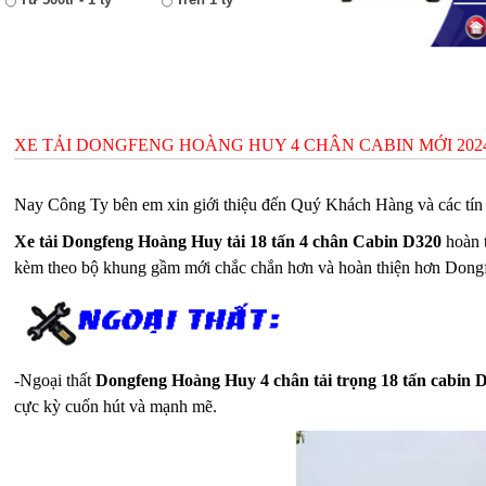
XE TẢI DONGFENG HOÀNG HUY 4 CHÂN CABIN MỚI 202
Nay Công Ty bên em xin giới thiệu đến Quý Khách Hàng và các t
Xe tải Dongfeng Hoàng Huy tải 18 tấn 4 chân Cabin D320
hoàn t
kèm theo bộ khung gầm mới chắc chắn hơn và hoàn thiện hơn Dongf
-Ngoại thất
Dongfeng Hoàng Huy 4 chân tải trọng 18 tấn cabin 
cực kỳ cuốn hút và mạnh mẽ.