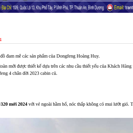
4
ín đồ đam mê các sản phẩm của Dongfeng Hoàng Huy.
oàn mới được thiết kế dựa trên các nhu cầu thiết yếu của Khách Hàn
eng 4 chân đời 2023 cabin củ.
D320 mới 2024
với vẻ ngoài hầm hố, nóc thấp không có mui lướt gió.