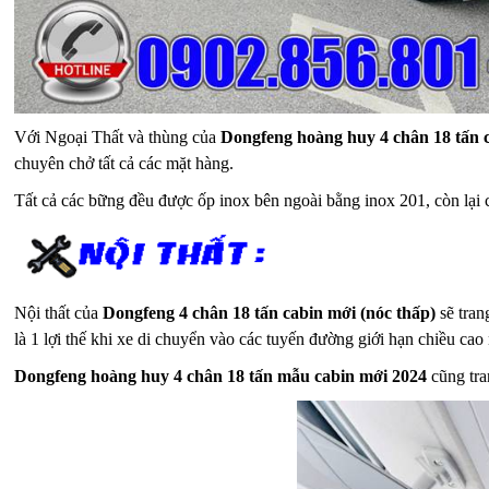
Với Ngoại Thất và thùng của
Dongfeng hoàng huy 4 chân 18 tấn 
chuyên chở tất cả các mặt hàng.
Tất cả các bững đều được ốp inox bên ngoài bằng inox 201, còn lại
Nội thất của
Dongfeng 4 chân 18 tấn cabin mới (nóc thấp)
sẽ tran
là 1 lợi thế khi xe di chuyển vào các tuyến đường giới hạn chiều cao 
Dongfeng hoàng huy 4 chân 18 tấn mẫu cabin mới 2024
cũng tran