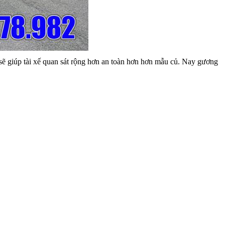
sẽ giúp tài xế quan sát rộng hơn an toàn hơn hơn mẫu củ. Nay gương