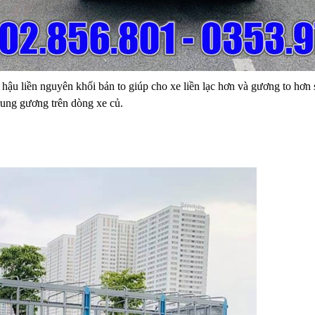
ậu liền nguyên khối bản to giúp cho xe liền lạc hơn và gương to hơn 
rung gương trên dòng xe củ.