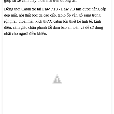
giúp lái xe cảm thấy thoải mái trên đường dài.
Đồng thời Cabin
xe tải Faw 7T3 - Faw 7.3 tấn
được nâng cấp
đẹp mắt, nội thất bọc da cao cấp, taplo ốp vân gỗ sang trọng,
rộng rãi, thoải mái, kích thước cabin lớn thiết kế tinh tế, kính
điện, cảm giác chân phanh tốt đảm bảo an toàn và dễ sử dụng
nhất cho người điều khiển.