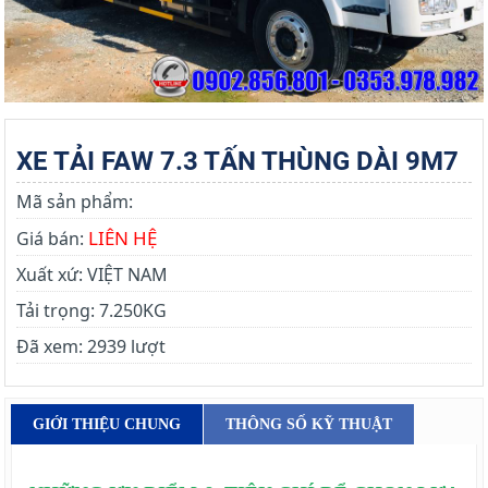
XE TẢI FAW 7.3 TẤN THÙNG DÀI 9M7
Mã sản phẩm:
LIÊN HỆ
Giá bán:
Xuất xứ:
VIỆT NAM
Tải trọng:
7.250KG
Đã xem:
2939 lượt
GIỚI THIỆU CHUNG
THÔNG SỐ KỸ THUẬT