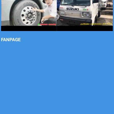
Xe tải Foton 990kg
FANPAGE
Xe tải Foton 990kg
Xe tải Foton 990kg
Xe tải Foton 990kg