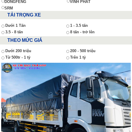
DONGFENG
VĨNH PHÁT
SRM
TẢI TRỌNG XE
Dưới 1 Tấn
1 - 3.5 tấn
3.5 - 8 tấn
8 tấn - trở lên
THEO MỨC GIÁ
Dưới 200 triệu
200 - 500 triệu
Từ 500tr - 1 tỷ
Trên 1 tỷ