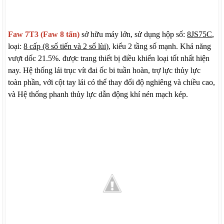
Faw 7T3 (Faw 8 tấn)
sở hữu máy lớn, sử dụng hộp số:
8JS75C
,
loại:
8 cấp (8 số tiến và 2 số lùi)
, kiểu 2 tầng số mạnh. Khả năng
vượt dốc 21.5%. được trang thiết bị điều khiển loại tốt nhất hiện
nay. Hệ thống lái trục vít đai ốc bi tuần hoàn, trợ lực thủy lực
toàn phần, với cột tay lái có thể thay đổi độ nghiêng và chiều cao,
và Hệ thống phanh thủy lực dẫn động khí nén mạch kép.