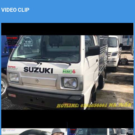
VIDEO CLIP
Xe tải Foton 990kg
Xe tải Foton 990kg
Xe tải Foton 990kg