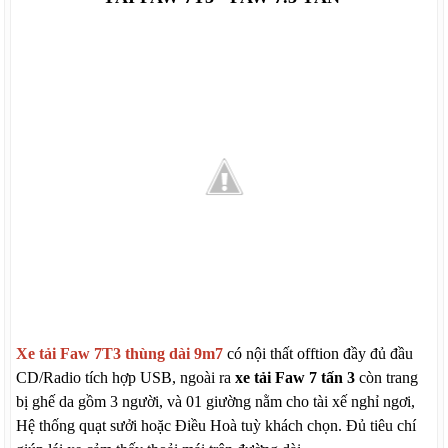
Xe tải Faw 7T3 thùng dài 9m7
có nội thất offtion đầy đủ đầu
CD/Radio tích hợp USB, ngoài ra
xe tải Faw 7 tấn 3
còn trang
bị ghế da gồm 3 người, và 01 giường nằm cho tài xế nghỉ ngơi,
Hệ thống quạt sưởi hoặc Điều Hoà tuỳ khách chọn. Đủ tiêu chí