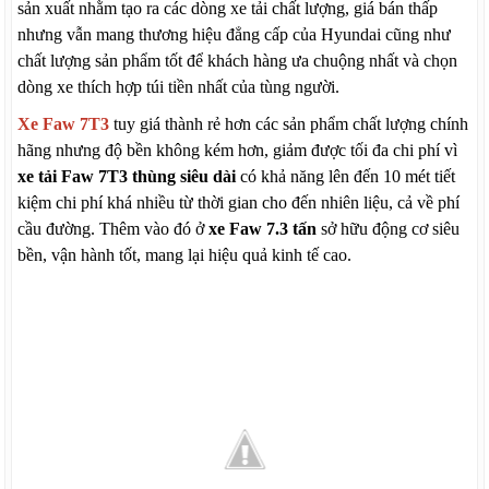
sản xuất nhằm tạo ra các dòng xe tải chất lượng, giá bán thấp
nhưng vẫn mang thương hiệu đẳng cấp của Hyundai cũng như
chất lượng sản phẩm tốt để khách hàng ưa chuộng nhất và chọn
dòng xe thích hợp túi tiền nhất của tùng người.
Xe Faw 7T3
tuy giá thành rẻ hơn các sản phẩm chất lượng chính
hãng nhưng độ bền không kém hơn, giảm được tối đa chi phí vì
xe tải Faw 7T3 thùng siêu dài
có khả năng lên đến 10 mét tiết
kiệm chi phí khá nhiều từ thời gian cho đến nhiên liệu, cả về phí
cầu đường. Thêm vào đó ở
xe Faw 7.3 tấn
sở hữu động cơ siêu
bền, vận hành tốt, mang lại hiệu quả kinh tế cao
.