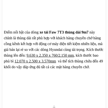
Điểm nổi bật của dòng
xe tải Faw 7T3 thùng dài 9m7
này
chính là thùng dài rất phù hợp với khách hàng chuyên chở hàng
cồng kềnh kết hợp với động cơ máy điện tiết kiệm nhiên liệu, mà
giá bán lại rẻ so với các dòng Hyundai cùng tải trọng. Kích thước
thùng lên đến:
9.630 x 2.350 x 760/2.150 mm
, kích thước bao
phủ bì
12.070 x 2.500 x 3.570mm
và thể tích thùng chứa đến 49
khối do vậy đáp ứng đủ tất cả các mặt hàng chuyên chở.