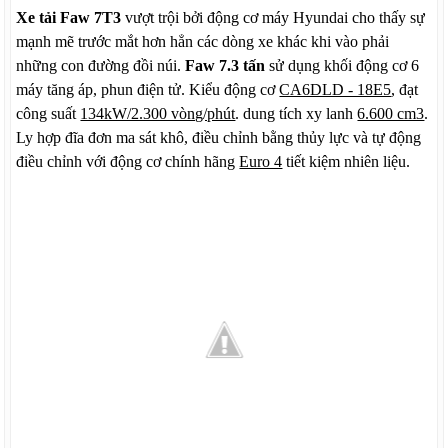
Xe tải Faw 7T3
vượt trội bởi động cơ máy Hyundai cho thấy sự
mạnh mẽ trước mắt hơn hẳn các dòng xe khác khi vào phải
những con đường đồi núi.
Faw 7.3 tấn
sử dụng khối động cơ 6
máy tăng áp, phun điện tử. Kiểu động cơ
CA6DLD - 18E5
, đạt
công suất
134kW/2.300 vòng/phút
. dung tích xy lanh
6.600 cm3
.
Ly hợp đĩa đơn ma sát khô, điều chỉnh bằng thủy lực và tự động
điều chỉnh với động cơ chính hãng
Euro 4
tiết kiệm nhiên liệu.