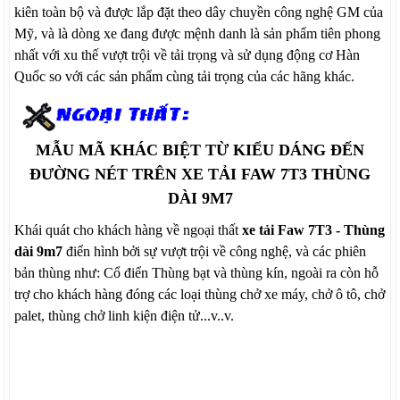
kiên toàn bộ và được lắp đặt theo dây chuyền công nghệ GM của
Mỹ, và là dòng xe đang được mệnh danh là sản phẩm tiên phong
nhất với xu thế vượt trội về tải trọng và sử dụng động cơ Hàn
Quốc so với các sản phẩm cùng tải trọng của các hãng khác.
MẪU MÃ KHÁC BIỆT TỪ KIỂU DÁNG ĐẾN
ĐƯỜNG NÉT TRÊN XE TẢI FAW 7T3 THÙNG
DÀI 9M7
Khái quát cho khách hàng về ngoại thất
xe tải Faw 7T3 - Thùng
dài 9m7
điển hình bởi sự vượt trội về công nghệ, và các phiên
bản thùng như: Cổ điển Thùng bạt và thùng kín, ngoài ra còn hỗ
trợ cho khách hàng đóng các loại thùng chở xe máy, chở ô tô, chở
palet, thùng chở linh kiện điện tử...v..v.