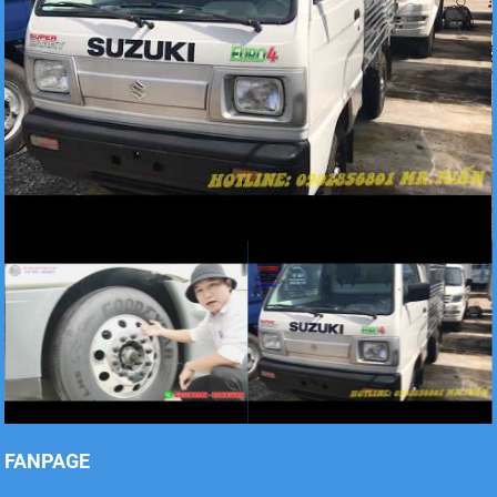
Xe tải Foton 990kg
Xe tải Foton 990kg
Xe tải Foton 990kg
FANPAGE