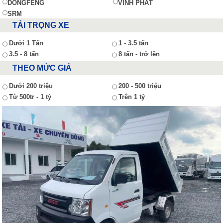
DONGFENG
VĨNH PHÁT
SRM
TẢI TRỌNG XE
Dưới 1 Tấn
1 - 3.5 tấn
3.5 - 8 tấn
8 tấn - trở lên
THEO MỨC GIÁ
Dưới 200 triệu
200 - 500 triệu
Từ 500tr - 1 tỷ
Trên 1 tỷ