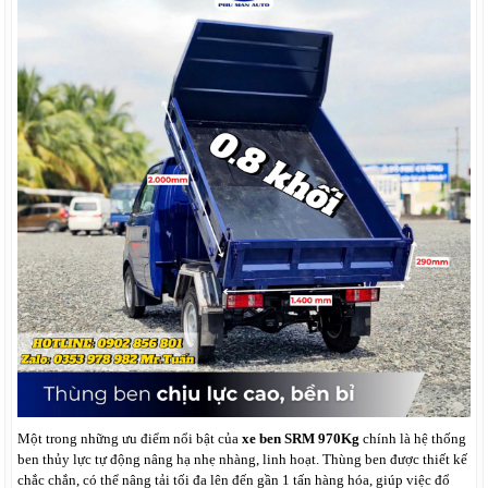
Một trong những ưu điểm nổi bật của
xe ben SRM 970Kg
chính là hệ thống
ben thủy lực tự động nâng hạ nhẹ nhàng, linh hoạt. Thùng ben được thiết kế
chắc chắn, có thể nâng tải tối đa lên đến gần 1 tấn hàng hóa, giúp việc đổ