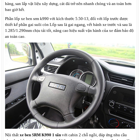
hàng, san lấp vật liệu xây dựng, cát đá trở nên nhanh chóng và an toàn hơn
bao giờ hết.
Phần lốp xe ben srm k990 với kích thước 5.50-13, đối với lốp trước được
thiết kế phần gai suôi còn Lốp sau là gai ngang, vết bánh xe trước và sau là
1.285/1.290mm chịu tải tốt, nâng cao hiệu suất vận hành của xe đảm bảo độ
an toàn cao.
Nội thất
xe ben SRM K990 1 tấn
với cabin 2 chỗ ngồi, đáp ứng nhu cầu