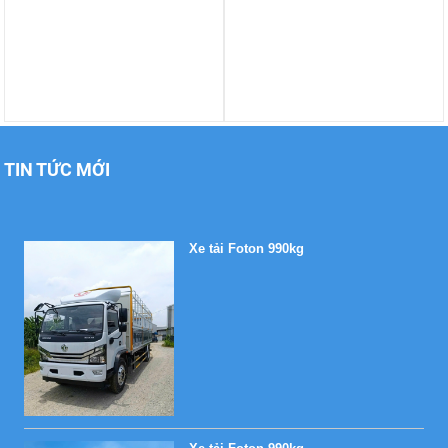
Xe tải Foton 990kg
TIN TỨC MỚI
Xe tải Foton 990kg
Xe tải Foton 990kg