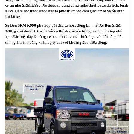
xe tải nhỏ SRM K990
. Xe được áp dụng công nghệ thiết kế xe du lịch, bánh
lái và giảm sóc trước được đưa ra phía trước tạo cảm giác êm ái và ổn định
khi lái xe.
Xe Ben SRM K990
phù hợp với đầu tư hoạt động kinh tế.
Xe Ben SRM
970Kg
chở được 0.8 mét khối có thể di chuyển trong các con đường nhỏ
hẹp. Đặc biệt đây là dòng xe ben nhỏ 1 tấn rất thiết thực với đời sống dân
sinh, giá thành cũng khá hợp lý chỉ với khoảng 235 triệu đồng.