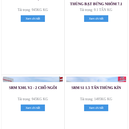
THÙNG BẠT BỬNG NHÔM 7.1
MÉT
Tải trọng: 945KG KG
Tải trọng: 9.1 TẤN KG
Xem chi tiết
Xem chi tiết
Xe tải Foton 990kg
SRM X30L V2 - 2 CHỖ NGỒI
SRM S1 1.5 TẤN THÙNG KÍN
Tải trọng: 945KG KG
Tải trọng: 1495KG KG
Xem chi tiết
Xem chi tiết
Xe tải Foton 990kg