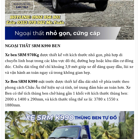
NGOẠI THẤT SRM K990 BEN
Xe ben SRM 970Kg
được thiết kế với kích thước nhỏ gọn, phù hợp di
chuyển linh hoạt trong các khu vực đô thị, đường hẹp hoặc khu dân cư đông
đúc. Chiều dài tổng thể chỉ khoảng 3,9 mét giúp xe dễ dàng quay đầu, lùi xe
và vận hành an toàn ngay cả trong không gian hẹp.
Xe Ben SRM K990
mặt trước được thiết kế đầu dài nhô về phía trước theo
phong cách Châu Âu thể hiện sự cá tính, trẻ trung đảm bảo an toàn hơn. Xe
Ben có thể tích thùng ben chở hàng gần 1 khối với kích thước thùng ben:
2000 x 1400 x 290mm, và kích thước tổng thể xe là: 3780 x 1550 x
1880mm.